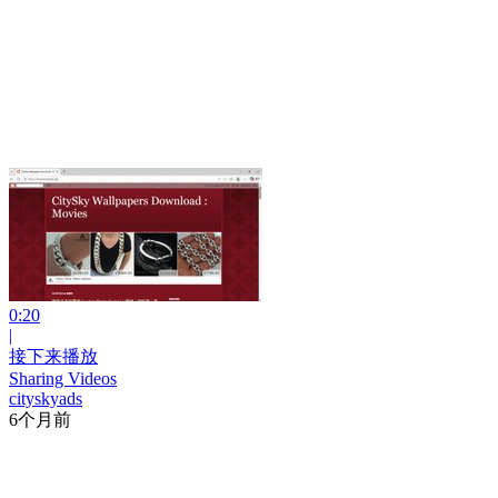
0:20
|
接下来播放
Sharing Videos
cityskyads
6个月前