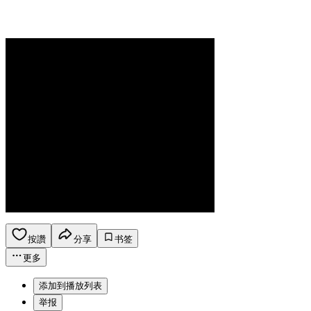
按讚
分享
书签
更多
添加到播放列表
举报