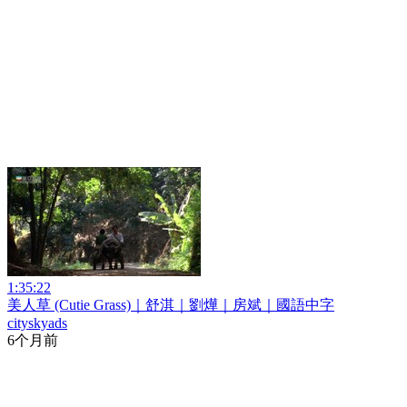
1:35:22
美人草 (Cutie Grass)｜舒淇｜劉燁｜房斌｜國語中字
cityskyads
6个月前