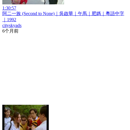
1:30:57
阿二一族 (Second to None)｜吳啟華｜午馬｜肥媽｜粵語中字
｜1992
cityskyads
6个月前