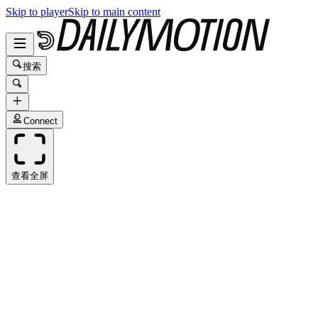
Skip to player
Skip to main content
搜索
Connect
查看全屏