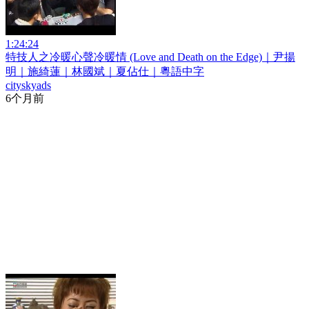
1:24:24
特技人之冷暖心聲冷暖情 (Love and Death on the Edge)｜尹揚
明｜施綺蓮｜林國斌｜夏佔仕｜粵語中字
cityskyads
6个月前