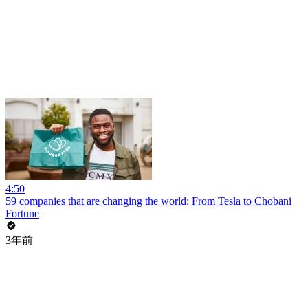
4:50
59 companies that are changing the world: From Tesla to Chobani
Fortune
3年前