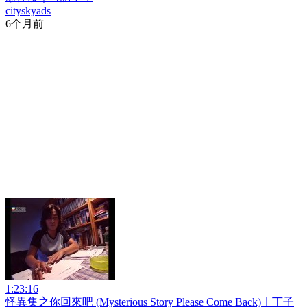
cityskyads
6个月前
1:23:16
怪異集之你回來吧 (Mysterious Story Please Come Back)｜丁子