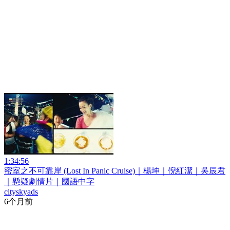
1:34:56
密室之不可靠岸 (Lost In Panic Cruise)｜楊坤｜倪紅潔｜吳辰君
｜懸疑劇情片｜國語中字
cityskyads
6个月前