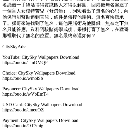
名憑借一手絕活博得賞識四人才得以解圍。回港後無名邂逅了
一個盲人女模特苦兒（舒淇飾），阿駿看出了無名的心思，向
他保證能幫助追到苦兒，條件是傳授他賭術。無名爽快應承
了。猛哥來港找到了無名，逼他用賭術為他賺錢，無奈之下無
名只能答應。豈料阿駿賭術學成後，乘機打盲了無名，在猛哥
那裡取代了無名的位置。無名最終命運如何？
CitySkyAds:
YouTube: CitySky Wallpapers Download
https://ouo.io/TmDMQP
Choice: CitySky Wallpapers Download
https://ouo.io/wmolSb
Payoneer: CitySky Wallpapers Download
https://ouo.io/wVbEmT4
USD Card: CitySky Wallpapers Download
https://ouo.io/ameuOZ
Payment: CitySky Wallpapers Download
https://ouo.io/OT7mig