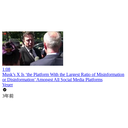
1:08
Musk’s X Is ‘the Platform With the Largest Ratio of Misinformation
or Disinformation’ Amongst All Social Media Platforms
Veuer
3年前