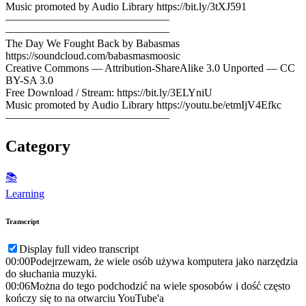
Music promoted by Audio Library https://bit.ly/3tXJ591
––––––––––––––––––––––––––––––
––––––––––––––––––––––––––––––
The Day We Fought Back by Babasmas
https://soundcloud.com/babasmasmoosic
Creative Commons — Attribution-ShareAlike 3.0 Unported — CC
BY-SA 3.0
Free Download / Stream: https://bit.ly/3ELYniU
Music promoted by Audio Library https://youtu.be/etmIjV4Efkc
––––––––––––––––––––––––––––––
Category
📚
Learning
Transcript
Display full video transcript
00:00
Podejrzewam, że wiele osób używa komputera jako narzędzia
do słuchania muzyki.
00:06
Można do tego podchodzić na wiele sposobów i dość często
kończy się to na otwarciu YouTube'a