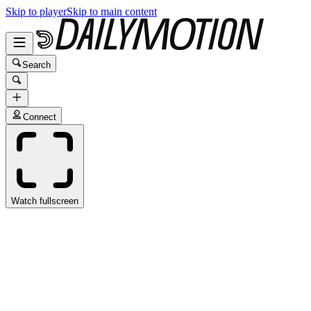
Skip to player
Skip to main content
Search
Connect
Watch fullscreen