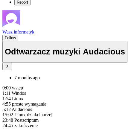
Report
Wasz informatyk
Follow
Odtwarzacz muzyki Audacious
7 months ago
0:00 wstęp
1:11 Windos
1:54 Linux
4:55 proste wymagania
5:12 Audacious
15:02 Linux działa inaczej
23:48 Postscriptum
24:45 zakończenie