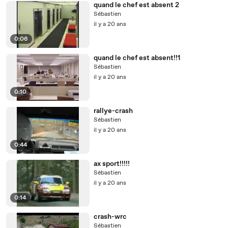
quand le chef est absent 2
Sébastien
il y a 20 ans
0:06
quand le chef est absent!!1
Sébastien
il y a 20 ans
0:10
rallye-crash
Sébastien
il y a 20 ans
0:44
ax sport!!!!!
Sébastien
il y a 20 ans
0:14
crash-wrc
Sébastien