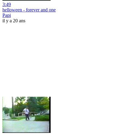
3:49
helloween - forever and one
Papi
il y a 20 ans