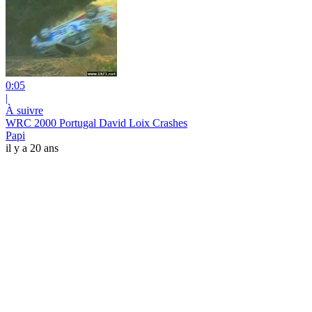
0:05
|
À suivre
WRC 2000 Portugal David Loix Crashes
Papi
il y a 20 ans