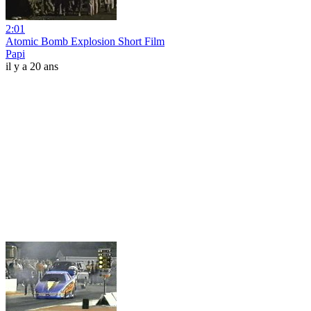
2:01
Atomic Bomb Explosion Short Film
Papi
il y a 20 ans