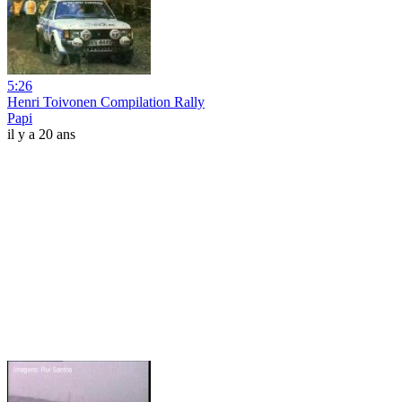
5:26
Henri Toivonen Compilation Rally
Papi
il y a 20 ans