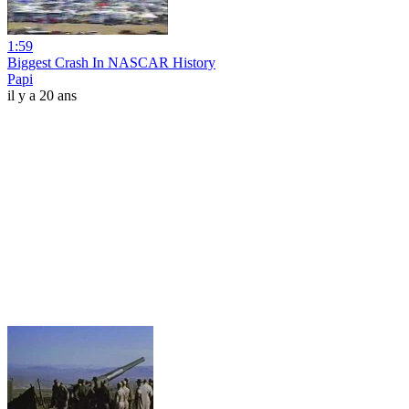
1:59
Biggest Crash In NASCAR History
Papi
il y a 20 ans