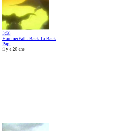
3:58
HammerFall - Back To Back
Papi
il y a 20 ans