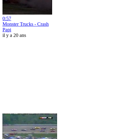
0:57
Monster Trucks - Crash
Papi
il y a 20 ans