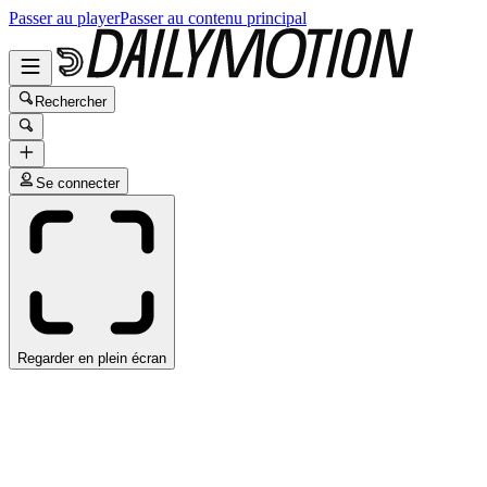
Passer au player
Passer au contenu principal
Rechercher
Se connecter
Regarder en plein écran