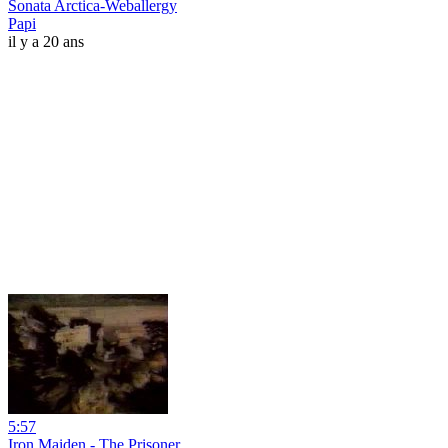
Sonata Arctica-Weballergy
Papi
il y a 20 ans
5:57
Iron Maiden - The Prisoner