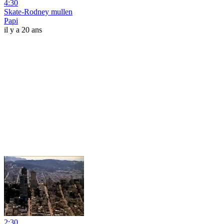
4:30
Skate-Rodney mullen
Papi
il y a 20 ans
2:30