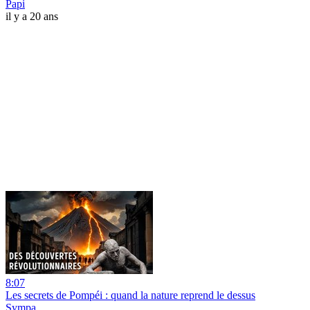
Papi
il y a 20 ans
8:07
Les secrets de Pompéi : quand la nature reprend le dessus
Sympa