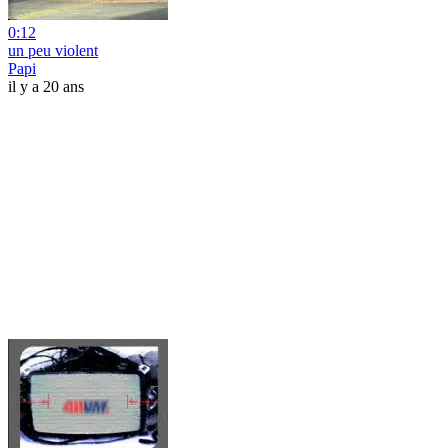
0:12
un peu violent
Papi
il y a 20 ans