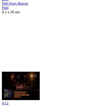
Pub-Sony-Bravia
Papi
il y a 20 ans
4:12