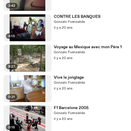
3:42
CONTRE LES BANQUES
Gonzalo Fuenzalida
il y a 20 ans
4:13
Voyage au Mexique avec mon Père 1
Gonzalo Fuenzalida
il y a 20 ans
8:27
Vive le jonglage
Gonzalo Fuenzalida
il y a 20 ans
0:21
F1 Barcelone 2005
Gonzalo Fuenzalida
il y a 20 ans
0:15