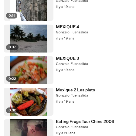
Gonzalo Fuenzalida
il y a 19 ans
0:11
MEXIQUE 4
Gonzalo Fuenzalida
il y a 19 ans
0:37
MEXIQUE 3
Gonzalo Fuenzalida
il y a 19 ans
0:22
Mexique 2 Les plats
Gonzalo Fuenzalida
il y a 19 ans
0:30
Eating Frogs Tour Chine 2006
Gonzalo Fuenzalida
il y a 20 ans