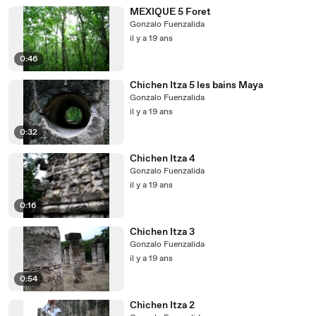
MEXIQUE 5 Foret
Gonzalo Fuenzalida
il y a 19 ans
0:46
Chichen Itza 5 les bains Maya
Gonzalo Fuenzalida
il y a 19 ans
0:32
Chichen Itza 4
Gonzalo Fuenzalida
il y a 19 ans
0:16
Chichen Itza 3
Gonzalo Fuenzalida
il y a 19 ans
0:54
Chichen Itza 2