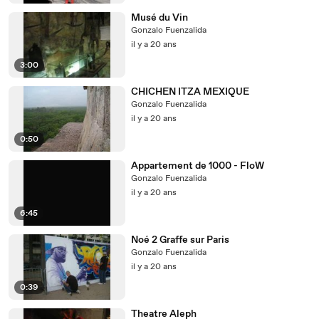
Musé du Vin
Gonzalo Fuenzalida
il y a 20 ans
3:00
CHICHEN ITZA MEXIQUE
Gonzalo Fuenzalida
il y a 20 ans
0:50
Appartement de 1000 - FloW
Gonzalo Fuenzalida
il y a 20 ans
6:45
Noé 2 Graffe sur Paris
Gonzalo Fuenzalida
il y a 20 ans
0:39
Theatre Aleph