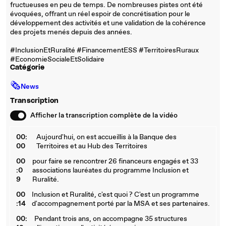
fructueuses en peu de temps. De nombreuses pistes ont été
évoquées, offrant un réel espoir de concrétisation pour le
développement des activités et une validation de la cohérence
des projets menés depuis des années.
#InclusionEtRuralité #FinancementESS #TerritoiresRuraux
#EconomieSocialeEtSolidaire
Catégorie
🗞
News
Transcription
Afficher la transcription complète de la vidéo
00:
Aujourd'hui, on est accueillis à la Banque des
00
Territoires et au Hub des Territoires
00
pour faire se rencontrer 26 financeurs engagés et 33
:0
associations lauréates du programme Inclusion et
9
Ruralité.
00
Inclusion et Ruralité, c'est quoi ? C'est un programme
:14
d'accompagnement porté par la MSA et ses partenaires.
00:
Pendant trois ans, on accompagne 35 structures