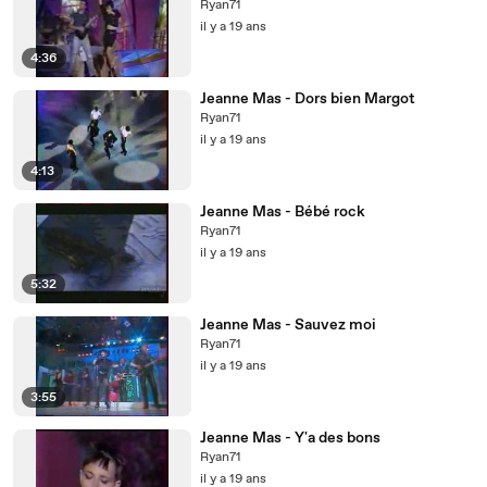
Ryan71
il y a 19 ans
4:36
Jeanne Mas - Dors bien Margot
Ryan71
il y a 19 ans
4:13
Jeanne Mas - Bébé rock
Ryan71
il y a 19 ans
5:32
Jeanne Mas - Sauvez moi
Ryan71
il y a 19 ans
3:55
Jeanne Mas - Y'a des bons
Ryan71
il y a 19 ans