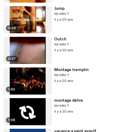
Jump
les bélo !!
il y a 20 ans
0:29
Outch
les bélo !!
il y a 20 ans
0:27
Montage tremplin
les bélo !!
il y a 20 ans
1:50
montage délire
les bélo !!
il y a 20 ans
1:08
vacance a saint aygulf