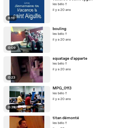
les bélo !!
il y a 20 ans
6:13
bouling
les bélo !!
il y a 20 ans
0:09
squatage d'apparte
les bélo !!
il y a 20 ans
0:23
MPG_0113
les bélo !!
il y a 20 ans
0:39
titan démonté
les bélo !!