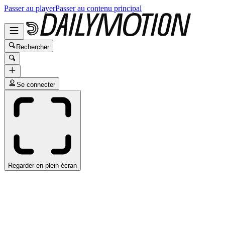
Passer au player
Passer au contenu principal
Rechercher
Se connecter
Regarder en plein écran