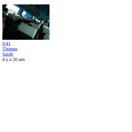
0:41
Thomas
Sarah
il y a 20 ans