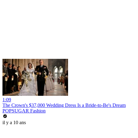
1:09
The Crown's $37,000 Wedding Dress Is a Bride-to-Be's Dream
POPSUGAR Fashion
il y a 10 ans