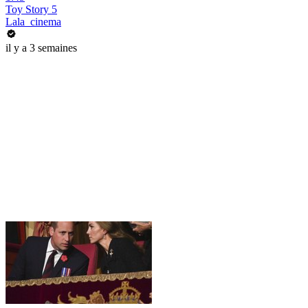
Toy Story 5
Lala_cinema
il y a 3 semaines