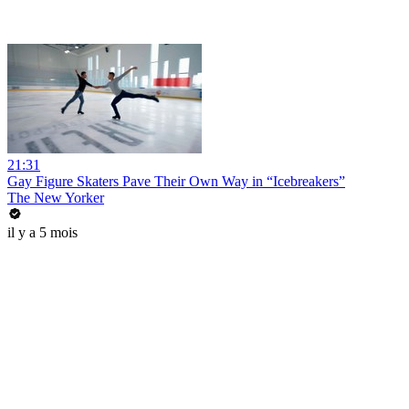
21:31
Gay Figure Skaters Pave Their Own Way in “Icebreakers”
The New Yorker
il y a 5 mois