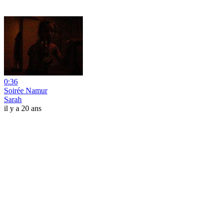
0:36
Soirée Namur
Sarah
il y a 20 ans