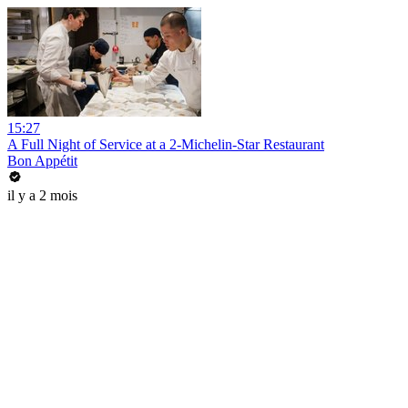
15:27
A Full Night of Service at a 2-Michelin-Star Restaurant
Bon Appétit
il y a 2 mois