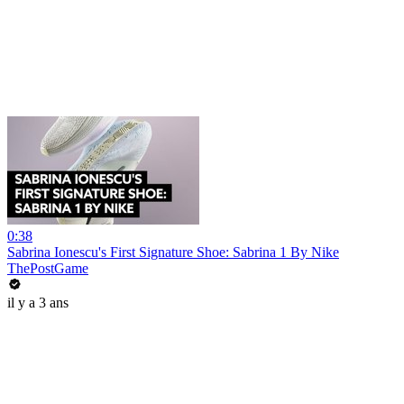
0:38
Sabrina Ionescu's First Signature Shoe: Sabrina 1 By Nike
ThePostGame
il y a 3 ans