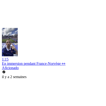
1:15
En immersion pendant France-Norvège 👀
Aficionado
il y a 2 semaines