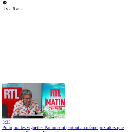
il y a 6 ans
3:33
Pourquoi les vignettes Panini sont partout au même prix alors que