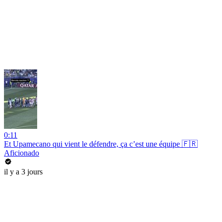
0:11
Et Upamecano qui vient le défendre, ça c’est une équipe 🇫🇷
Aficionado
il y a 3 jours