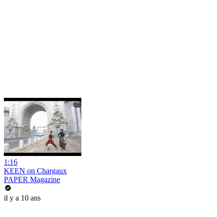
1:16
KEEN on Chargaux
PAPER Magazine
il y a 10 ans