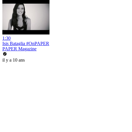
1:30
Isis Bataglia #OnPAPER
PAPER Magazine
il y a 10 ans