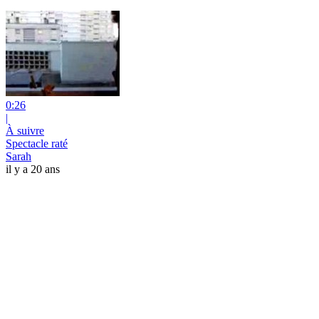
0:26
|
À suivre
Spectacle raté
Sarah
il y a 20 ans