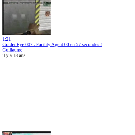
1:21
GoldenEye 007 : Facility Agent 00 en 57 secondes !
Guillaume
il y a 18 ans