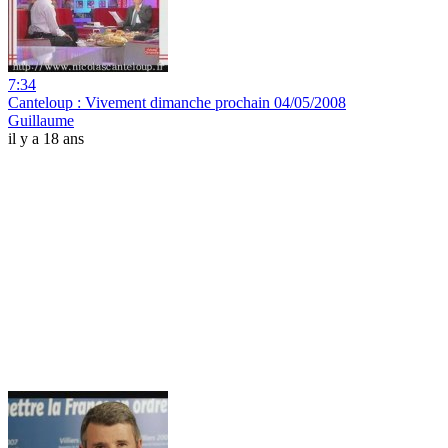
7:34
Canteloup : Vivement dimanche prochain 04/05/2008
Guillaume
il y a 18 ans