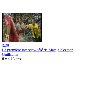
3:29
La première interview télé de Mateja Kezman
Guillaume
il y a 18 ans