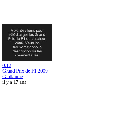
0:12
Grand Prix de F1 2009
Guillaume
il y a 17 ans