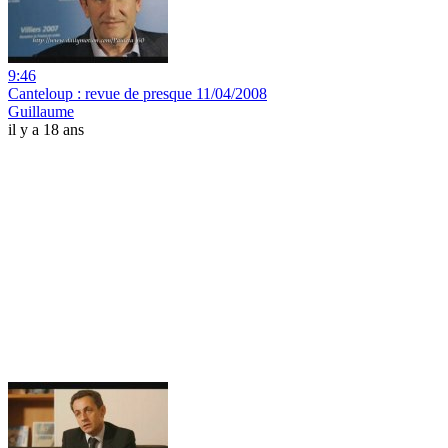
9:46
Canteloup : revue de presque 11/04/2008
Guillaume
il y a 18 ans