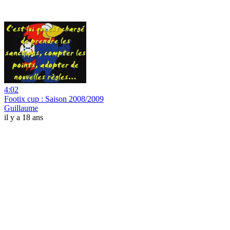
4:02
Footix cup : Saison 2008/2009
Guillaume
il y a 18 ans