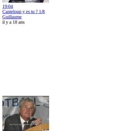
19:04
Canteloup y es tu ? 1/8
Guillaume
il y a 18 ans