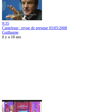
9:35
Canteloup : revue de presque 05/05/2008
Guillaume
il y a 18 ans