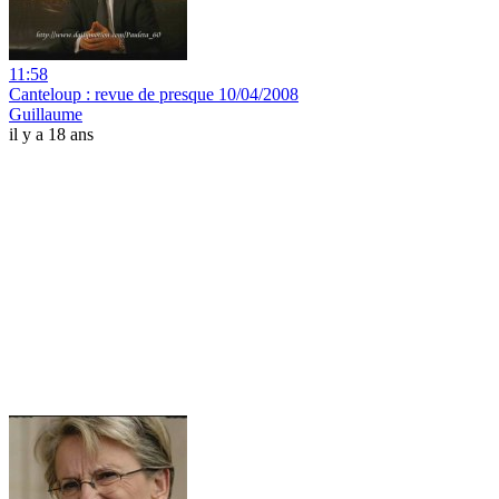
11:58
Canteloup : revue de presque 10/04/2008
Guillaume
il y a 18 ans