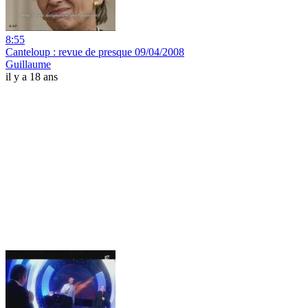
8:55
Canteloup : revue de presque 09/04/2008
Guillaume
il y a 18 ans