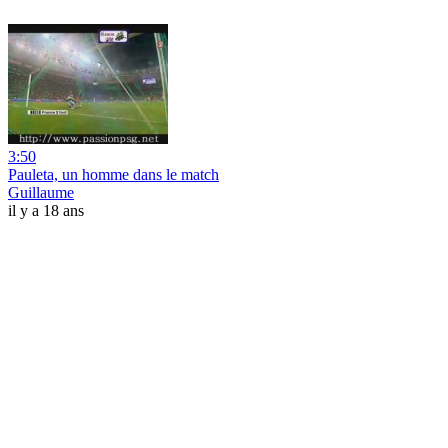
3:50
Pauleta, un homme dans le match
Guillaume
il y a 18 ans