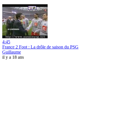
4:45
France 2 Foot : La drôle de saison du PSG
Guillaume
il y a 18 ans