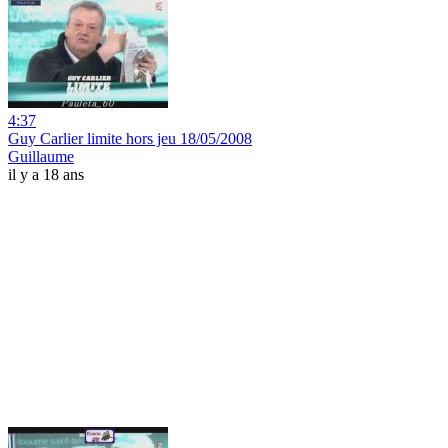
4:37
Guy Carlier limite hors jeu 18/05/2008
Guillaume
il y a 18 ans