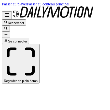
Passer au player
Passer au contenu principal
Rechercher
Se connecter
Regarder en plein écran