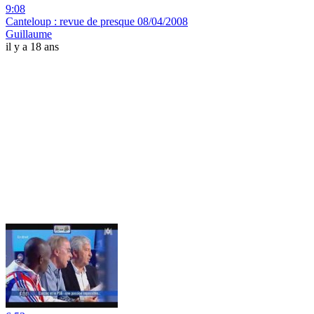
9:08
Canteloup : revue de presque 08/04/2008
Guillaume
il y a 18 ans