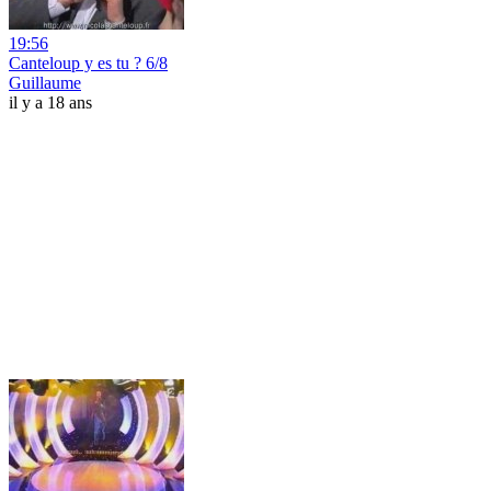
19:56
Canteloup y es tu ? 6/8
Guillaume
il y a 18 ans