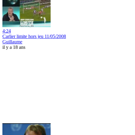
4:24
Carlier limite hors jeu 11/05/2008
Guillaume
il y a 18 ans