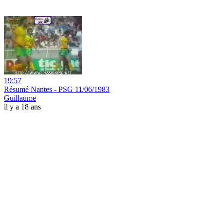
19:57
Résumé Nantes - PSG 11/06/1983
Guillaume
il y a 18 ans