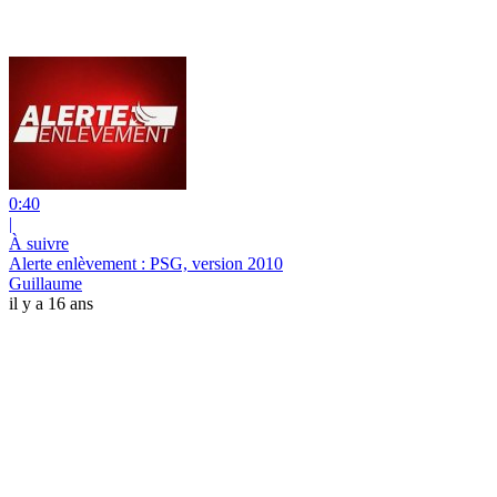
0:40
|
À suivre
Alerte enlèvement : PSG, version 2010
Guillaume
il y a 16 ans