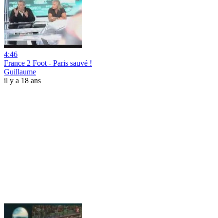
4:46
France 2 Foot - Paris sauvé !
Guillaume
il y a 18 ans