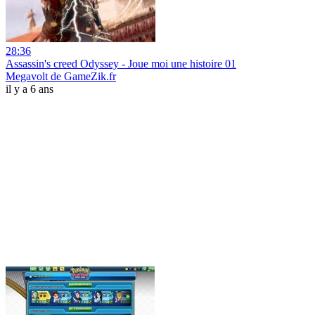
28:36
Assassin's creed Odyssey - Joue moi une histoire 01
Megavolt de GameZik.fr
il y a 6 ans