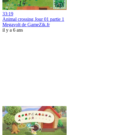
33:19
Animal crossing Jour 01 partie 1
Megavolt de GameZik.fr
il y a 6 ans