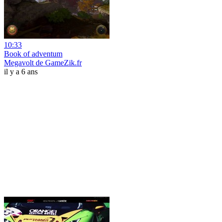
10:33
Book of adventum
Megavolt de GameZik.fr
il y a 6 ans