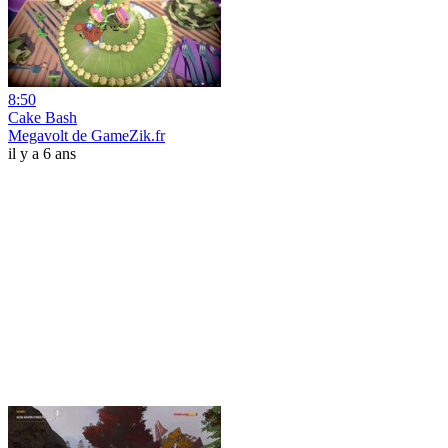
8:50
Cake Bash
Megavolt de GameZik.fr
il y a 6 ans