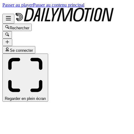
Passer au player
Passer au contenu principal
Rechercher
Se connecter
Regarder en plein écran