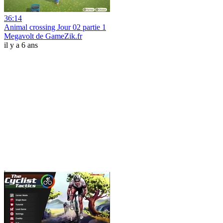
36:14
Animal crossing Jour 02 partie 1
Megavolt de GameZik.fr
il y a 6 ans