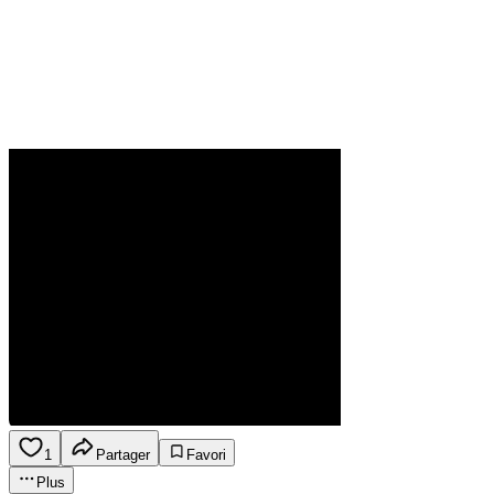
1
Partager
Favori
Plus