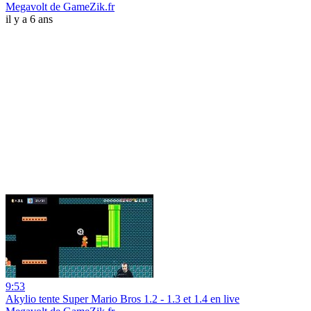
Megavolt de GameZik.fr
il y a 6 ans
9:53
Akylio tente Super Mario Bros 1.2 - 1.3 et 1.4 en live