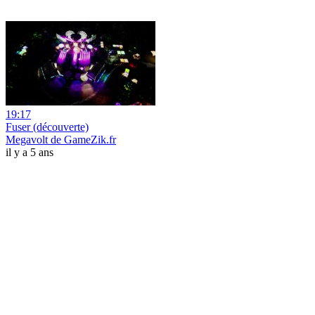
19:17
Fuser (découverte)
Megavolt de GameZik.fr
il y a 5 ans