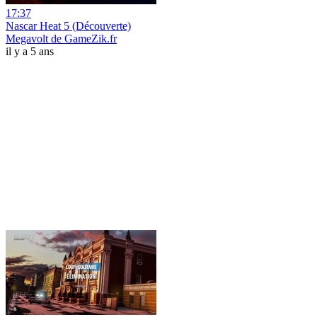
17:37
Nascar Heat 5 (Découverte)
Megavolt de GameZik.fr
il y a 5 ans