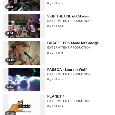
il y a 14 ans
2:08
SKIP THE USE @ Citadium
EXTERMITENT PRODUCTION
il y a 14 ans
5:07
GRACE - EPK Made for Change
EXTERMITENT PRODUCTION
il y a 14 ans
14:01
PASSOA - Laurent Wolf
EXTERMITENT PRODUCTION
il y a 14 ans
0:52
PLANET 7
EXTERMITENT PRODUCTION
il y a 14 ans
0:26