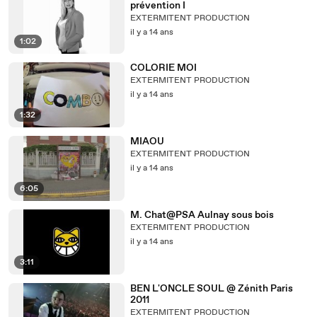
prévention I
EXTERMITENT PRODUCTION
il y a 14 ans
1:02
COLORIE MOI
EXTERMITENT PRODUCTION
il y a 14 ans
1:32
MIAOU
EXTERMITENT PRODUCTION
il y a 14 ans
6:05
M. Chat@PSA Aulnay sous bois
EXTERMITENT PRODUCTION
il y a 14 ans
3:11
BEN L'ONCLE SOUL @ Zénith Paris
2011
EXTERMITENT PRODUCTION