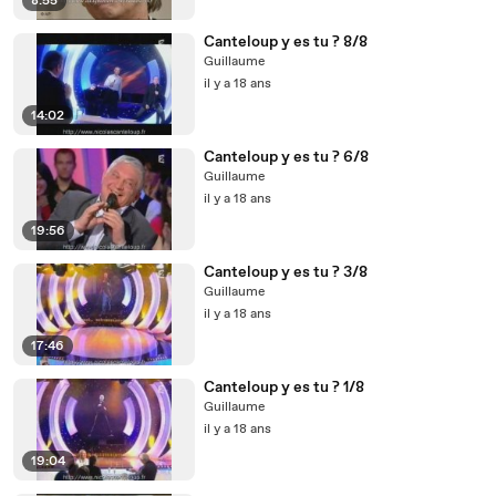
8:55
Canteloup y es tu ? 8/8
Guillaume
il y a 18 ans
14:02
Canteloup y es tu ? 6/8
Guillaume
il y a 18 ans
19:56
Canteloup y es tu ? 3/8
Guillaume
il y a 18 ans
17:46
Canteloup y es tu ? 1/8
Guillaume
il y a 18 ans
19:04