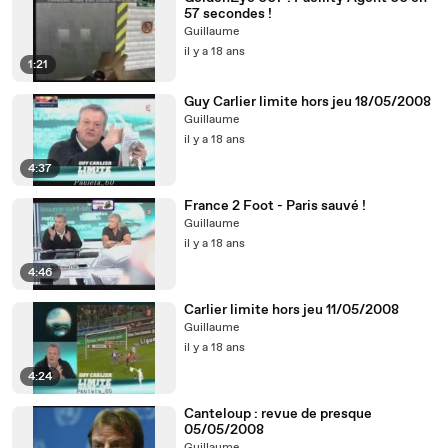
57 secondes !
Guillaume
il y a 18 ans
1:21
Guy Carlier limite hors jeu 18/05/2008
Guillaume
il y a 18 ans
4:37
France 2 Foot - Paris sauvé !
Guillaume
il y a 18 ans
4:46
Carlier limite hors jeu 11/05/2008
Guillaume
il y a 18 ans
4:24
Canteloup : revue de presque
05/05/2008