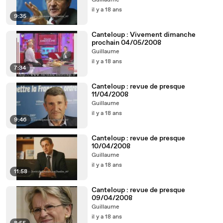
Guillaume
il y a 18 ans
9:35
Canteloup : Vivement dimanche
prochain 04/05/2008
Guillaume
il y a 18 ans
7:34
Canteloup : revue de presque
11/04/2008
Guillaume
il y a 18 ans
9:46
Canteloup : revue de presque
10/04/2008
Guillaume
il y a 18 ans
11:58
Canteloup : revue de presque
09/04/2008
Guillaume
il y a 18 ans