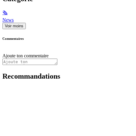
🗞
News
Voir moins
Commentaires
Ajoute ton commentaire
Recommandations