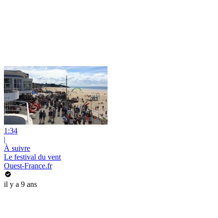
1:34
|
À suivre
Le festival du vent
Ouest-France.fr
il y a 9 ans