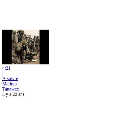
4:21
|
À suivre
Marines
Tanawee
il y a 20 ans