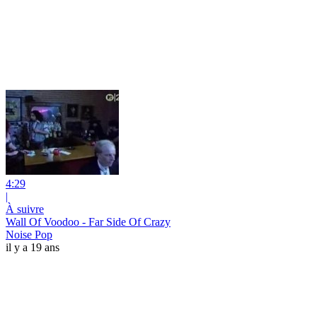
4:29
|
À suivre
Wall Of Voodoo - Far Side Of Crazy
Noise Pop
il y a 19 ans