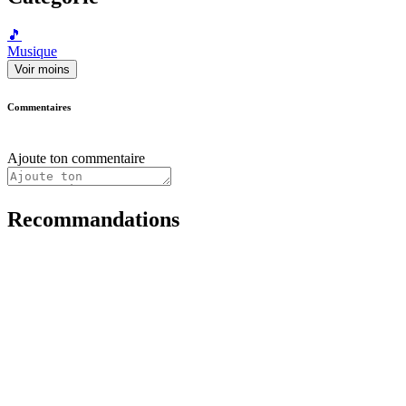
🎵
Musique
Voir moins
Commentaires
Ajoute ton commentaire
Recommandations