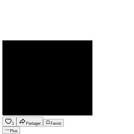
1
Partager
Favori
Plus