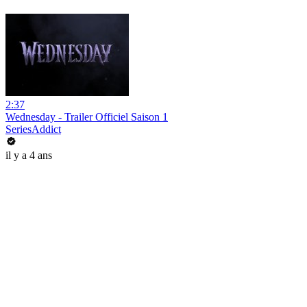
2:37
Wednesday - Trailer Officiel Saison 1
SeriesAddict
il y a 4 ans