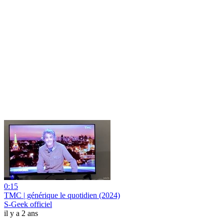
0:15
TMC | générique le quotidien (2024)
S-Geek officiel
il y a 2 ans