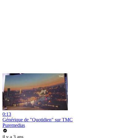
0:13
Générique de "Quotidien" sur TMC
Puremedias
il y a 3 ans