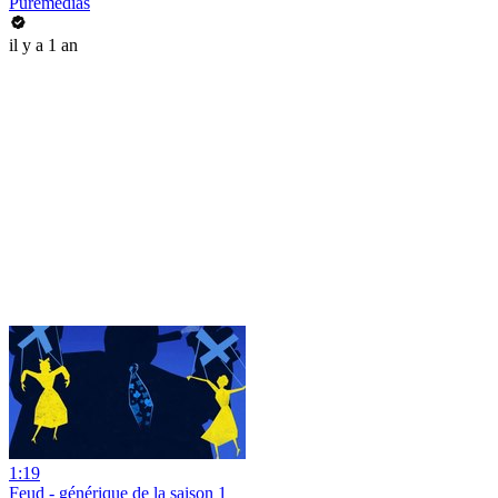
Puremedias
il y a 1 an
1:19
Feud - générique de la saison 1