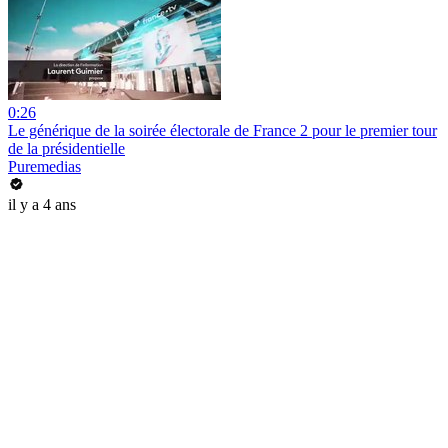
0:26
Le générique de la soirée électorale de France 2 pour le premier tour
de la présidentielle
Puremedias
il y a 4 ans