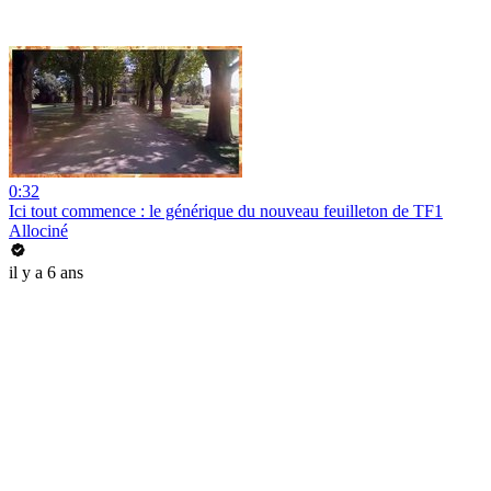
0:32
Ici tout commence : le générique du nouveau feuilleton de TF1
Allociné
il y a 6 ans