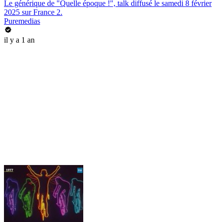
Le générique de "Quelle époque !", talk diffusé le samedi 8 février
2025 sur France 2.
Puremedias
il y a 1 an