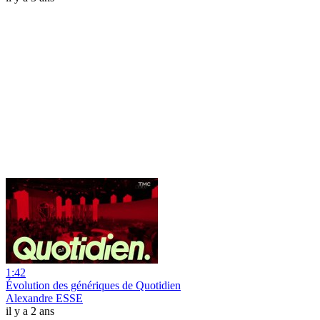
1:42
Évolution des génériques de Quotidien
Alexandre ESSE
il y a 2 ans