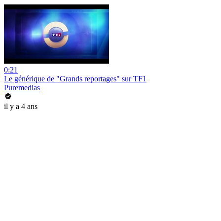
0:21
Le générique de "Grands reportages" sur TF1
Puremedias
il y a 4 ans