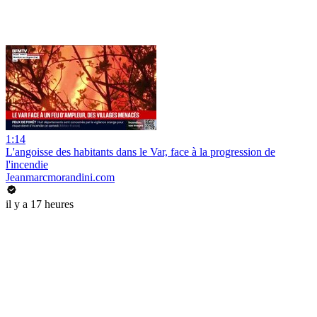
1:14
L'angoisse des habitants dans le Var, face à la progression de
l'incendie
Jeanmarcmorandini.com
il y a 17 heures