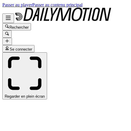
Passer au player
Passer au contenu principal
Rechercher
Se connecter
Regarder en plein écran