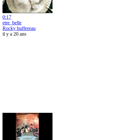
0:17
etre_belle
Rocky buffereau
il y a 20 ans