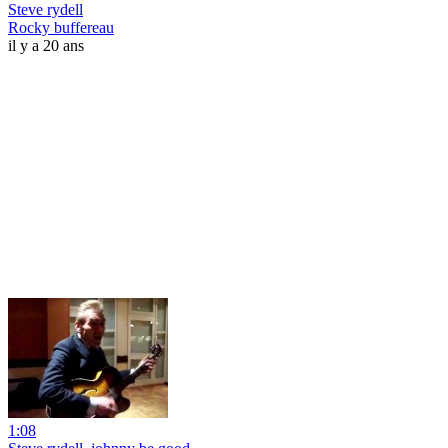
Steve rydell
Rocky buffereau
il y a 20 ans
1:08