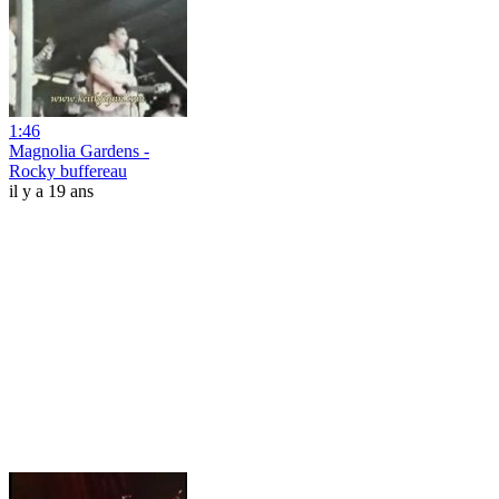
1:46
Magnolia Gardens -
Rocky buffereau
il y a 19 ans