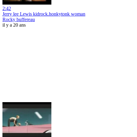
2:42
Jerry lee Lewis kidrock.honkytonk woman
Rocky buffereau
il y a 20 ans