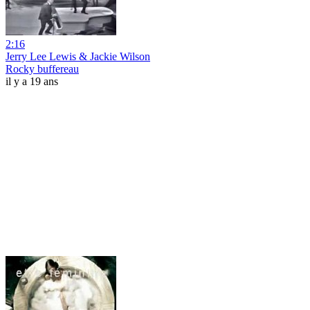
2:16
Jerry Lee Lewis & Jackie Wilson
Rocky buffereau
il y a 19 ans