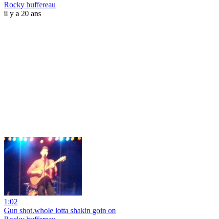
Rocky buffereau
il y a 20 ans
1:02
Gun shot.whole lotta shakin goin on