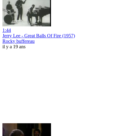
1:44
Jerry Lee - Great Balls Of Fire (1957)
Rocky buffereau
il y a 19 ans