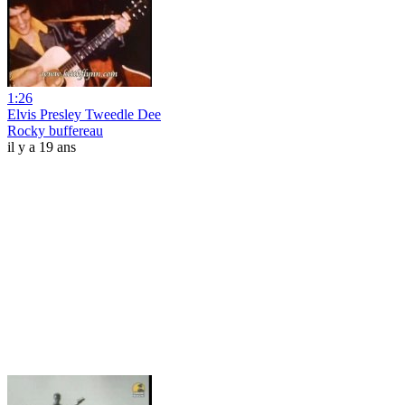
1:26
Elvis Presley Tweedle Dee
Rocky buffereau
il y a 19 ans