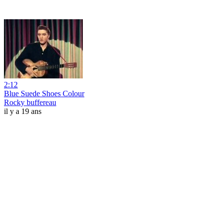
2:12
Blue Suede Shoes Colour
Rocky buffereau
il y a 19 ans