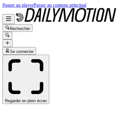
Passer au player
Passer au contenu principal
Rechercher
Se connecter
Regarder en plein écran