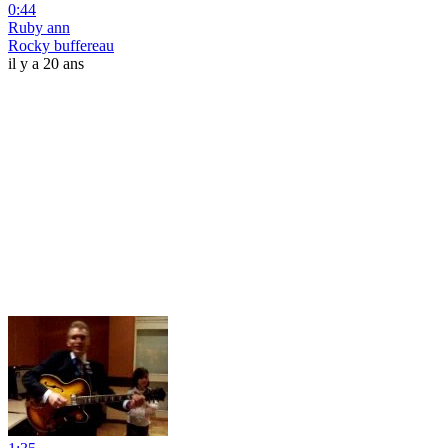
0:44
Ruby ann
Rocky buffereau
il y a 20 ans