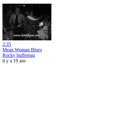
2:35
Mean Woman Blues
Rocky buffereau
il y a 19 ans