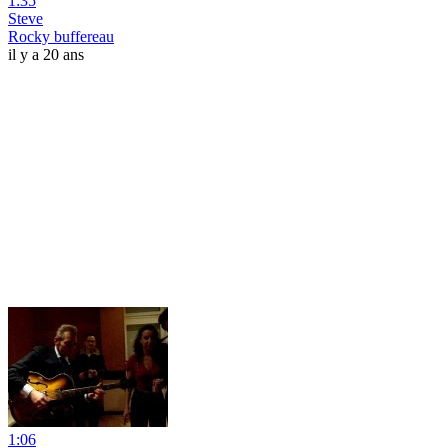
1:35
Steve
Rocky buffereau
il y a 20 ans
1:06