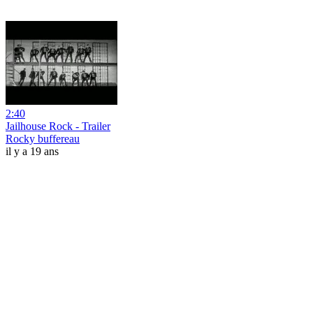
2:40
Jailhouse Rock - Trailer
Rocky buffereau
il y a 19 ans