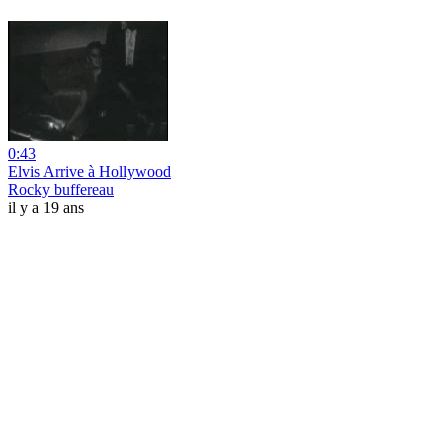
0:43
Elvis Arrive à Hollywood
Rocky buffereau
il y a 19 ans