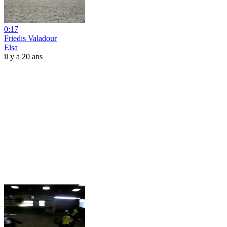
0:17
Friedis Valadour
Elsa
il y a 20 ans