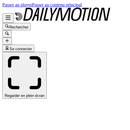
Passer au player
Passer au contenu principal
Rechercher
Se connecter
Regarder en plein écran