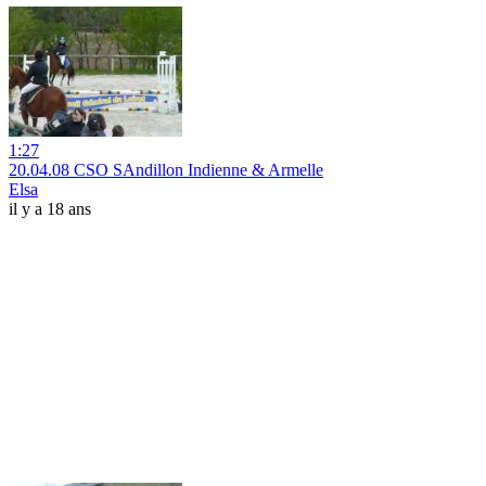
1:27
20.04.08 CSO SAndillon Indienne & Armelle
Elsa
il y a 18 ans