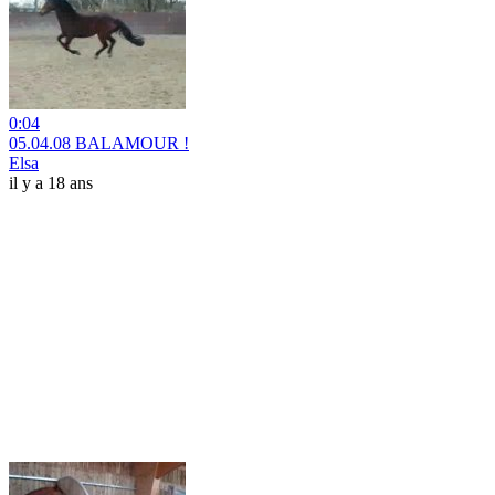
0:04
05.04.08 BALAMOUR !
Elsa
il y a 18 ans