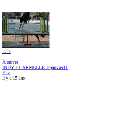
2:17
|
À suivre
INDY ET ARMELLE 16janvier11
Elsa
il y a 15 ans