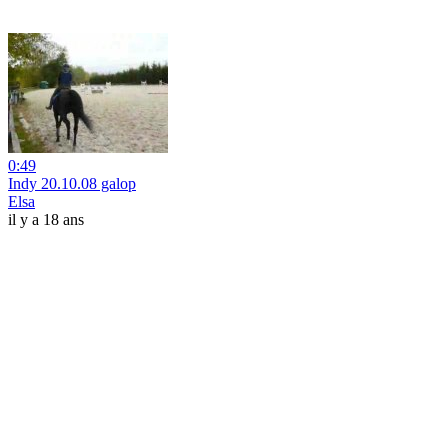
0:49
Indy 20.10.08 galop
Elsa
il y a 18 ans