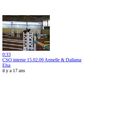
0:33
CSO interne 15.02.09 Armelle & Daïlama
Elsa
il y a 17 ans