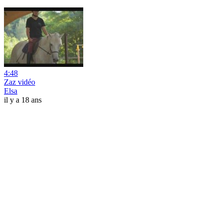
4:48
Zaz vidéo
Elsa
il y a 18 ans