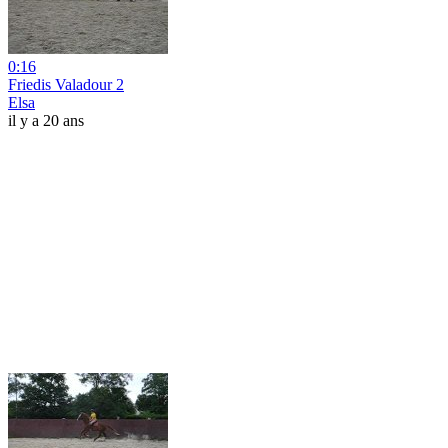
0:16
Friedis Valadour 2
Elsa
il y a 20 ans