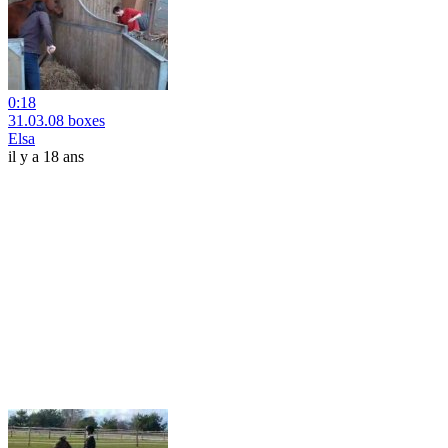
0:18
31.03.08 boxes
Elsa
il y a 18 ans