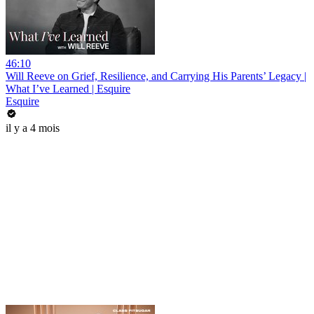
46:10
Will Reeve on Grief, Resilience, and Carrying His Parents’ Legacy |
What I’ve Learned | Esquire
Esquire
il y a 4 mois