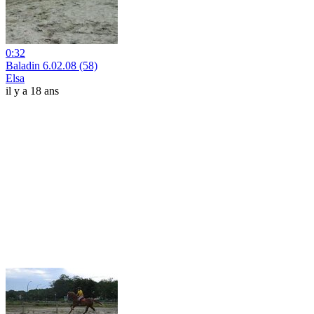
0:32
Baladin 6.02.08 (58)
Elsa
il y a 18 ans