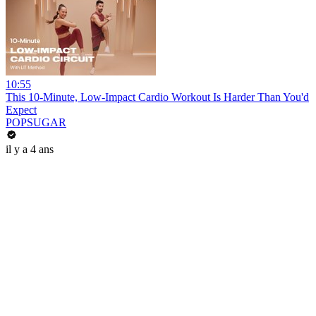
10:55
This 10-Minute, Low-Impact Cardio Workout Is Harder Than You'd
Expect
POPSUGAR
il y a 4 ans