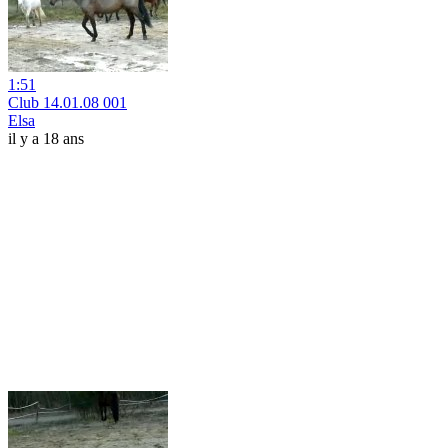
1:51
Club 14.01.08 001
Elsa
il y a 18 ans