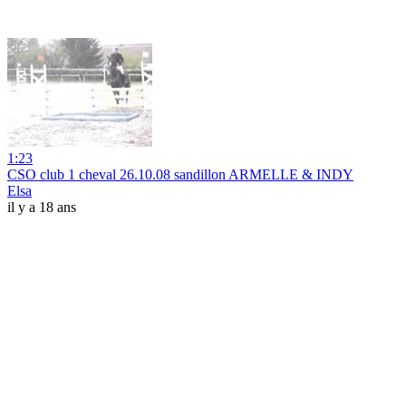
1:23
CSO club 1 cheval 26.10.08 sandillon ARMELLE & INDY
Elsa
il y a 18 ans