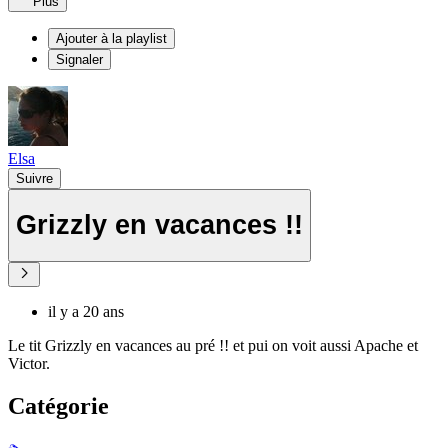
Plus
Ajouter à la playlist
Signaler
Elsa
Suivre
Grizzly en vacances !!
il y a 20 ans
Le tit Grizzly en vacances au pré !! et pui on voit aussi Apache et
Victor.
Catégorie