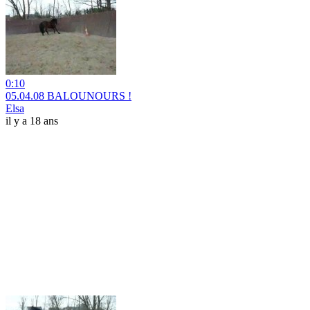
0:10
05.04.08 BALOUNOURS !
Elsa
il y a 18 ans