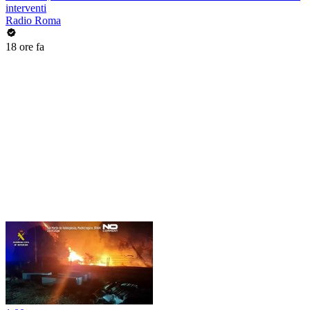
interventi
Radio Roma
18 ore fa