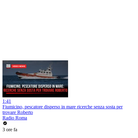
1:41
Fiumicino, pescatore disperso in mare ricerche senza sosta per
trovare Roberto
Radio Roma
3 ore fa