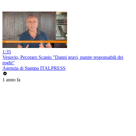
1:35
Vesuvio, Pecoraro Scanio "Danni gravi, punire responsabili dei
roghi"
Agenzia di Stampa ITALPRESS
1 anno fa