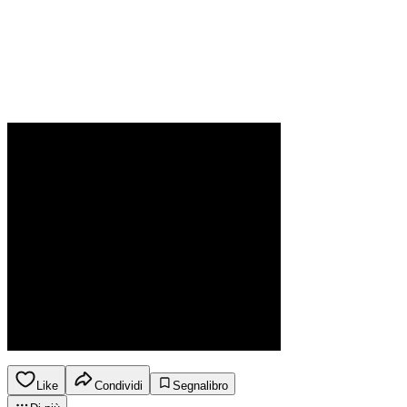
Like
Condividi
Segnalibro