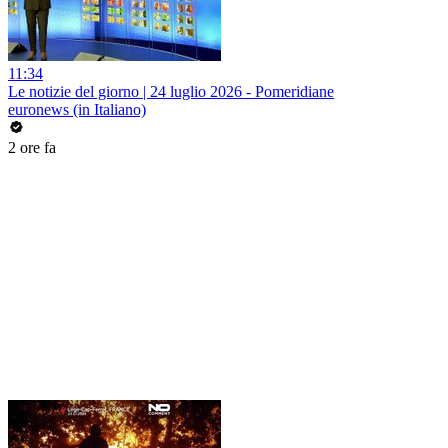
11:34
Le notizie del giorno | 24 luglio 2026 - Pomeridiane
euronews (in Italiano)
2 ore fa