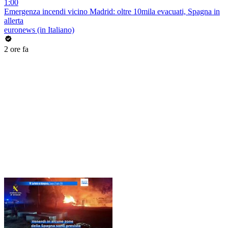
1:00
Emergenza incendi vicino Madrid: oltre 10mila evacuati, Spagna in
allerta
euronews (in Italiano)
2 ore fa