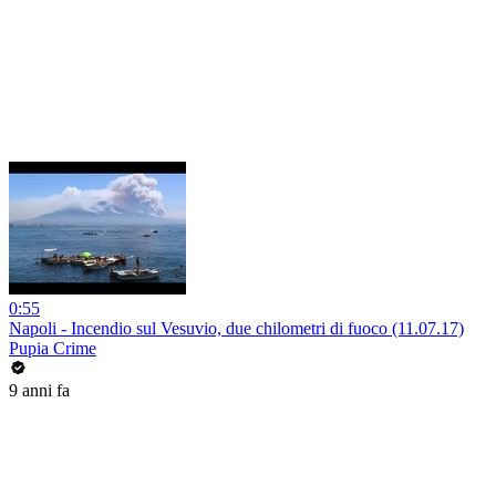
0:55
Napoli - Incendio sul Vesuvio, due chilometri di fuoco (11.07.17)
Pupia Crime
9 anni fa