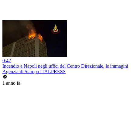
0:42
Incendio a Napoli negli uffici del Centro Direzionale, le immagini
Agenzia di Stampa ITALPRESS
1 anno fa