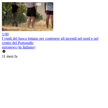
1:00
I vigili del fuoco lottano per contenere gli incendi nel nord e nel
centro del Portogallo
euronews (in Italiano)
11 mesi fa