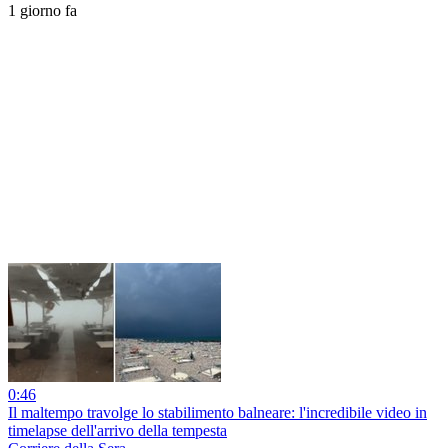
1 giorno fa
0:46
Il maltempo travolge lo stabilimento balneare: l'incredibile video in
timelapse dell'arrivo della tempesta