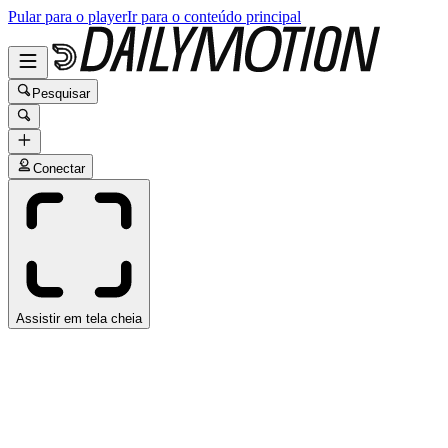
Pular para o player
Ir para o conteúdo principal
Pesquisar
Conectar
Assistir em tela cheia