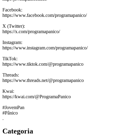
Facebook:
https://www.facebook.com/programapanico/
X (Twitter):
https://x.com/programapanico/
Instagram:
https://www.instagram.com/programapanico/
TikTok:
https://www.tiktok.com/@programapanico
Threads:
https://www.threads.net/@programapanico
Kwai:
https://kwai.com/@ProgramaPanico
#JovemPan
#Pânico
.
Categoria