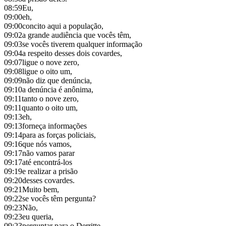
08:59
Eu,
09:00
eh,
09:00
concito aqui a população,
09:02
a grande audiência que vocês têm,
09:03
se vocês tiverem qualquer informação
09:04
a respeito desses dois covardes,
09:07
ligue o nove zero,
09:08
ligue o oito um,
09:09
não diz que denúncia,
09:10
a denúncia é anônima,
09:11
tanto o nove zero,
09:11
quanto o oito um,
09:13
eh,
09:13
forneça informações
09:14
para as forças policiais,
09:16
que nós vamos,
09:17
não vamos parar
09:17
até encontrá-los
09:19
e realizar a prisão
09:20
desses covardes.
09:21
Muito bem,
09:22
se vocês têm pergunta?
09:23
Não,
09:23
eu queria,
09:23
perguntar para o Derritte,