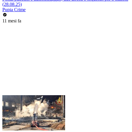
(28.08.25)
Pupia Crime
11 mesi fa