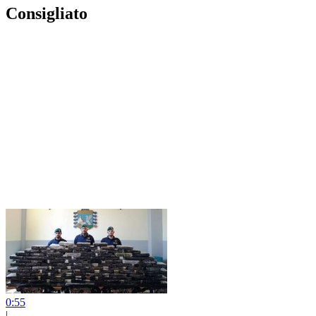
Consigliato
0:55
|