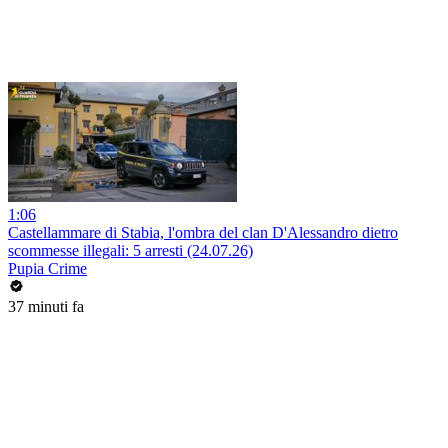
1:06
Castellammare di Stabia, l'ombra del clan D'Alessandro dietro
scommesse illegali: 5 arresti (24.07.26)
Pupia Crime
37 minuti fa