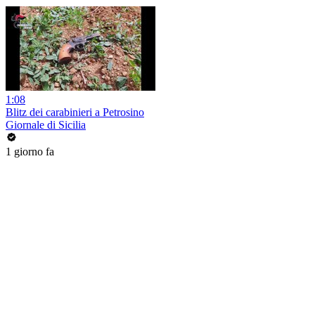
1:08
Blitz dei carabinieri a Petrosino
Giornale di Sicilia
1 giorno fa