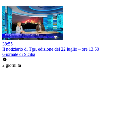
38:55
Il notiziario di Tgs, edizione del 22 luglio – ore 13.50
Giornale di Sicilia
2 giorni fa