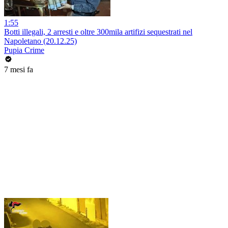
1:55
Botti illegali, 2 arresti e oltre 300mila artifizi sequestrati nel
Napoletano (20.12.25)
Pupia Crime
7 mesi fa