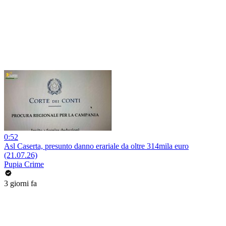
0:52
Asl Caserta, presunto danno erariale da oltre 314mila euro
(21.07.26)
Pupia Crime
3 giorni fa