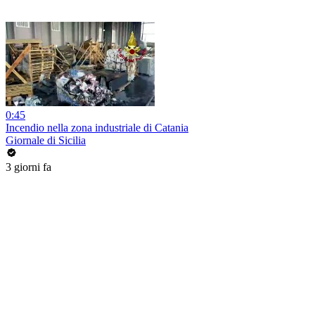
0:45
Incendio nella zona industriale di Catania
Giornale di Sicilia
3 giorni fa