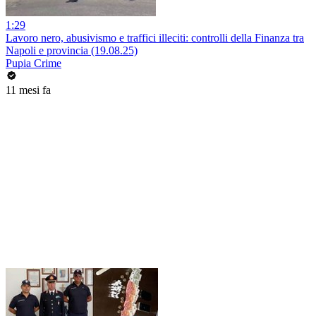
1:29
Lavoro nero, abusivismo e traffici illeciti: controlli della Finanza tra
Napoli e provincia (19.08.25)
Pupia Crime
11 mesi fa