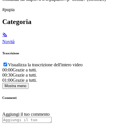
#pupia
Categoria
🗞
Novità
Trascrizione
Visualizza la trascrizione dell'intero video
00:00
Grazie a tutti.
00:30
Grazie a tutti.
01:00
Grazie a tutti.
Mostra meno
Commenti
Aggiungi il tuo commento