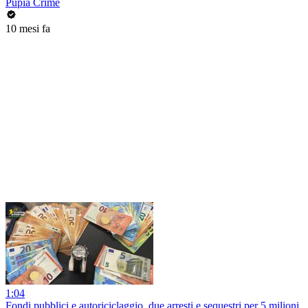
Pupia Crime
10 mesi fa
1:04
Fondi pubblici e autoriciclaggio, due arresti e sequestri per 5 milioni