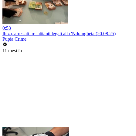
0:53
Ibiza, arrestati tre latitanti legati alla 'Ndrangheta (20.08.25)
Pupia Crime
11 mesi fa