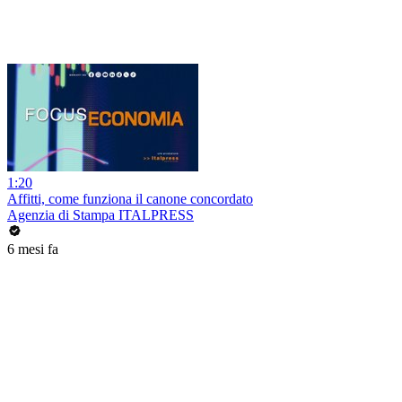
1:20
Affitti, come funziona il canone concordato
Agenzia di Stampa ITALPRESS
6 mesi fa