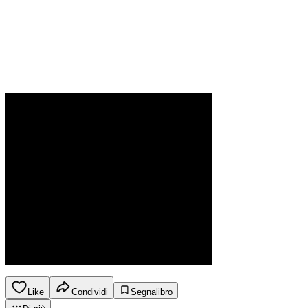
Like
Condividi
Segnalibro