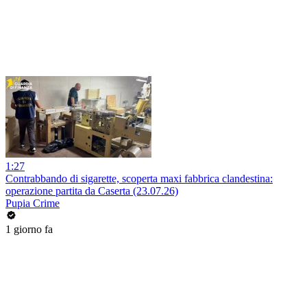
1:27
Contrabbando di sigarette, scoperta maxi fabbrica clandestina:
operazione partita da Caserta (23.07.26)
Pupia Crime
1 giorno fa