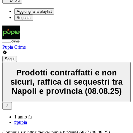
Di più
Aggiungi alla playlist
Segnala
Pupia Crime
Segui
Prodotti contraffatti e non
sicuri, raffica di sequestri tra
Napoli e provincia (08.08.25)
1 anno fa
#pupia
Continua su: https://www.pupia.tv/?p=606827 (08.08.25)