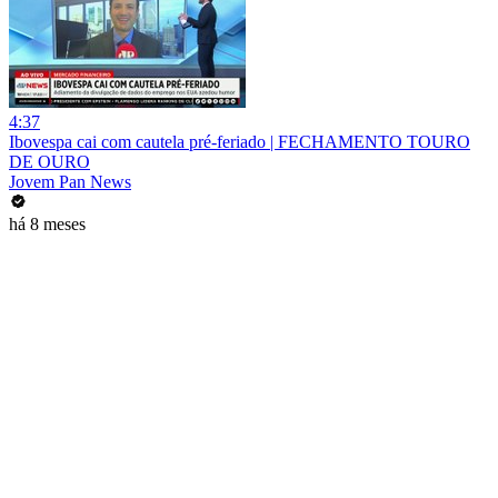
4:37
Ibovespa cai com cautela pré-feriado | FECHAMENTO TOURO
DE OURO
Jovem Pan News
há 8 meses