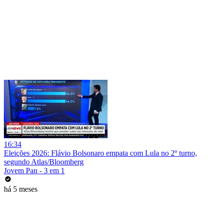
16:34
Eleições 2026: Flávio Bolsonaro empata com Lula no 2º turno,
segundo Atlas/Bloomberg
Jovem Pan - 3 em 1
há 5 meses