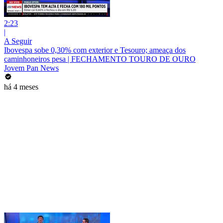
2:23
|
A Seguir
Ibovespa sobe 0,30% com exterior e Tesouro; ameaça dos
caminhoneiros pesa | FECHAMENTO TOURO DE OURO
Jovem Pan News
há 4 meses