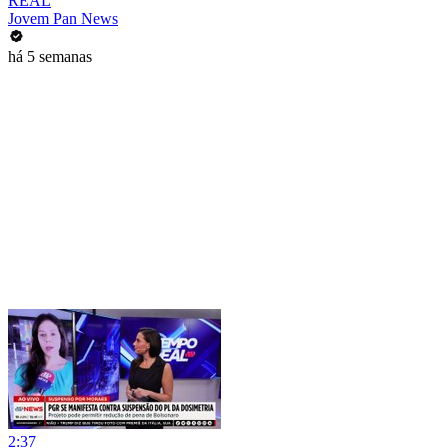
REAL
Jovem Pan News
há 5 semanas
2:37