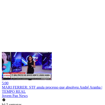
5:00
MARI FERRER: STF anula processo que absolveu André Aranha |
TEMPO REAL
Jovem Pan News
há 5 semanas