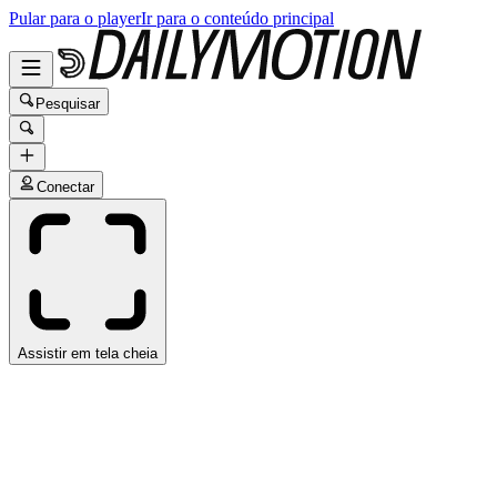
Pular para o player
Ir para o conteúdo principal
Pesquisar
Conectar
Assistir em tela cheia