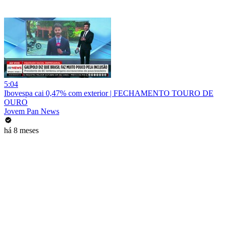
5:04
Ibovespa cai 0,47% com exterior | FECHAMENTO TOURO DE
OURO
Jovem Pan News
há 8 meses