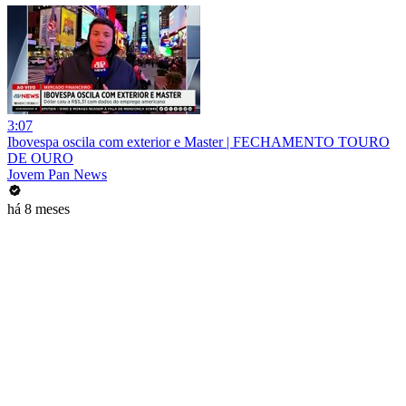
3:07
Ibovespa oscila com exterior e Master | FECHAMENTO TOURO
DE OURO
Jovem Pan News
há 8 meses