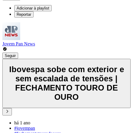
Adicionar à playlist
Reportar
Jovem Pan News
Seguir
Ibovespa sobe com exterior e
sem escalada de tensões |
FECHAMENTO TOURO DE
OURO
há 1 ano
#jovempan