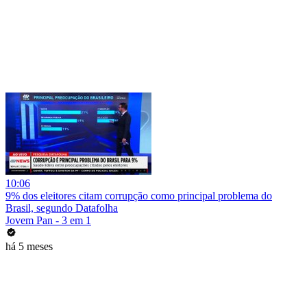
10:06
9% dos eleitores citam corrupção como principal problema do
Brasil, segundo Datafolha
Jovem Pan - 3 em 1
há 5 meses