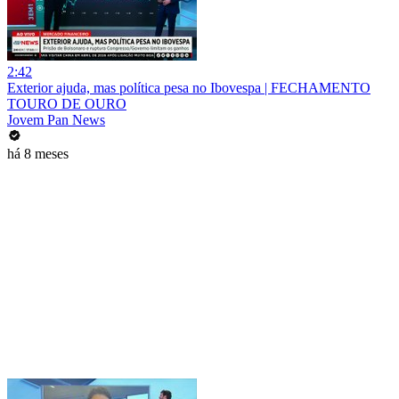
2:42
Exterior ajuda, mas política pesa no Ibovespa | FECHAMENTO
TOURO DE OURO
Jovem Pan News
há 8 meses