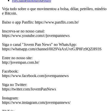
#fechamentotourodeouro
Veja tudo sobre o que movimentou a bolsa, dólar, petróleo, minério
e Bitcoin.
Baixe o app Panflix: https://www.panflix.com.br/
Inscreva-se no nosso canal:
https://www.youtube.com/c/jovempannews
Siga o canal "Jovem Pan News" no WhatsApp:
https://whatsapp.com/channel/0029VaAxUvrGJP8Fz9QZH93S
Entre no nosso site:
http://jovempan.com.br/
Facebook:
https://www.facebook.com/jovempannews
Siga no Twitter:
https://twitter.com/JovemPanNews
Instagram:
https://www.instagram.com/jovempannews/