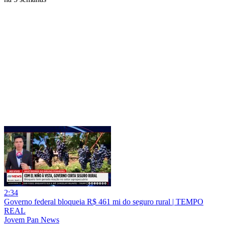
2:34
Governo federal bloqueia R$ 461 mi do seguro rural | TEMPO
REAL
Jovem Pan News