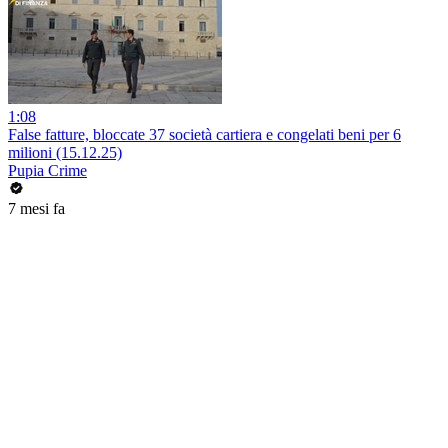
1:08
False fatture, bloccate 37 società cartiera e congelati beni per 6
milioni (15.12.25)
Pupia Crime
7 mesi fa