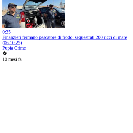
0:35
Finanzieri fermano pescatore di frodo: sequestrati 200 ricci di mare
(06.10.25)
Pupia Crime
10 mesi fa