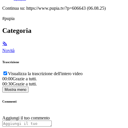
Continua su: https://www.pupia.tv/?p=606643 (06.08.25)
#pupia
Categoria
🗞
Novità
Trascrizione
Visualizza la trascrizione dell'intero video
00:00
Grazie a tutti.
00:30
Grazie a tutti.
Mostra meno
Commenti
Aggiungi il tuo commento