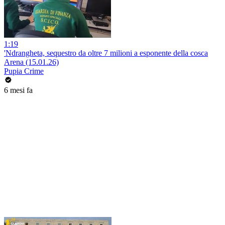
1:19
'Ndrangheta, sequestro da oltre 7 milioni a esponente della cosca
Arena (15.01.26)
Pupia Crime
6 mesi fa