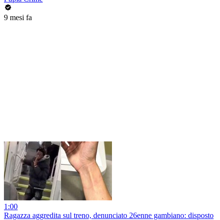
9 mesi fa
1:00
Ragazza aggredita sul treno, denunciato 26enne gambiano: disposto