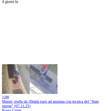
4 giorni fa
1:08
Maiori, truffa da 30mila euro ad anziana con tecnica del "finto
nipote" (07.11.25)
Pupia Crime