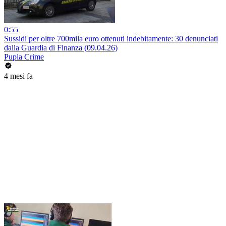
0:55
Sussidi per oltre 700mila euro ottenuti indebitamente: 30 denunciati
dalla Guardia di Finanza (09.04.26)
Pupia Crime
4 mesi fa