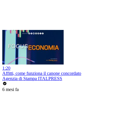
1:20
Affitti, come funziona il canone concordato
Agenzia di Stampa ITALPRESS
6 mesi fa