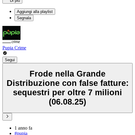
Di più
Aggiungi alla playlist
Segnala
Pupia Crime
Segui
Frode nella Grande
Distribuzione con false fatture:
sequestri per oltre 7 milioni
(06.08.25)
1 anno fa
#pupia