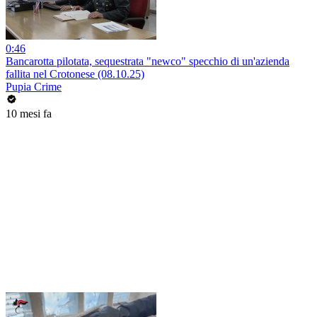
0:46
Bancarotta pilotata, sequestrata "newco" specchio di un'azienda
fallita nel Crotonese (08.10.25)
Pupia Crime
10 mesi fa