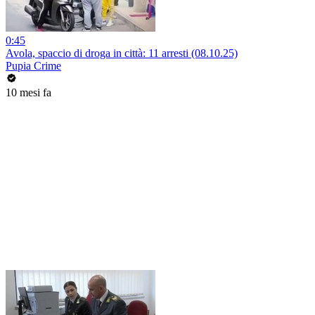
0:45
Avola, spaccio di droga in città: 11 arresti (08.10.25)
Pupia Crime
10 mesi fa