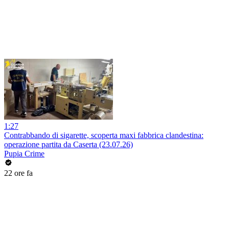
1:27
Contrabbando di sigarette, scoperta maxi fabbrica clandestina:
operazione partita da Caserta (23.07.26)
Pupia Crime
22 ore fa