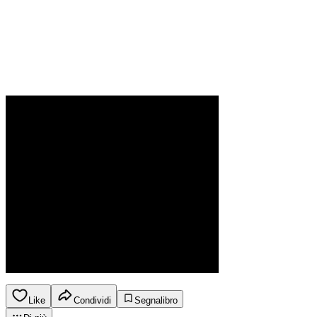
Like
Condividi
Segnalibro