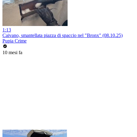
1:13
Caivano, smantellata piazza di spaccio nel "Bronx" (08.10.25)
Pupia Crime
10 mesi fa