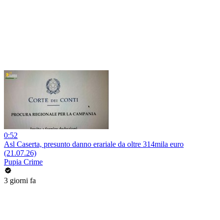
0:52
Asl Caserta, presunto danno erariale da oltre 314mila euro
(21.07.26)
Pupia Crime
3 giorni fa