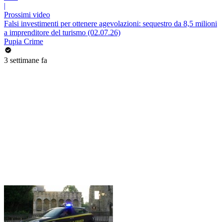
|
Prossimi video
Falsi investimenti per ottenere agevolazioni: sequestro da 8,5 milioni
a imprenditore del turismo (02.07.26)
Pupia Crime
3 settimane fa