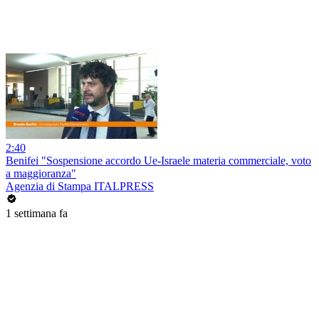
2:40
Benifei "Sospensione accordo Ue-Israele materia commerciale, voto
a maggioranza"
Agenzia di Stampa ITALPRESS
1 settimana fa