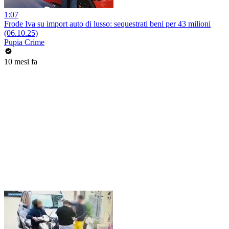
1:07
Frode Iva su import auto di lusso: sequestrati beni per 43 milioni
(06.10.25)
Pupia Crime
10 mesi fa