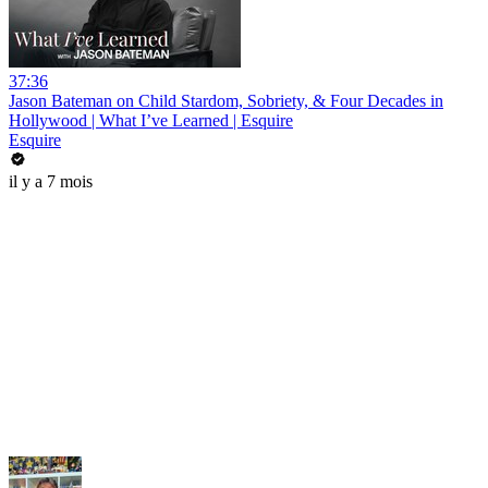
37:36
Jason Bateman on Child Stardom, Sobriety, & Four Decades in
Hollywood | What I’ve Learned | Esquire
Esquire
il y a 7 mois