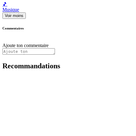
🎵
Musique
Voir moins
Commentaires
Ajoute ton commentaire
Recommandations