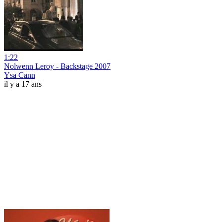
1:22
Nolwenn Leroy - Backstage 2007
Ysa Cann
il y a 17 ans