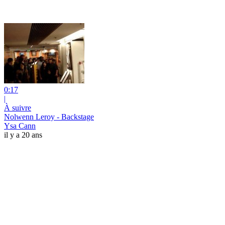
0:17
|
À suivre
Nolwenn Leroy - Backstage
Ysa Cann
il y a 20 ans