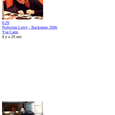
0:29
Nolwenn Leroy - Backstage 2006
Ysa Cann
il y a 20 ans