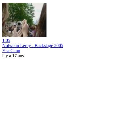
1:05
Nolwenn Leroy - Backstage 2005
Ysa Cann
il y a 17 ans