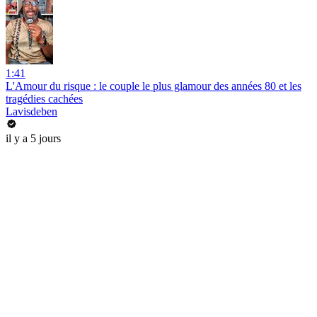
1:41
L'Amour du risque : le couple le plus glamour des années 80 et les
tragédies cachées
Lavisdeben
il y a 5 jours