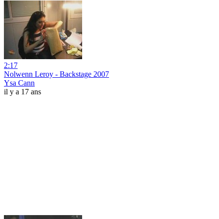
2:17
Nolwenn Leroy - Backstage 2007
Ysa Cann
il y a 17 ans