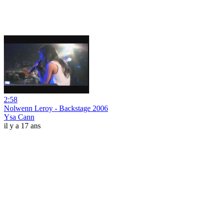
2:58
Nolwenn Leroy - Backstage 2006
Ysa Cann
il y a 17 ans