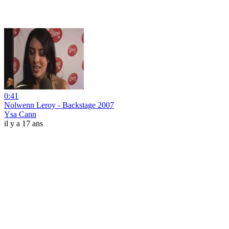
0:41
Nolwenn Leroy - Backstage 2007
Ysa Cann
il y a 17 ans