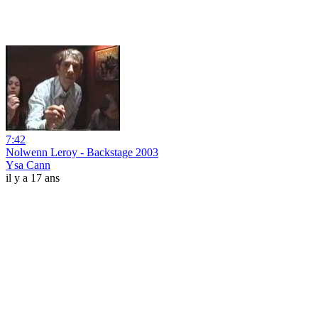
7:42
Nolwenn Leroy - Backstage 2003
Ysa Cann
il y a 17 ans