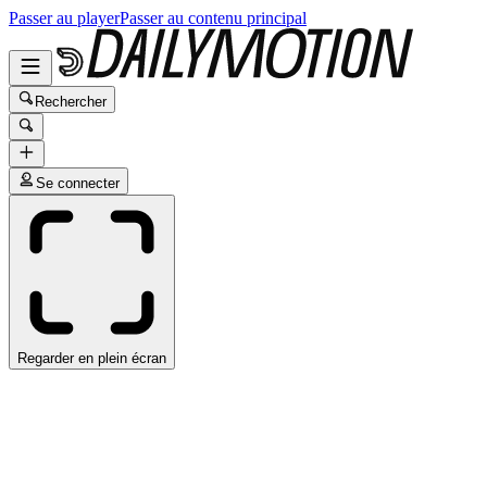
Passer au player
Passer au contenu principal
Rechercher
Se connecter
Regarder en plein écran