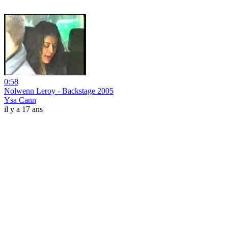
0:58
Nolwenn Leroy - Backstage 2005
Ysa Cann
il y a 17 ans