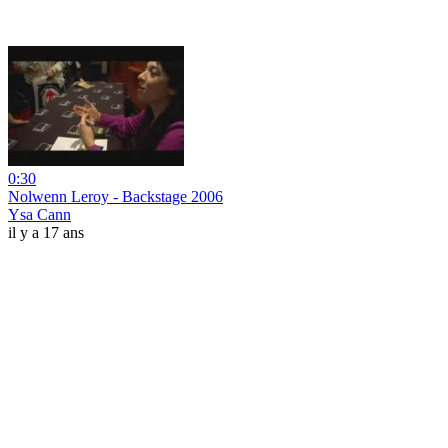
0:30
Nolwenn Leroy - Backstage 2006
Ysa Cann
il y a 17 ans