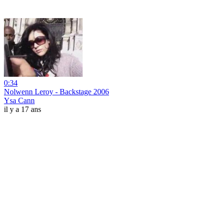
0:34
Nolwenn Leroy - Backstage 2006
Ysa Cann
il y a 17 ans