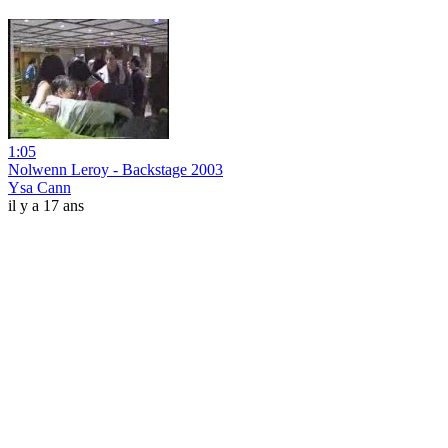
1:05
Nolwenn Leroy - Backstage 2003
Ysa Cann
il y a 17 ans