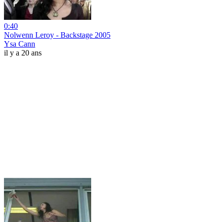
0:40
Nolwenn Leroy - Backstage 2005
Ysa Cann
il y a 20 ans