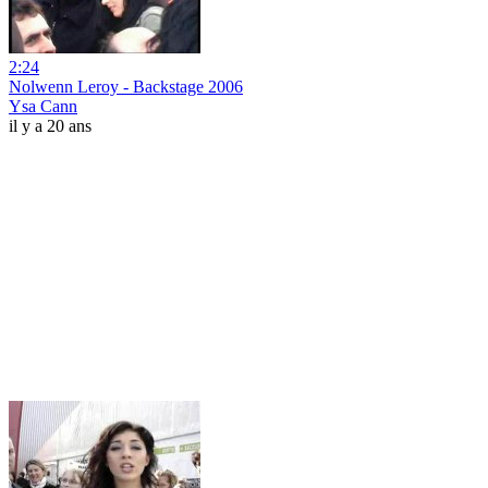
2:24
Nolwenn Leroy - Backstage 2006
Ysa Cann
il y a 20 ans