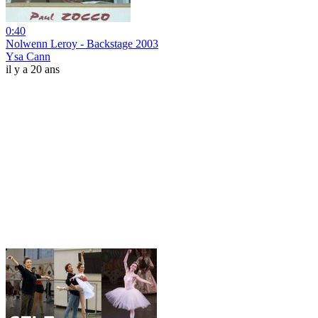
0:40
Nolwenn Leroy - Backstage 2003
Ysa Cann
il y a 20 ans