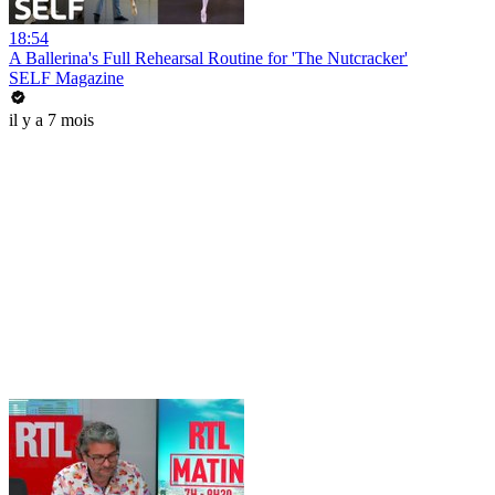
18:54
A Ballerina's Full Rehearsal Routine for 'The Nutcracker'
SELF Magazine
il y a 7 mois