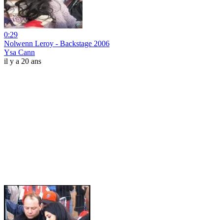
0:29
Nolwenn Leroy - Backstage 2006
Ysa Cann
il y a 20 ans