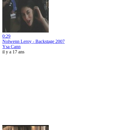
0:29
Nolwenn Leroy - Backstage 2007
Ysa Cann
il y a 17 ans