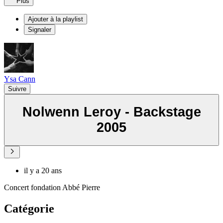
Plus
Ajouter à la playlist
Signaler
Ysa Cann
Suivre
Nolwenn Leroy - Backstage
2005
il y a 20 ans
Concert fondation Abbé Pierre
Catégorie