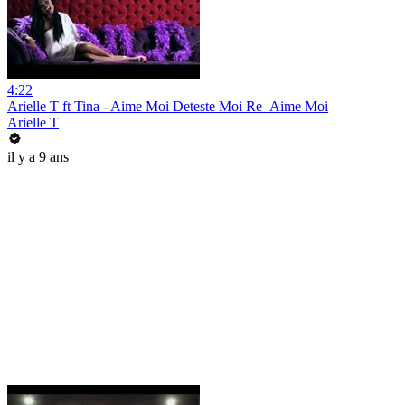
4:22
Arielle T ft Tina - Aime Moi Deteste Moi Re_Aime Moi
Arielle T
il y a 9 ans