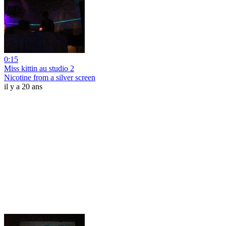
0:15
Miss kittin au studio 2
Nicotine from a silver screen
il y a 20 ans