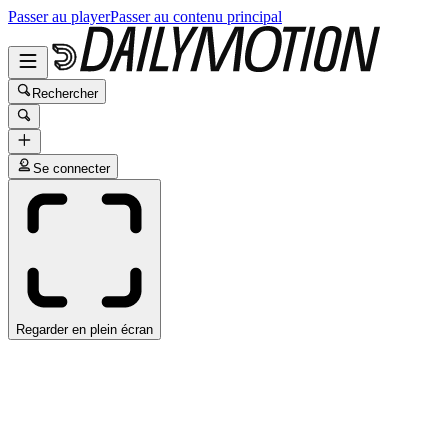
Passer au player
Passer au contenu principal
Rechercher
Se connecter
Regarder en plein écran