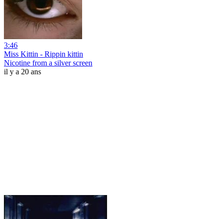
3:46
Miss Kittin - Rippin kittin
Nicotine from a silver screen
il y a 20 ans