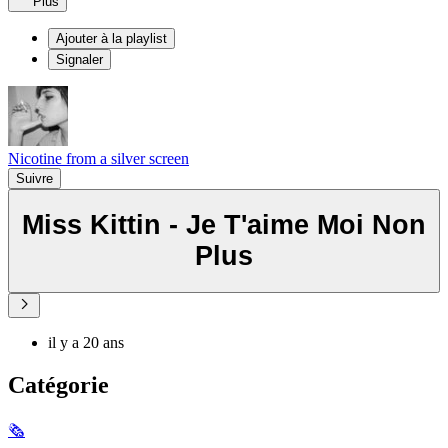
Plus
Ajouter à la playlist
Signaler
Nicotine from a silver screen
Suivre
Miss Kittin - Je T'aime Moi Non
Plus
il y a 20 ans
Catégorie
🗞