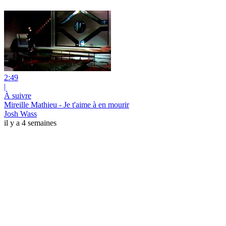
2:49
|
À suivre
Mireille Mathieu - Je t'aime à en mourir
Josh Wass
il y a 4 semaines