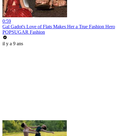
0:59
Gal Gadot's Love of Flats Makes Her a True Fashion Hero
POPSUGAR Fashion
il y a 9 ans