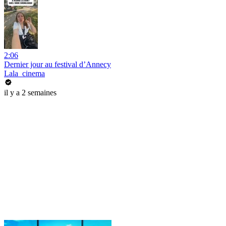
2:06
Dernier jour au festival d’Annecy
Lala_cinema
il y a 2 semaines