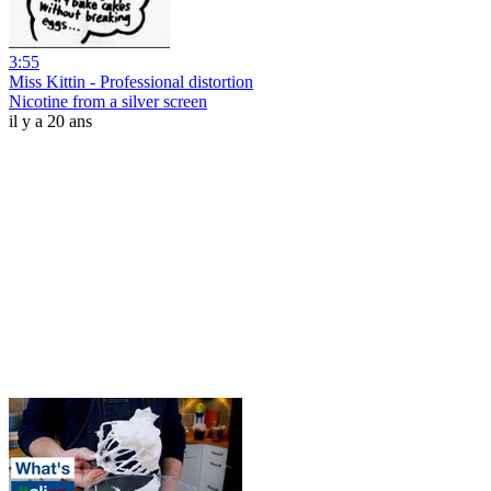
3:55
Miss Kittin - Professional distortion
Nicotine from a silver screen
il y a 20 ans