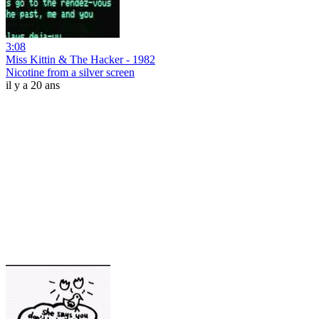
3:08
Miss Kittin & The Hacker - 1982
Nicotine from a silver screen
il y a 20 ans