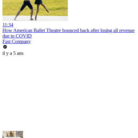
11:34
How American Ballet Theatre bounced back after losing all revenue
due to COVID
Fast Company
il y a 5 ans