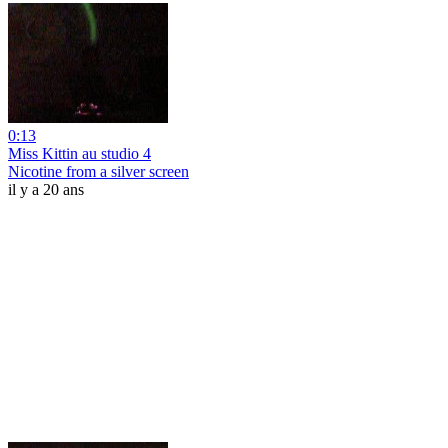
0:13
Miss Kittin au studio 4
Nicotine from a silver screen
il y a 20 ans