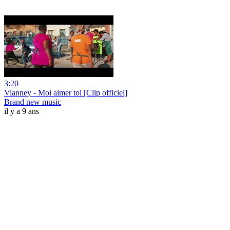
3:20
Vianney - Moi aimer toi [Clip officiel]
Brand new music
il y a 9 ans