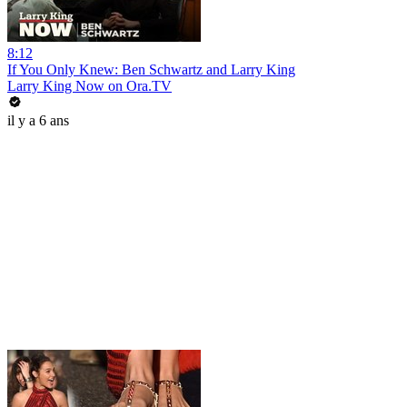
8:12
If You Only Knew: Ben Schwartz and Larry King
Larry King Now on Ora.TV
il y a 6 ans