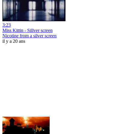
3:23
Miss Kittin - Sillver screen
Nicotine from a silver screen
il y a 20 ans