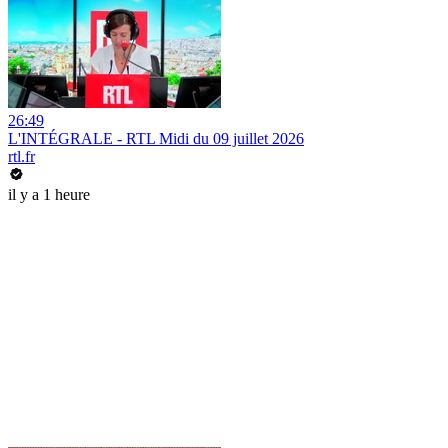
26:49
L'INTÉGRALE - RTL Midi du 09 juillet 2026
rtl.fr
il y a 1 heure