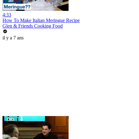
4:33
How To Make Italian Meringue Recipe
Glen & Friends Cooking Food
il y a 7 ans