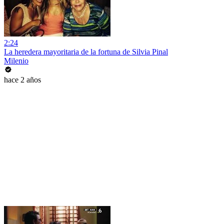
2:24
La heredera mayoritaria de la fortuna de Silvia Pinal
Milenio
hace 2 años