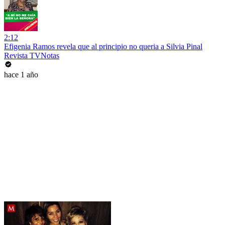
2:12
Efigenia Ramos revela que al principio no queria a Silvia Pinal
Revista TVNotas
hace 1 año