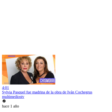
4:01
Sylvia Pasquel fue madrina de la obra de Iván Cochegrus
multimediostv
hace 1 año