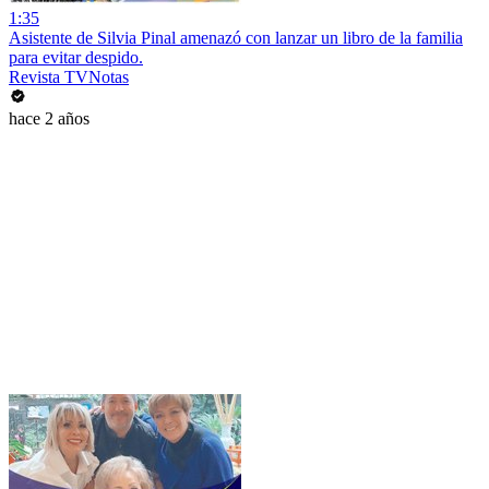
1:35
Asistente de Silvia Pinal amenazó con lanzar un libro de la familia
para evitar despido.
Revista TVNotas
hace 2 años