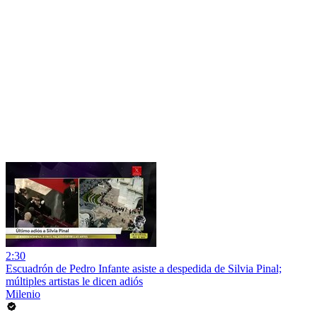
2:30
Escuadrón de Pedro Infante asiste a despedida de Silvia Pinal;
múltiples artistas le dicen adiós
Milenio