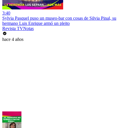
3:40
Sylvia Pasquel puso un museo-bar con cosas de Silvia Pinal, su
hermano Luis Enrique armó un pleito
Revista TVNotas
hace 4 años