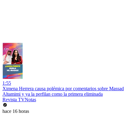
1:55
Ximena Herrera causa polémica por comentarios sobre Massad
Altamimi y ya la perfilan como la primera eliminada
Revista TVNotas
hace 16 horas