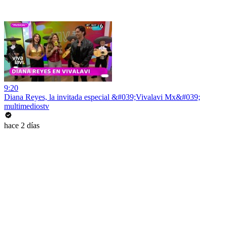
9:20
Diana Reyes, la invitada especial &#039;Vivalavi Mx&#039;
multimediostv
hace 2 días