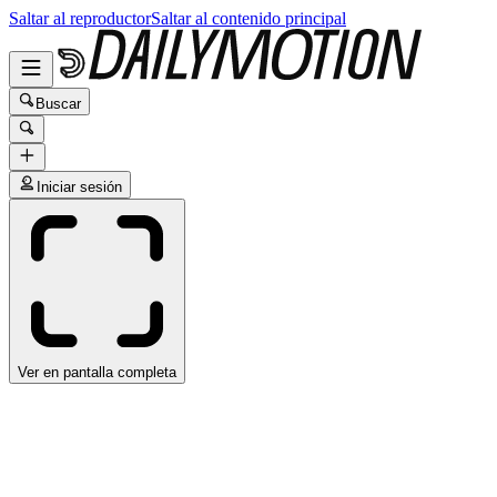
Saltar al reproductor
Saltar al contenido principal
Buscar
Iniciar sesión
Ver en pantalla completa