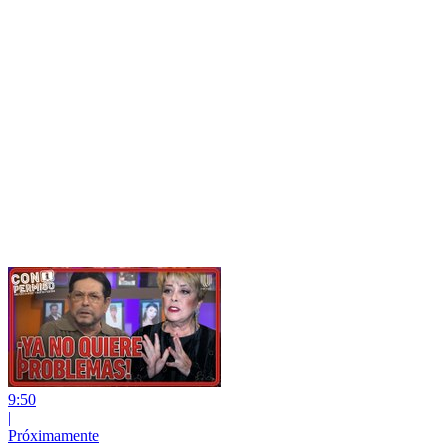
9:50
|
Próximamente