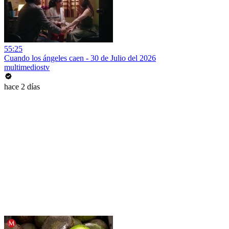
55:25
Cuando los ángeles caen - 30 de Julio del 2026
multimediostv
hace 2 días