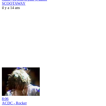
SCOOTAWAY
il y a 14 ans
8:06
ACDC - Rocker