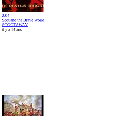
2:04
Scotland the Brave World
SCOOTAWAY
il y a 14 ans