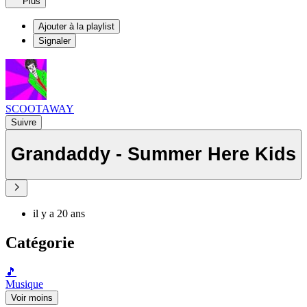
Plus
Ajouter à la playlist
Signaler
SCOOTAWAY
Suivre
Grandaddy - Summer Here Kids
il y a 20 ans
Catégorie
🎵
Musique
Voir moins