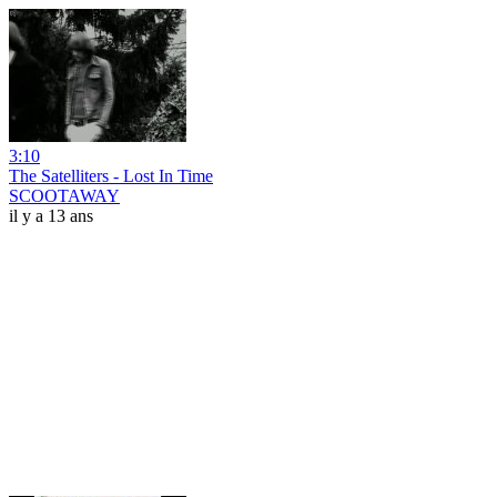
3:10
The Satelliters - Lost In Time
SCOOTAWAY
il y a 13 ans