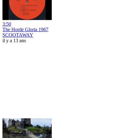
3:50
The Horde Gloria 1967
SCOOTAWAY
il y a 13 ans