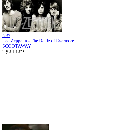
5:37
Led Zeppelin - The Battle of Evermore
SCOOTAWAY
il y a 13 ans