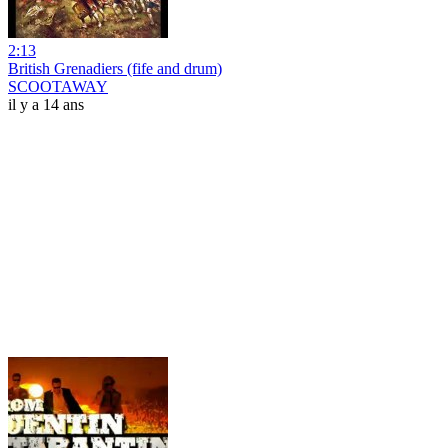
2:13
British Grenadiers (fife and drum)
SCOOTAWAY
il y a 14 ans