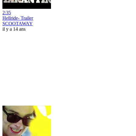
2:35
Hellride- Trailer
SCOOTAWAY
il y a 14 ans