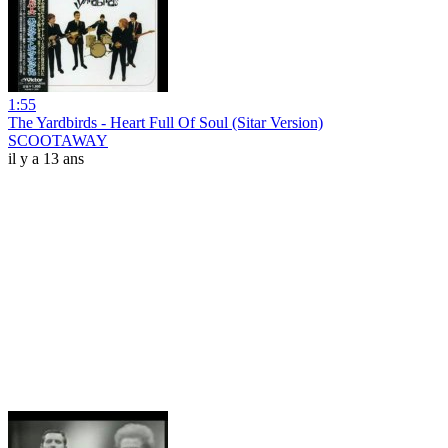
1:55
The Yardbirds - Heart Full Of Soul (Sitar Version)
SCOOTAWAY
il y a 13 ans