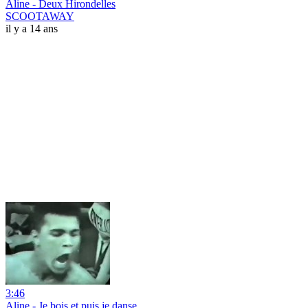
Aline - Deux Hirondelles
SCOOTAWAY
il y a 14 ans
3:46
Aline - Je bois et puis je danse