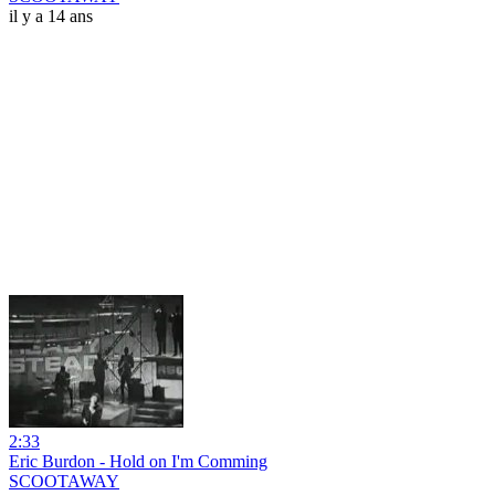
il y a 14 ans
2:33
Eric Burdon - Hold on I'm Comming
SCOOTAWAY