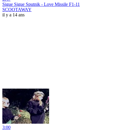
Sigue Sigue Sputnik - Love Missile F1-11
SCOOTAWAY
il y a 14 ans
3:00