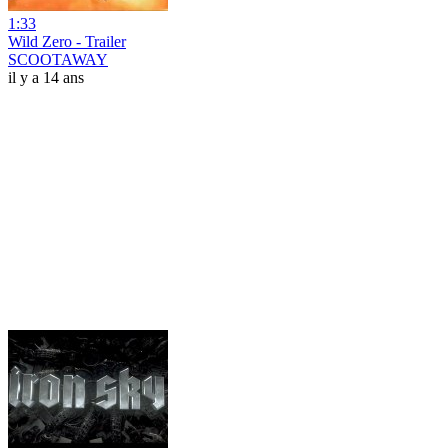
1:33
Wild Zero - Trailer
SCOOTAWAY
il y a 14 ans