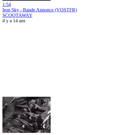
1:54
Iron Sky - Bande Annonce (VOSTFR)
SCOOTAWAY
il y a 14 ans