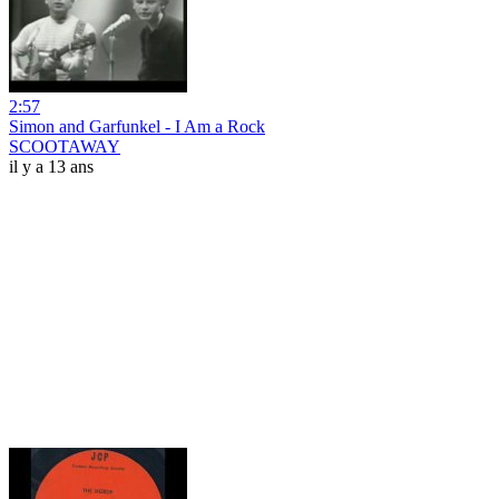
2:57
Simon and Garfunkel - I Am a Rock
SCOOTAWAY
il y a 13 ans