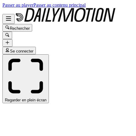
Passer au player
Passer au contenu principal
Rechercher
Se connecter
Regarder en plein écran