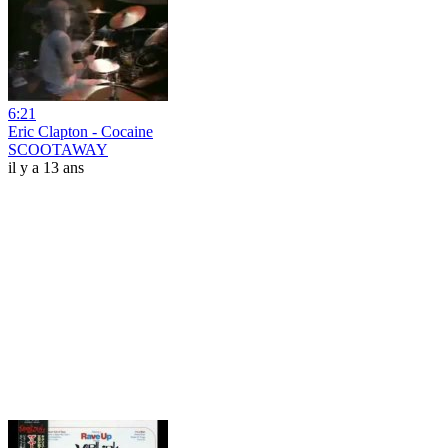
6:21
Eric Clapton - Cocaine
SCOOTAWAY
il y a 13 ans