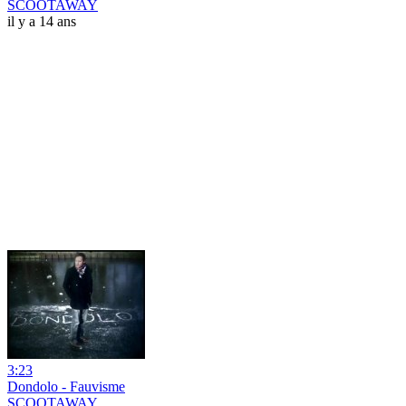
SCOOTAWAY
il y a 14 ans
3:23
Dondolo - Fauvisme
SCOOTAWAY