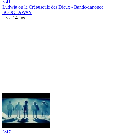
3:41
Ludwig ou le Crépuscule des Dieux - Bande-annonce
SCOOTAWAY
il y a 14 ans
3:47