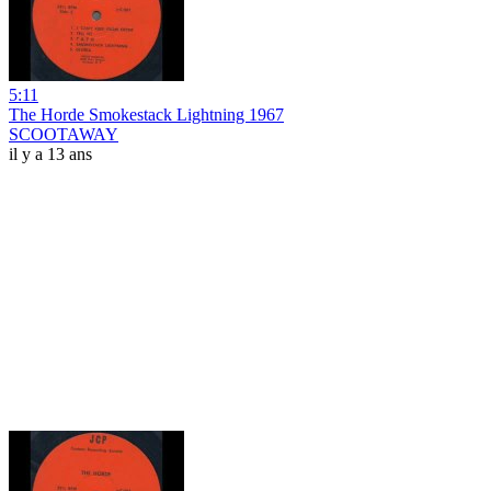
5:11
The Horde Smokestack Lightning 1967
SCOOTAWAY
il y a 13 ans