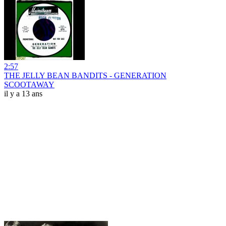
2:57
THE JELLY BEAN BANDITS - GENERATION
SCOOTAWAY
il y a 13 ans