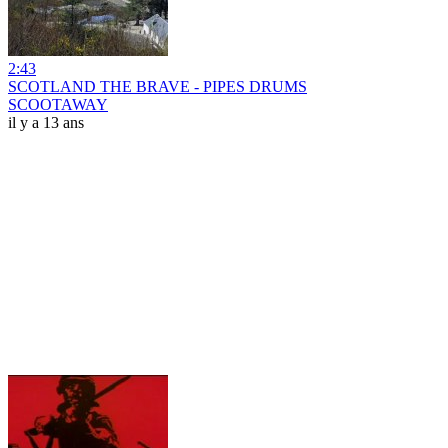
2:43
SCOTLAND THE BRAVE - PIPES DRUMS
SCOOTAWAY
il y a 13 ans