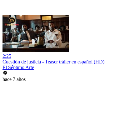
2:25
Cuestión de justicia - Teaser tráiler en español (HD)
El Séptimo Arte
hace 7 años