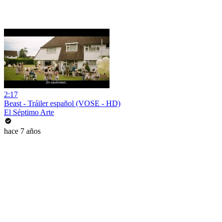
2:17
Beast - Tráiler español (VOSE - HD)
El Séptimo Arte
hace 7 años