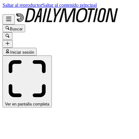
Saltar al reproductor
Saltar al contenido principal
Buscar
Iniciar sesión
Ver en pantalla completa