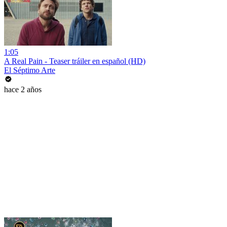
1:05
A Real Pain - Teaser tráiler en español (HD)
El Séptimo Arte
hace 2 años