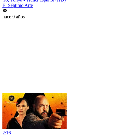
El Séptimo Arte
hace 9 años
2:16