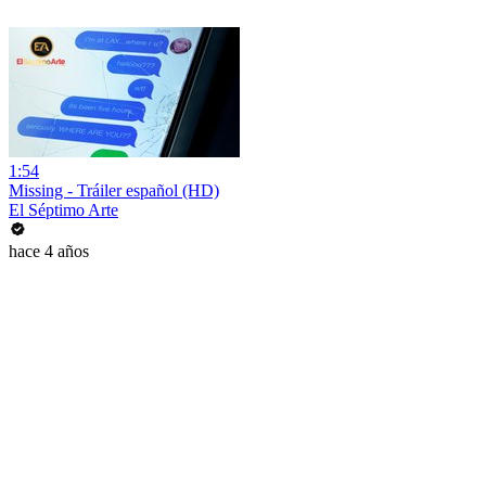
1:54
Missing - Tráiler español (HD)
El Séptimo Arte
hace 4 años