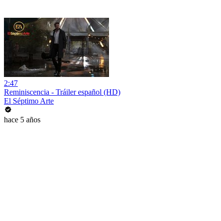
2:47
Reminiscencia - Tráiler español (HD)
El Séptimo Arte
hace 5 años