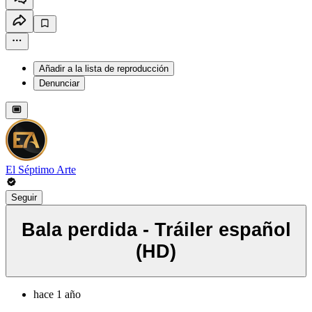
Añadir a la lista de reproducción
Denunciar
El Séptimo Arte
Seguir
Bala perdida - Tráiler español
(HD)
hace 1 año