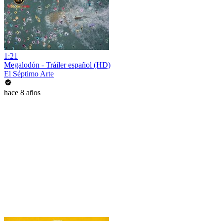
1:21
Megalodón - Tráiler español (HD)
El Séptimo Arte
hace 8 años