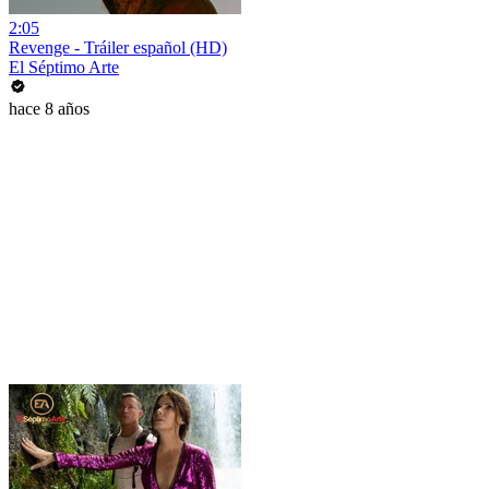
2:05
Revenge - Tráiler español (HD)
El Séptimo Arte
hace 8 años