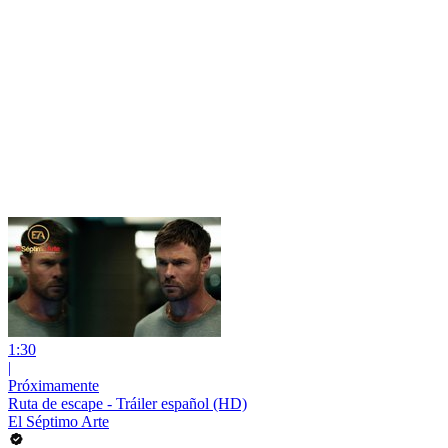
1:30
|
Próximamente
Ruta de escape - Tráiler español (HD)
El Séptimo Arte