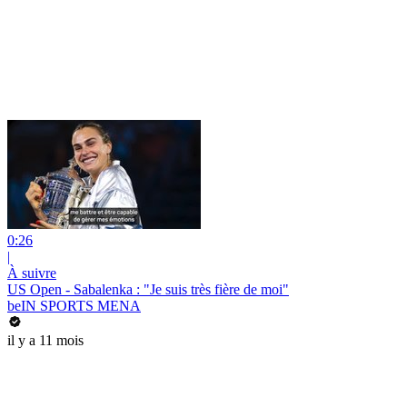
0:26
|
À suivre
US Open - Sabalenka : "Je suis très fière de moi"
beIN SPORTS MENA
il y a 11 mois