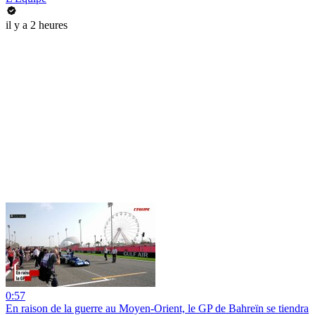
il y a 2 heures
0:57
En raison de la guerre au Moyen-Orient, le GP de Bahreïn se tiendra