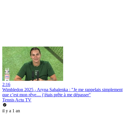
2:16
Wimbledon 2025 - Aryna Sabalenka : "Je me rappelais simplement
que c’est mon rêve.... j’étais prête à me dépasser"
Tennis Actu TV
il y a 1 an