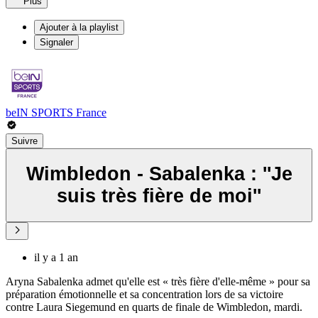
Plus
Ajouter à la playlist
Signaler
beIN SPORTS France
Suivre
Wimbledon - Sabalenka : ''Je
suis très fière de moi''
il y a 1 an
Aryna Sabalenka admet qu'elle est « très fière d'elle-même » pour sa
préparation émotionnelle et sa concentration lors de sa victoire
contre Laura Siegemund en quarts de finale de Wimbledon, mardi.