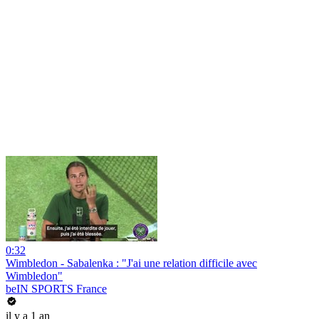
0:32
Wimbledon - Sabalenka : "J'ai une relation difficile avec
Wimbledon"
beIN SPORTS France
il y a 1 an