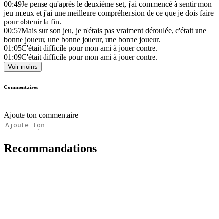
00:49
Je pense qu'après le deuxième set, j'ai commencé à sentir mon
jeu mieux et j'ai une meilleure compréhension de ce que je dois faire
pour obtenir la fin.
00:57
Mais sur son jeu, je n'étais pas vraiment déroulée, c'était une
bonne joueur, une bonne joueur, une bonne joueur.
01:05
C'était difficile pour mon ami à jouer contre.
01:09
C'était difficile pour mon ami à jouer contre.
Voir moins
Commentaires
Ajoute ton commentaire
Recommandations