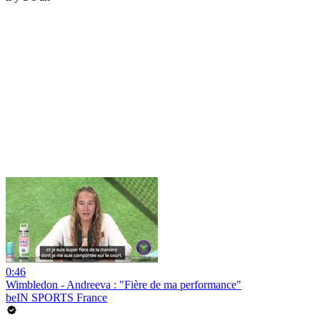
0:46
Wimbledon - Andreeva : "Fière de ma performance"
beIN SPORTS France