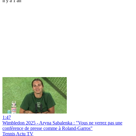
il y a 1 an
1:47
Wimbledon 2025 - Aryna Sabalenka : "Vous ne verrez pas une
conférence de presse comme à Roland-Garros"
Tennis Actu TV