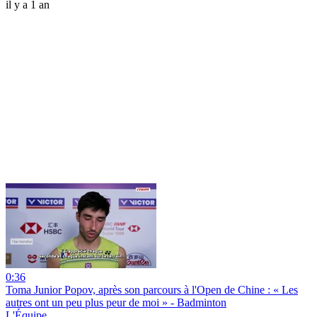
il y a 1 an
0:36
Toma Junior Popov, après son parcours à l'Open de Chine : « Les
autres ont un peu plus peur de moi » - Badminton
L'Équipe