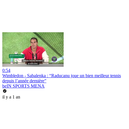
0:54
Wimbledon - Sabalenka : “Raducanu joue un bien meilleur tennis
depuis l’année dernière”
beIN SPORTS MENA
il y a 1 an