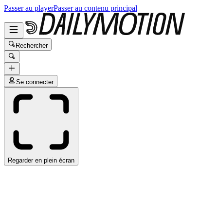
Passer au player
Passer au contenu principal
Rechercher
Se connecter
Regarder en plein écran