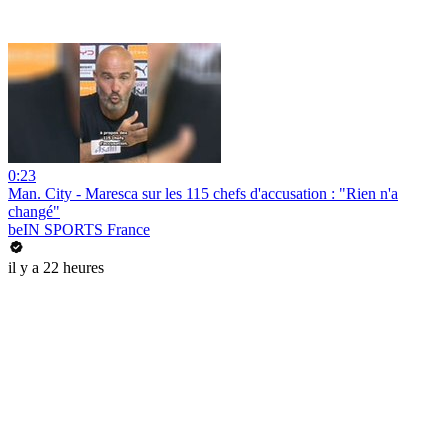
0:23
Man. City - Maresca sur les 115 chefs d'accusation : "Rien n'a
changé"
beIN SPORTS France
il y a 22 heures