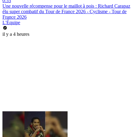
0:53
Une nouvelle récompense pour le maillot à pois : Richard Carapaz
élu super combatif du Tour de France 2026 - Cyclisme - Tour de
France 2026
L'Équipe
il y a 4 heures