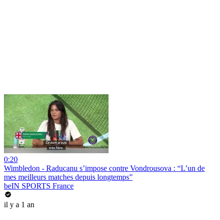
0:20
Wimbledon - Raducanu s’impose contre Vondrousova : “L’un de
mes meilleurs matches depuis longtemps”
beIN SPORTS France
il y a 1 an