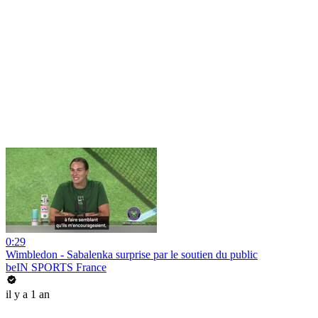
0:29
Wimbledon - Sabalenka surprise par le soutien du public
beIN SPORTS France
il y a 1 an