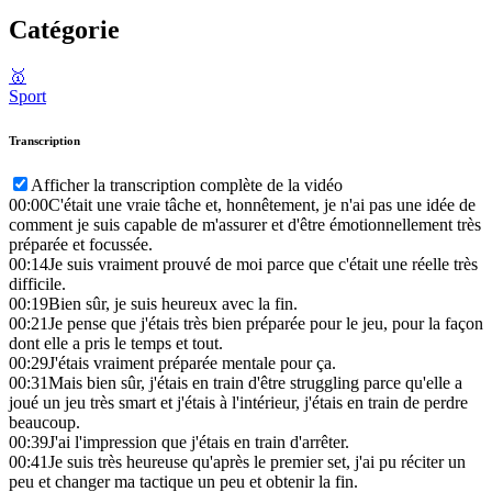
Catégorie
🥇
Sport
Transcription
Afficher la transcription complète de la vidéo
00:00
C'était une vraie tâche et, honnêtement, je n'ai pas une idée de
comment je suis capable de m'assurer et d'être émotionnellement très
préparée et focussée.
00:14
Je suis vraiment prouvé de moi parce que c'était une réelle très
difficile.
00:19
Bien sûr, je suis heureux avec la fin.
00:21
Je pense que j'étais très bien préparée pour le jeu, pour la façon
dont elle a pris le temps et tout.
00:29
J'étais vraiment préparée mentale pour ça.
00:31
Mais bien sûr, j'étais en train d'être struggling parce qu'elle a
joué un jeu très smart et j'étais à l'intérieur, j'étais en train de perdre
beaucoup.
00:39
J'ai l'impression que j'étais en train d'arrêter.
00:41
Je suis très heureuse qu'après le premier set, j'ai pu réciter un
peu et changer ma tactique un peu et obtenir la fin.