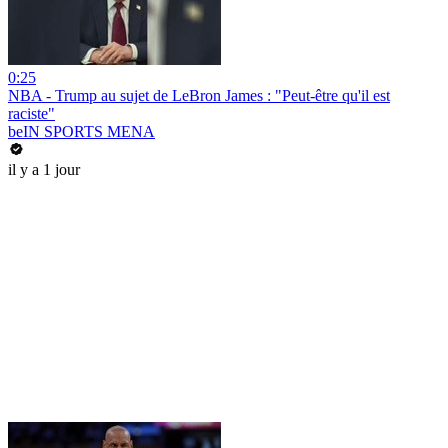
0:25
NBA - Trump au sujet de LeBron James : "Peut-être qu'il est
raciste"
beIN SPORTS MENA
il y a 1 jour