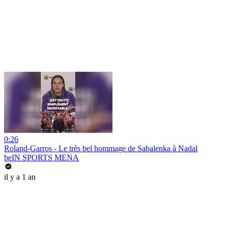
0:26
Roland-Garros - Le très bel hommage de Sabalenka à Nadal
beIN SPORTS MENA
il y a 1 an