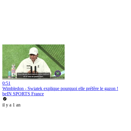
0:51
Wimbledon - Swiatek explique pourquoi elle préfère le gazon !
beIN SPORTS France
il y a 1 an