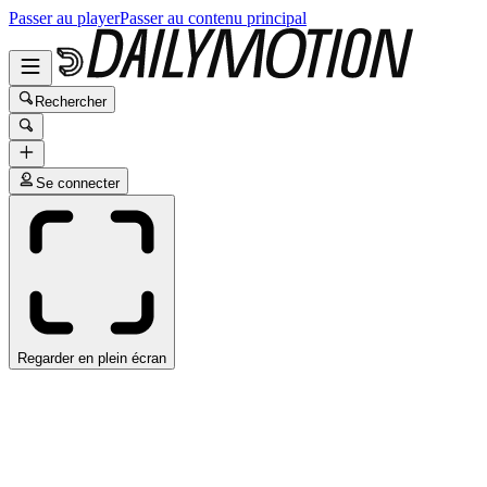
Passer au player
Passer au contenu principal
Rechercher
Se connecter
Regarder en plein écran