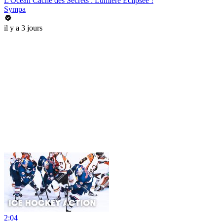
L'Océan Cache des Secrets : Lumière Éclipsée !
Sympa
il y a 3 jours
2:04