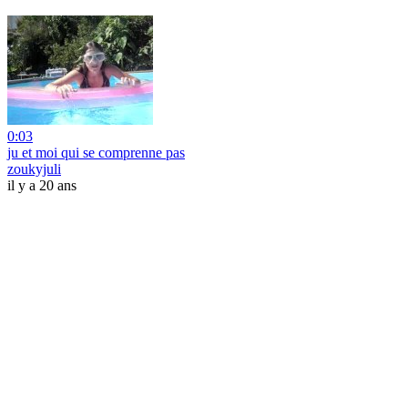
0:03
ju et moi qui se comprenne pas
zoukyjuli
il y a 20 ans