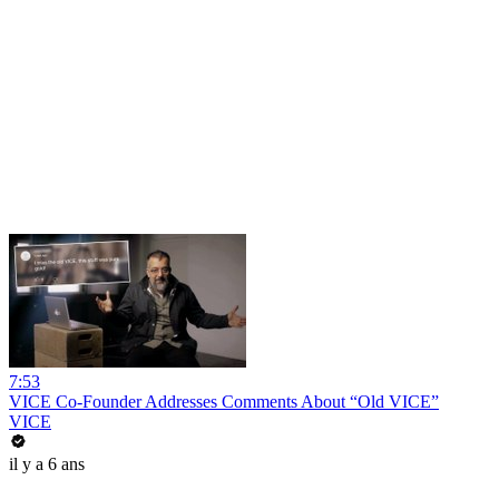
7:53
VICE Co-Founder Addresses Comments About “Old VICE”
VICE
il y a 6 ans