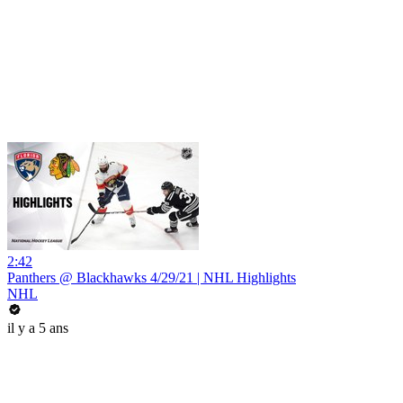
2:42
Panthers @ Blackhawks 4/29/21 | NHL Highlights
NHL
il y a 5 ans