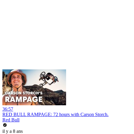
36:57
RED BULL RAMPAGE: 72 hours with Carson Storch.
Red Bull
il y a 8 ans