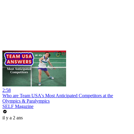
2:58
Who are Team USA's Most Anticipated Competitors at the
Olympics & Paralympics
SELF Magazine
il y a 2 ans