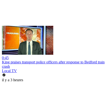
0:45
King praises transport police officers after response to Bedford train
crash
Local TV
il y a 3 heures