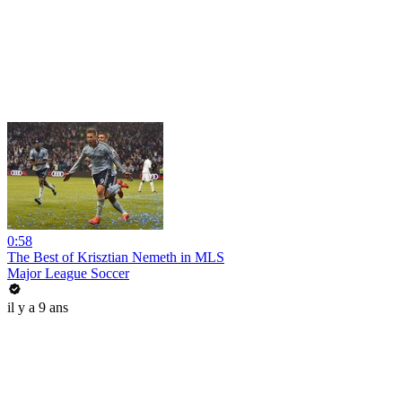
0:58
The Best of Krisztian Nemeth in MLS
Major League Soccer
il y a 9 ans