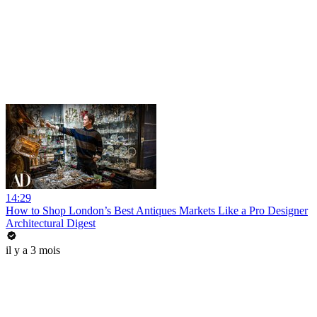
14:29
How to Shop London’s Best Antiques Markets Like a Pro Designer
Architectural Digest
il y a 3 mois