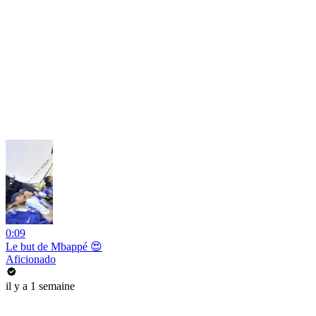
0:09
Le but de Mbappé 😍
Aficionado
il y a 1 semaine