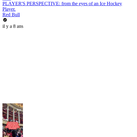
PLAYER'S PERSPECTIVE: from the eyes of an Ice Hockey
Player.
Red Bull
il y a 8 ans