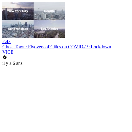
2:43
Ghost Town: Flyovers of Cities on COVID-19 Lockdown
VICE
il y a 6 ans