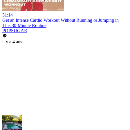
31:14
Get an Intense Cardio Workout Without Running or Jumping in
This 30-Minute Routine
POPSUGAR
il y a 4 ans