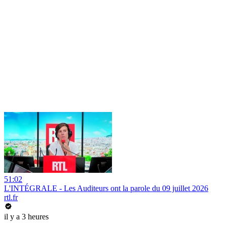
51:02
L'INTÉGRALE - Les Auditeurs ont la parole du 09 juillet 2026
rtl.fr
il y a 3 heures