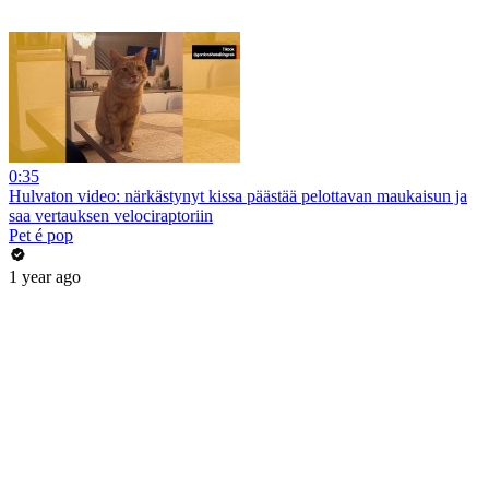
0:35
Hulvaton video: närkästynyt kissa päästää pelottavan maukaisun ja
saa vertauksen velociraptoriin
Pet é pop
1 year ago