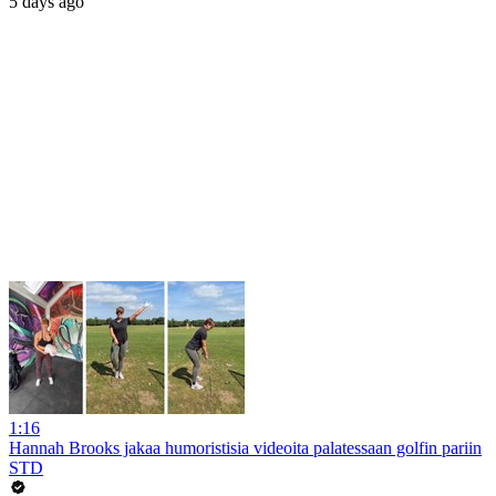
5 days ago
1:16
Hannah Brooks jakaa humoristisia videoita palatessaan golfin pariin
STD