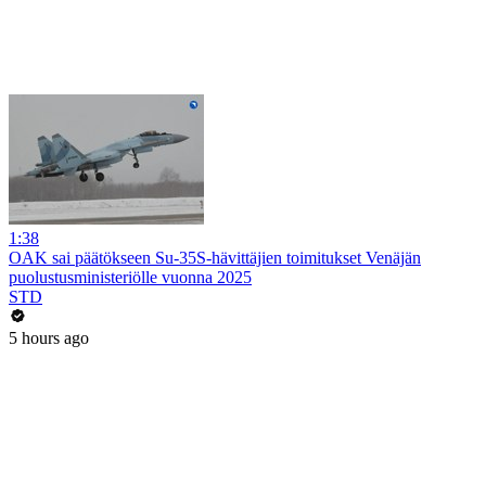
1:38
OAK sai päätökseen Su-35S-hävittäjien toimitukset Venäjän
puolustusministeriölle vuonna 2025
STD
5 hours ago