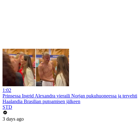
1:02
Prinsessa Ingrid Alexandra vieraili Norjan pukuhuoneessa ja tervehti
Haalandia Brasilian putoamisen jälkeen
STD
3 days ago