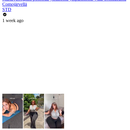
Comojärvellä
STD
1 week ago