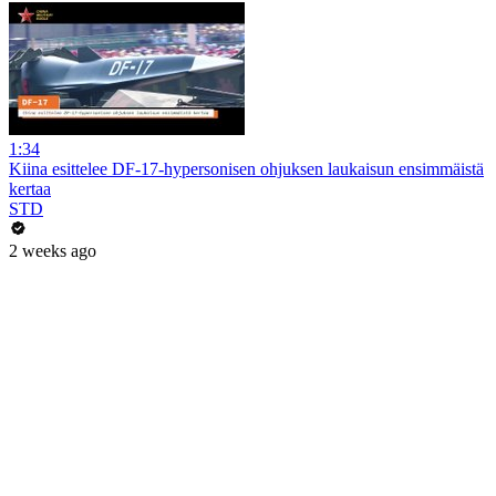
1:34
Kiina esittelee DF-17-hypersonisen ohjuksen laukaisun ensimmäistä
kertaa
STD
2 weeks ago