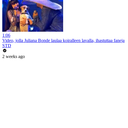
1:06
Video, jolla Juliana Bonde laulaa koiralleen lavalla, ihastuttaa faneja
STD
2 weeks ago