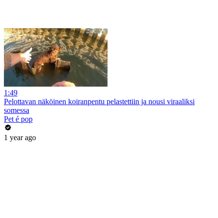
1:49
Pelottavan näköinen koiranpentu pelastettiin ja nousi viraaliksi
somessa
Pet é pop
1 year ago