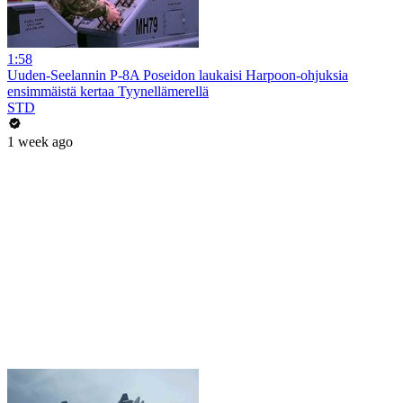
1:58
Uuden-Seelannin P-8A Poseidon laukaisi Harpoon-ohjuksia
ensimmäistä kertaa Tyynellämerellä
STD
1 week ago