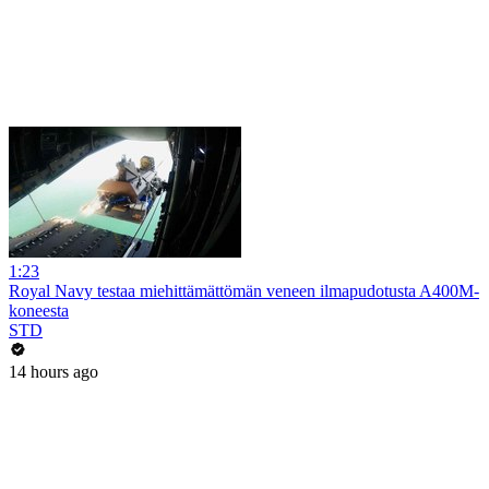
1:23
Royal Navy testaa miehittämättömän veneen ilmapudotusta A400M-
koneesta
STD
14 hours ago