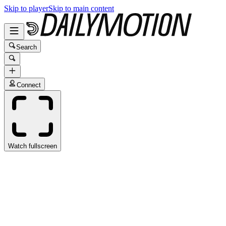
Skip to player
Skip to main content
Search
Connect
Watch fullscreen