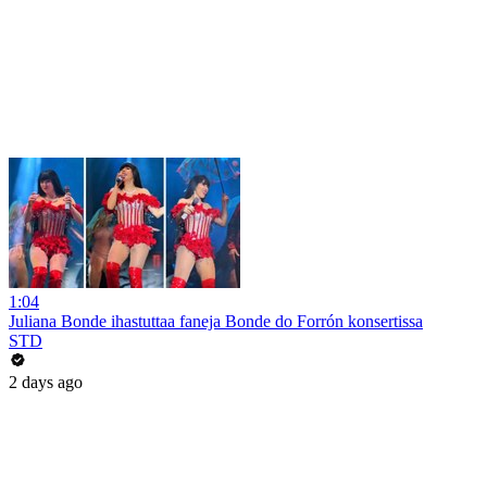
1:04
Juliana Bonde ihastuttaa faneja Bonde do Forrón konsertissa
STD
2 days ago