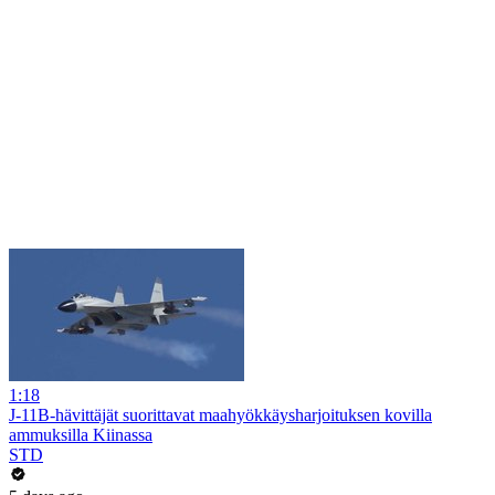
1:18
J-11B-hävittäjät suorittavat maahyökkäysharjoituksen kovilla
ammuksilla Kiinassa
STD