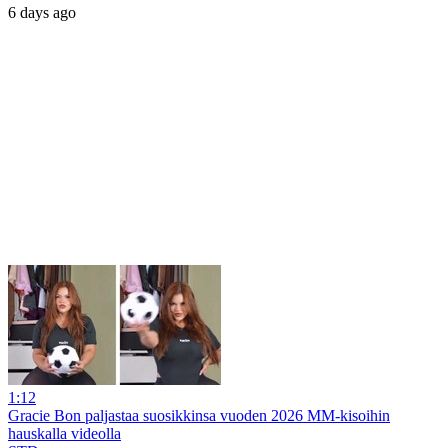
6 days ago
1:12
Gracie Bon paljastaa suosikkinsa vuoden 2026 MM-kisoihin
hauskalla videolla