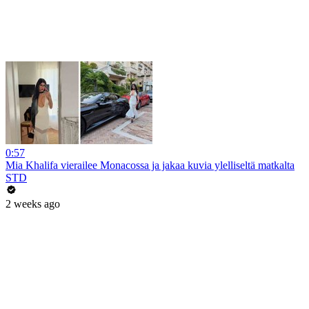
0:57
Mia Khalifa vierailee Monacossa ja jakaa kuvia ylelliseltä matkalta
STD
2 weeks ago