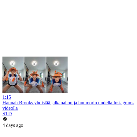
1:15
Hannah Brooks yhdistää jalkapallon ja huumorin uudella Instagram-
videolla
STD
4 days ago