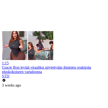
1:15
Gracie Bon leviää viraaliksi näytettyään ihmisten reaktioita
pluskokoiseen vartaloonsa
STD
3 weeks ago