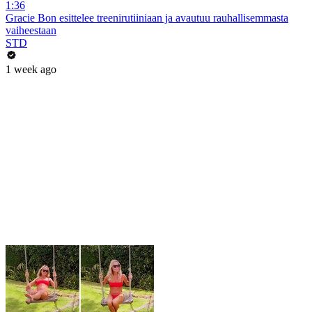
1:36
Gracie Bon esittelee treenirutiiniaan ja avautuu rauhallisemmasta
vaiheestaan
STD
1 week ago