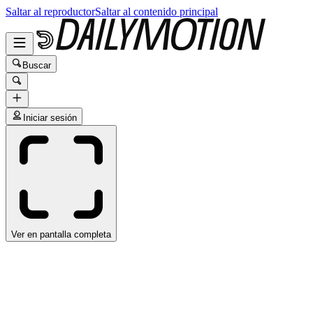
Saltar al reproductor
Saltar al contenido principal
Buscar
Iniciar sesión
Ver en pantalla completa