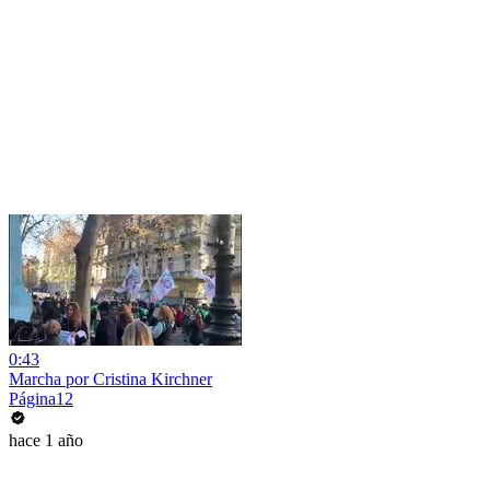
0:43
Marcha por Cristina Kirchner
Página12
hace 1 año