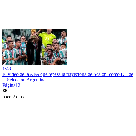
1:48
El video de la AFA que repasa la trayectoria de Scaloni como DT de
la Selección Argentina
Página12
hace 2 días