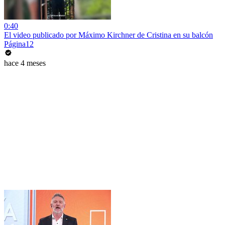
0:40
El video publicado por Máximo Kirchner de Cristina en su balcón
Página12
hace 4 meses