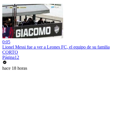
0:05
Lionel Messi fue a ver a Leones FC, el equipo de su familia
CORTO
Página12
hace 18 horas