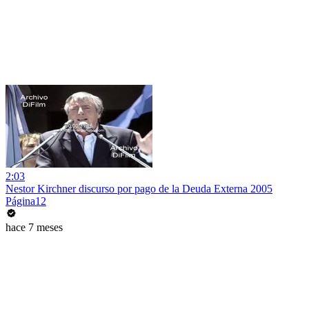
2:03
Nestor Kirchner discurso por pago de la Deuda Externa 2005
Página12
hace 7 meses