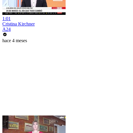
1:01
Cristina Kirchner
A24
hace 4 meses