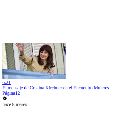
6:21
El mensaje de Cristina Kirchner en el Encuentro Mujeres
Página12
hace 8 meses