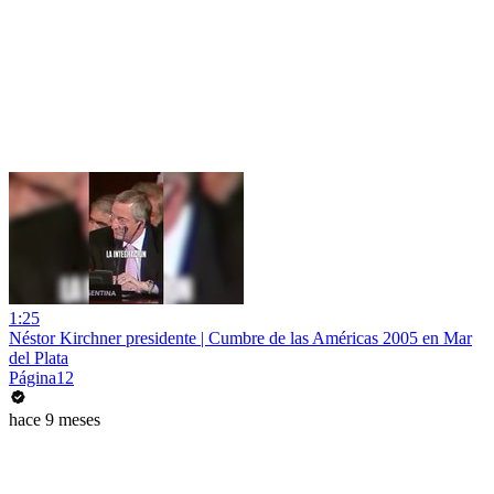
1:25
Néstor Kirchner presidente | Cumbre de las Américas 2005 en Mar
del Plata
Página12
hace 9 meses