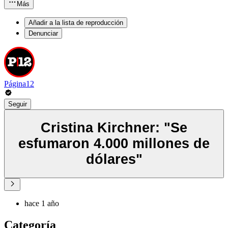
Más
Añadir a la lista de reproducción
Denunciar
Página12
Seguir
Cristina Kirchner: "Se
esfumaron 4.000 millones de
dólares"
hace 1 año
Categoría