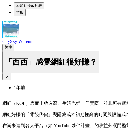
添加到播放列表
举报
CitySky William
关注
「西西」感覺網紅很好賺？
1年前
網紅（KOL）表面上收入高、生活光鮮，但實際上並非所有網
網紅好賺的「背後代價」與隱藏成本初期極高的時間與設備成
在尚未達到各大平台（如 YouTube 夥伴計畫）的收益分