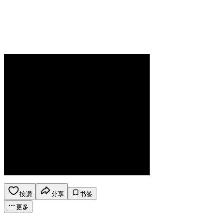
按讚
分享
书签
更多