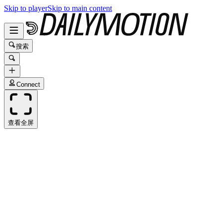
Skip to player
Skip to main content
搜索
Connect
查看全屏