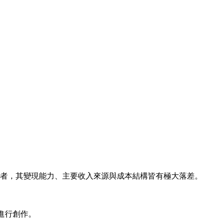
作者，其變現能力、主要收入來源與成本結構皆有極大落差。
進行創作。