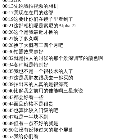
00:12
OK
00:13
先说我拍视频的相机
00:17
我现在在用的这部
00:19
这要让你们在镜子里看到了
00:21
这部相机呢是索尼的Alpha 72
00:26
这个是我最近才换的
00:27
换了多久啊
00:28
换了大概有三四个月吧
00:30
拍照效果超好
00:32
就是拍人的时候的那个景深调节的颜色啊
00:34
各种就是特别好
00:35
我也不是一个很技术的人了
00:37
这是我胖友跟我去一起买的
00:39
拍出来的人真的是很漂亮
00:40
比起我之前用的佳能啊三星来说
00:43
都会好看一些
00:44
而且价格不是很贵
00:45
也算比较入门级的吧
00:47
就是一半块不到
00:49
但有一点不好的就是
00:50
它没有反转过来的那个屏幕
00:53
我给你们看