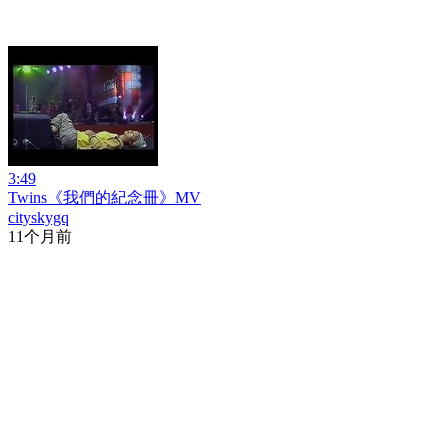
3:49
Twins《我們的紀念冊》MV
cityskygq
11个月前