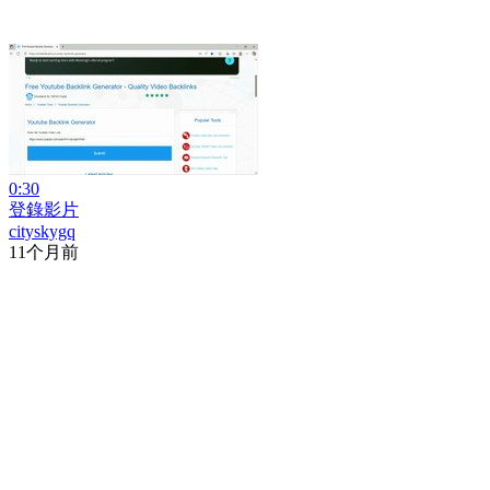
0:30
登錄影片
cityskygq
11个月前