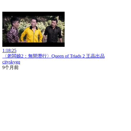
1:18:25
〈老闆娘2：無間潛行〉Queen of Triads 2 王晶出品
cityskygq
9个月前