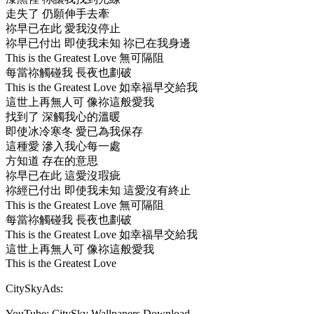
走失了 仍願伸手去牽
祢早已在此 愛我沒停止
祢早已付出 即使我未知 祢已在我身邊
This is the Greatest Love 無可隔阻
每當祢觸碰我 長夜也劃破
This is the Greatest Love 如幸福早交給我
這世上再無人可 像祢這般愛我
找到了 深觸我心的溫暖
即使冰冷寒冬 愛已為我保存
這種愛 滲入我心每一處
方知道 存在的意思
祢早已在此 這愛沒瑕疵
祢經已付出 即使我未知 這愛沒有終止
This is the Greatest Love 無可隔阻
每當祢觸碰我 長夜也劃破
This is the Greatest Love 如幸福早交給我
這世上再無人可 像祢這般愛我
This is the Greatest Love
CitySkyAds:
YouTube: CitySky Wallpapers Download