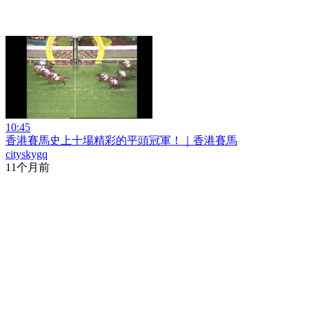
10:45
香港賽馬史上十場精彩的平頭冠軍！｜香港賽馬
cityskygq
11个月前