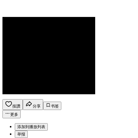
按讚
分享
书签
更多
添加到播放列表
举报