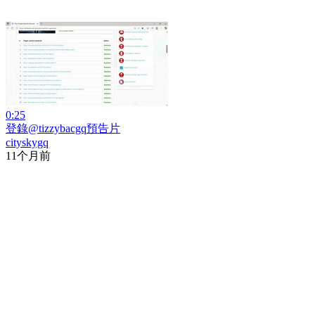
0:25
登錄@tizzybacgq預告片
cityskygq
11个月前