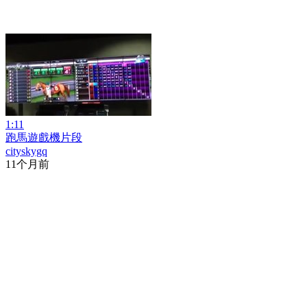
1:11
跑馬遊戲機片段
cityskygq
11个月前