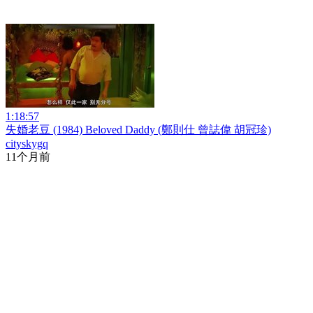
1:18:57
失婚老豆 (1984) Beloved Daddy (鄭則仕 曾誌偉 胡冠珍)
cityskygq
11个月前