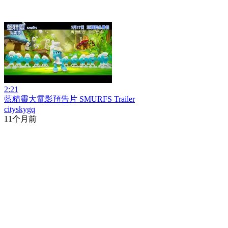
2:21
藍精靈大電影預告片 SMURFS Trailer
cityskygq
11个月前