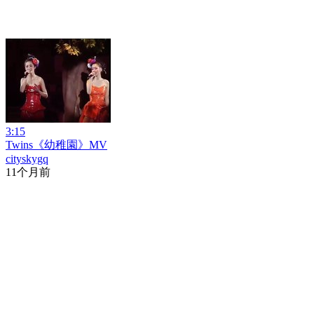
3:15
Twins《幼稚園》MV
cityskygq
11个月前