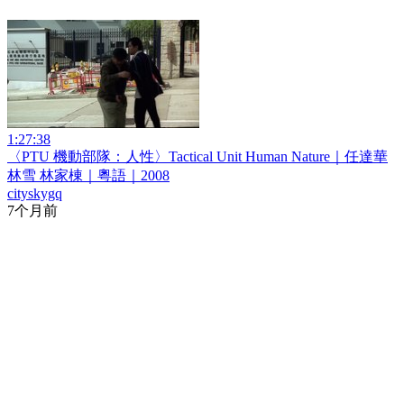
1:27:38
〈PTU 機動部隊：人性〉Tactical Unit Human Nature｜任達華
林雪 林家棟｜粵語｜2008
cityskygq
7个月前