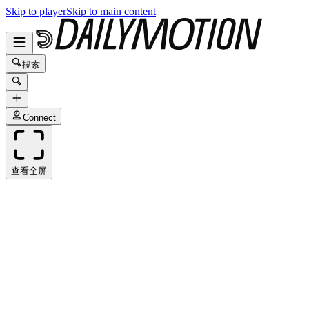
Skip to player
Skip to main content
搜索
Connect
查看全屏