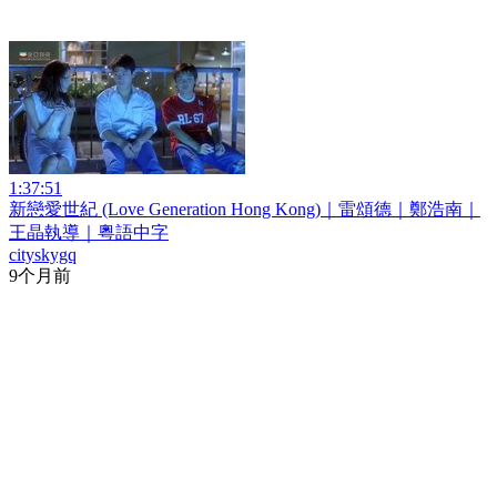
1:37:51
新戀愛世紀 (Love Generation Hong Kong)｜雷頌德｜鄭浩南｜
王晶執導｜粵語中字
cityskygq
9个月前