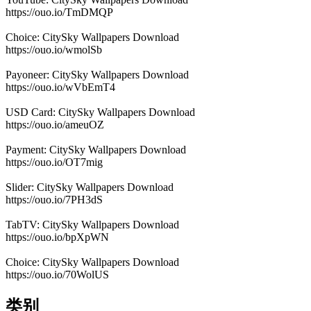
https://ouo.io/TmDMQP
Choice: CitySky Wallpapers Download
https://ouo.io/wmolSb
Payoneer: CitySky Wallpapers Download
https://ouo.io/wVbEmT4
USD Card: CitySky Wallpapers Download
https://ouo.io/ameuOZ
Payment: CitySky Wallpapers Download
https://ouo.io/OT7mig
Slider: CitySky Wallpapers Download
https://ouo.io/7PH3dS
TabTV: CitySky Wallpapers Download
https://ouo.io/bpXpWN
Choice: CitySky Wallpapers Download
https://ouo.io/70WolUS
类别