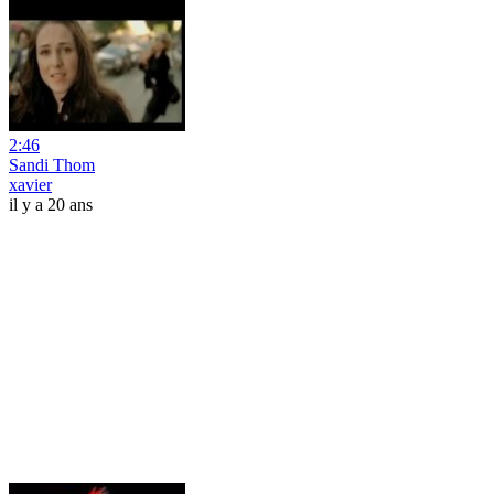
2:46
Sandi Thom
xavier
il y a 20 ans