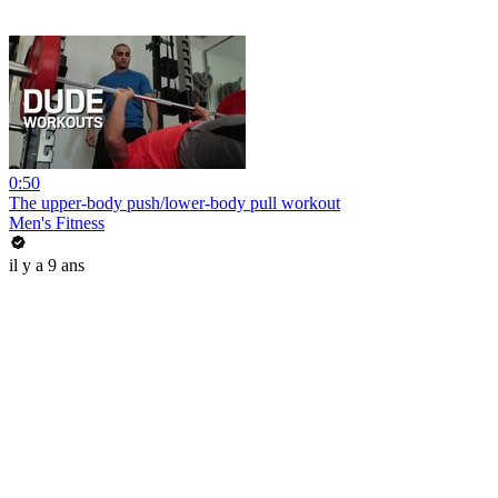
0:50
The upper-body push/lower-body pull workout
Men's Fitness
il y a 9 ans