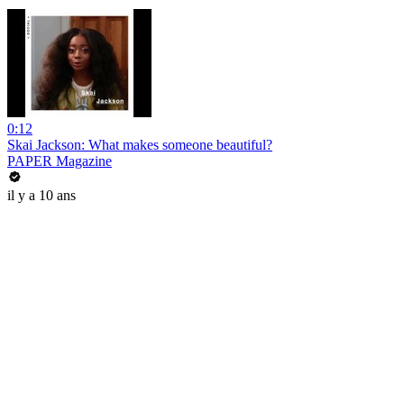
0:12
Skai Jackson: What makes someone beautiful?
PAPER Magazine
il y a 10 ans