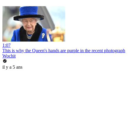
1:07
This is why the Queen's hands are purple in the recent photograph
Wochit
il y a 5 ans