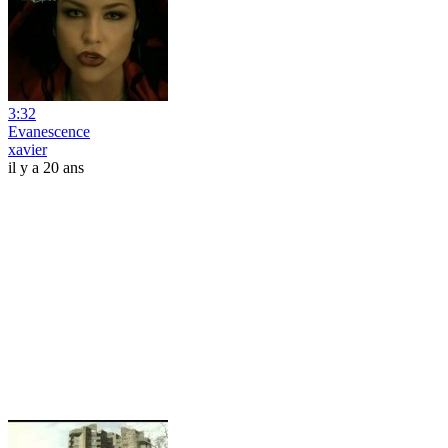
3:32
Evanescence
xavier
il y a 20 ans