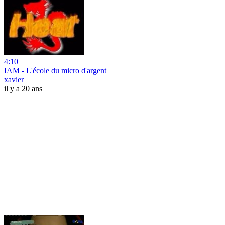
4:10
IAM - L'école du micro d'argent
xavier
il y a 20 ans