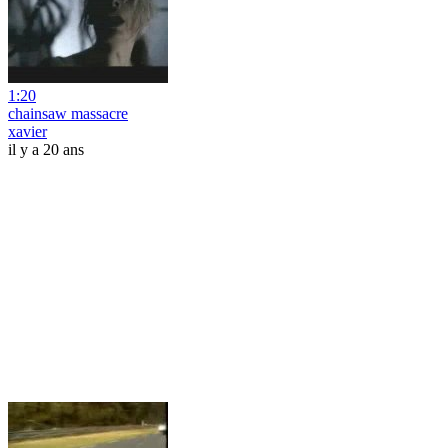
1:20
chainsaw massacre
xavier
il y a 20 ans