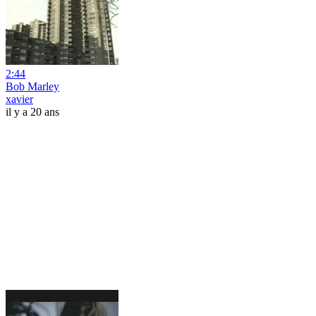
2:44
Bob Marley
xavier
il y a 20 ans