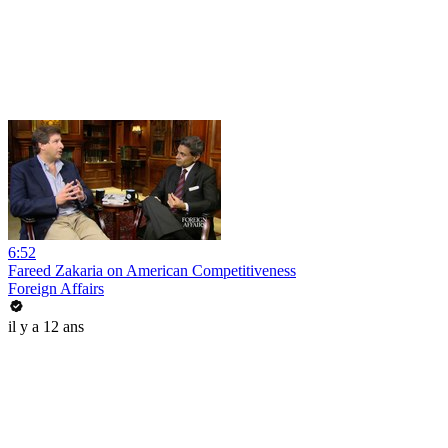
6:52
Fareed Zakaria on American Competitiveness
Foreign Affairs
il y a 12 ans