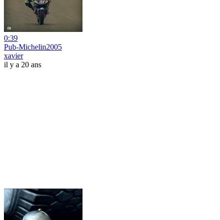
0:39
Pub-Michelin2005
xavier
il y a 20 ans