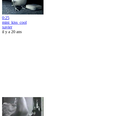
0:25
mini_kiss_cool
xavier
il y a 20 ans