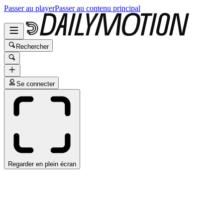
Passer au player
Passer au contenu principal
Rechercher
Se connecter
Regarder en plein écran