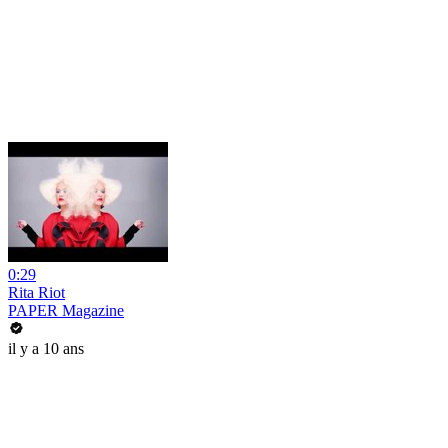
0:29
Rita Riot
PAPER Magazine
il y a 10 ans