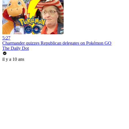
5:27
Charmander quizzes Republican delegates on Pokémon GO
The Daily Dot
il y a 10 ans