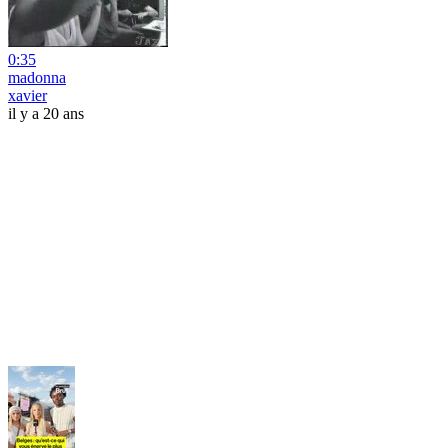
0:35
madonna
xavier
il y a 20 ans