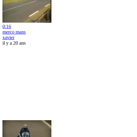
0:16
merco mans
xavier
il y a 20 ans