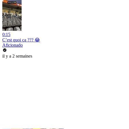
0:15
C’est quoi ça ??? 😂
Aficionado
il y a 2 semaines