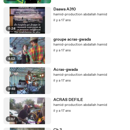
Daawa A310
hamid-production abdallah hamid
il y a 17 ans
6:24
groupe acras-gwada
hamid-production abdallah hamid
il y a 17 ans
4:52
Acras-gwada
hamid-production abdallah hamid
il y a 17 ans
9:48
ACRAS DEFILE
hamid-production abdallah hamid
il y a 17 ans
5:07