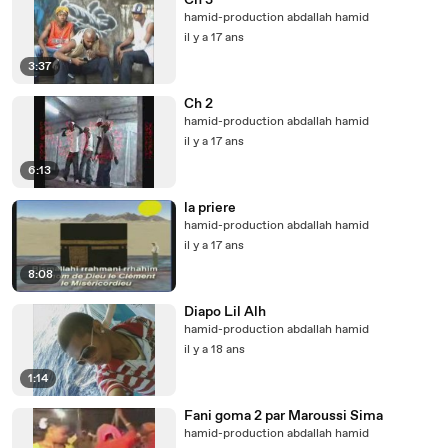
Ch 3
hamid-production abdallah hamid
il y a 17 ans
3:37
Ch 2
hamid-production abdallah hamid
il y a 17 ans
6:13
la priere
hamid-production abdallah hamid
il y a 17 ans
8:08
Diapo Lil Alh
hamid-production abdallah hamid
il y a 18 ans
1:14
Fani goma 2 par Maroussi Sima
hamid-production abdallah hamid