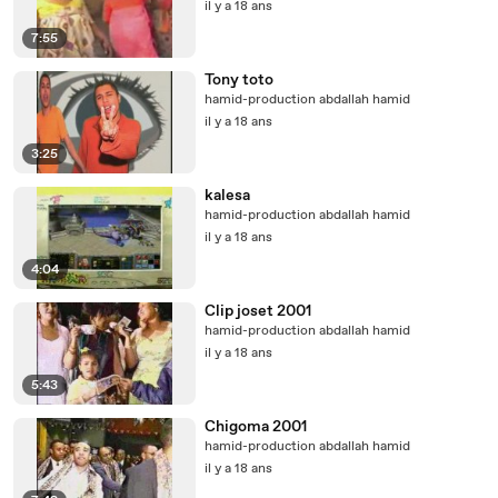
il y a 18 ans
7:55
Tony toto
hamid-production abdallah hamid
il y a 18 ans
3:25
kalesa
hamid-production abdallah hamid
il y a 18 ans
4:04
Clip joset 2001
hamid-production abdallah hamid
il y a 18 ans
5:43
Chigoma 2001
hamid-production abdallah hamid
il y a 18 ans