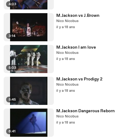
4:03
M.Jackson vs J.Brown
Nico Nicobus
il y a 18 ans
3:14
M.Jackson I am love
Nico Nicobus
il y a 18 ans
5:03
M.Jackson vs Prodigy 2
Nico Nicobus
il y a 18 ans
5:45
M.Jackson Dangerous Reborn
Nico Nicobus
il y a 18 ans
6:41