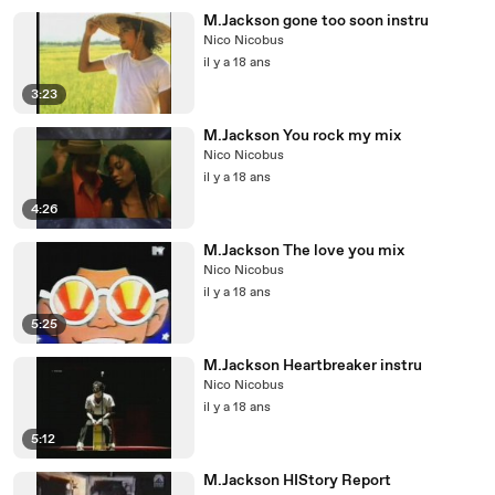
M.Jackson gone too soon instru
Nico Nicobus
il y a 18 ans
3:23
M.Jackson You rock my mix
Nico Nicobus
il y a 18 ans
4:26
M.Jackson The love you mix
Nico Nicobus
il y a 18 ans
5:25
M.Jackson Heartbreaker instru
Nico Nicobus
il y a 18 ans
5:12
M.Jackson HIStory Report