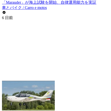
「Marauder」が海上試験を開始、自律運用能力を実証
車とバイク / Carro e motos
6 日前