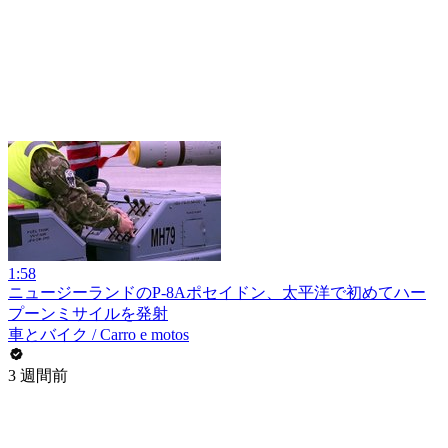
1:58
ニュージーランドのP-8Aポセイドン、太平洋で初めてハー
プーンミサイルを発射
車とバイク / Carro e motos
3 週間前