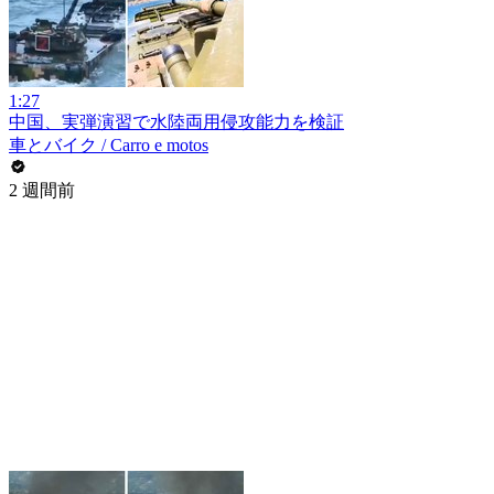
1:27
中国、実弾演習で水陸両用侵攻能力を検証
車とバイク / Carro e motos
2 週間前