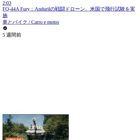
2:03
FQ-44A Fury：Andurilの戦闘ドローン、米国で飛行試験を実
施
車とバイク / Carro e motos
5 週間前