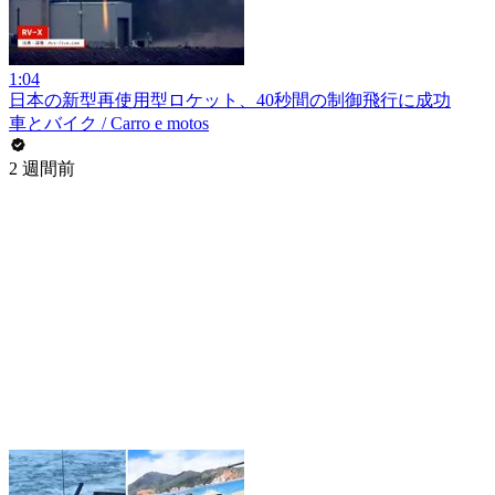
1:04
日本の新型再使用型ロケット、40秒間の制御飛行に成功
車とバイク / Carro e motos
2 週間前