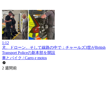
1:12
犬、ドローン、そして線路の中で：チャールズ3世がBritish
Transport Policeの新本部を開設
車とバイク / Carro e motos
2 週間前