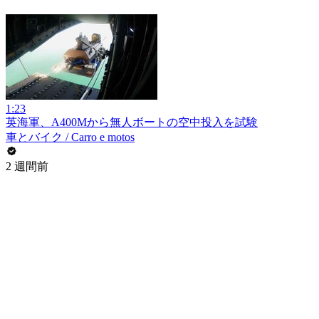
1:23
英海軍、A400Mから無人ボートの空中投入を試験
車とバイク / Carro e motos
2 週間前