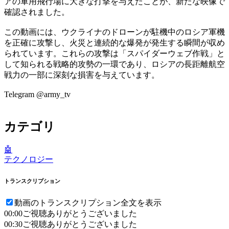
アの軍用飛行場に大きな打撃を与えたことが、新たな映像で
確認されました。
この動画には、ウクライナのドローンが駐機中のロシア軍機
を正確に攻撃し、火災と連続的な爆発が発生する瞬間が収め
られています。これらの攻撃は「スパイダーウェブ作戦」と
して知られる戦略的攻勢の一環であり、ロシアの長距離航空
戦力の一部に深刻な損害を与えています。
Telegram @army_tv
カテゴリ
🤖
テクノロジー
トランスクリプション
動画のトランスクリプション全文を表示
00:00
ご視聴ありがとうございました
00:30
ご視聴ありがとうございました