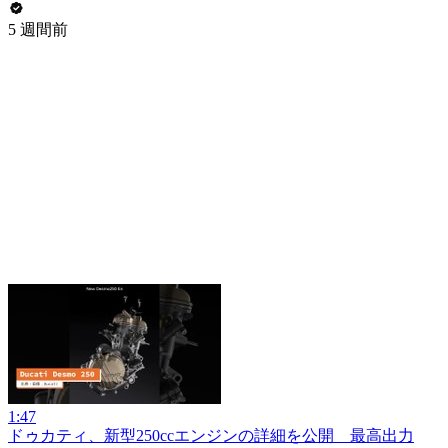
5 週間前
1:47
ドゥカティ、新型250ccエンジンの詳細を公開 最高出力