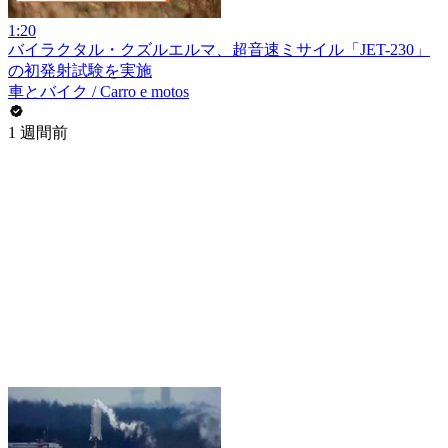
1:20
バイラクタル・クズルエルマ、超音速ミサイル「JET-230」
の初発射試験を実施
車とバイク / Carro e motos
1 週間前