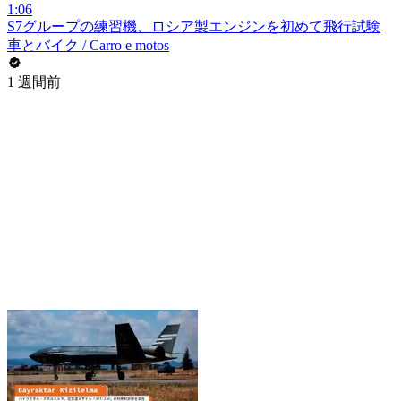
1:06
S7グループの練習機、ロシア製エンジンを初めて飛行試験
車とバイク / Carro e motos
1 週間前