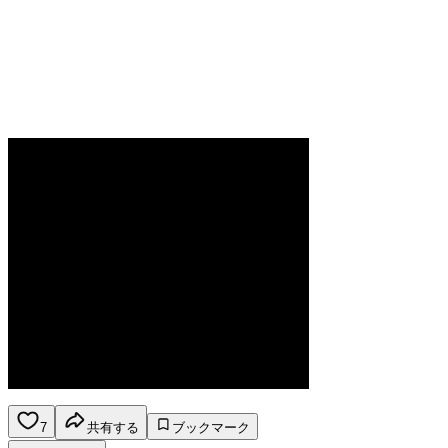
7
共有する
ブックマーク