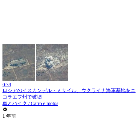
0:39
ロシアのイスカンデル・ミサイル、ウクライナ海軍基地をニ
コラエフ州で破壊
車とバイク / Carro e motos
1 年前