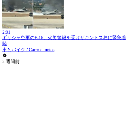
2:01
ギリシャ空軍のF-16、火災警報を受けザキントス島に緊急着
陸
車とバイク / Carro e motos
2 週間前