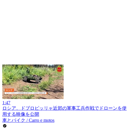
1:47
ロシア、ドブロピッリャ近郊の軍事工兵作戦でドローンを使
用する映像を公開
車とバイク / Carro e motos