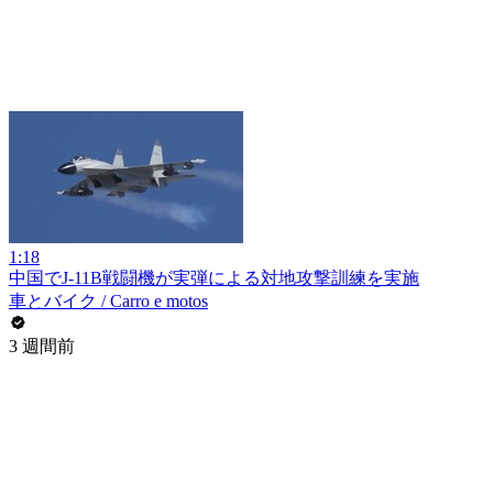
1:18
中国でJ-11B戦闘機が実弾による対地攻撃訓練を実施
車とバイク / Carro e motos
3 週間前