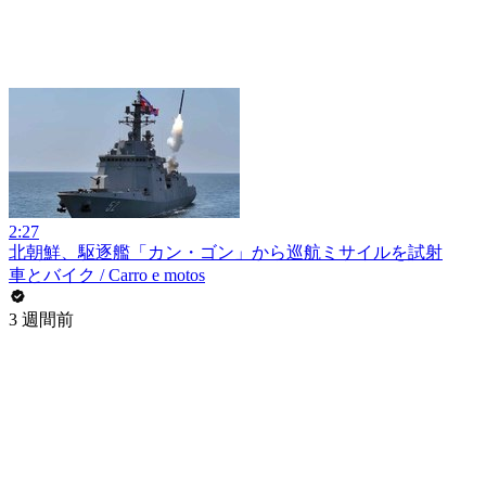
2:27
北朝鮮、駆逐艦「カン・ゴン」から巡航ミサイルを試射
車とバイク / Carro e motos
3 週間前