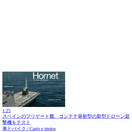
1:25
スペインのフリゲート艦、コンテナ発射型の新型ドローン迎
撃機をテスト
車とバイク / Carro e motos