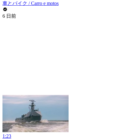
車とバイク / Carro e motos
6 日前
1:23