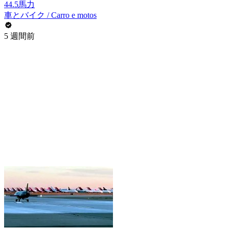
44.5馬力
車とバイク / Carro e motos
5 週間前