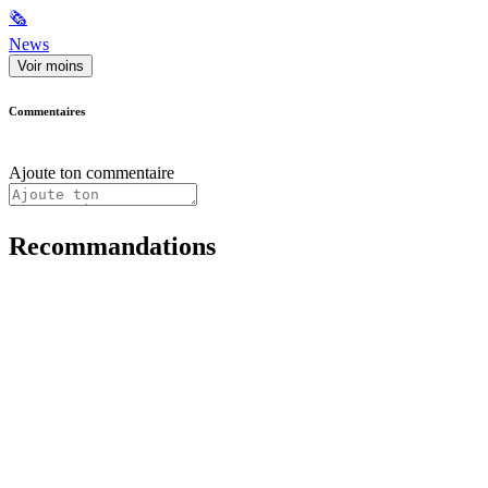
🗞
News
Voir moins
Commentaires
Ajoute ton commentaire
Recommandations