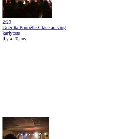
2:20
Guerilla Poubelle-Glace au sang
karlytoss
il y a 20 ans