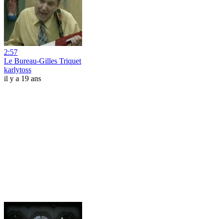
2:57
Le Bureau-Gilles Triquet
karlytoss
il y a 19 ans