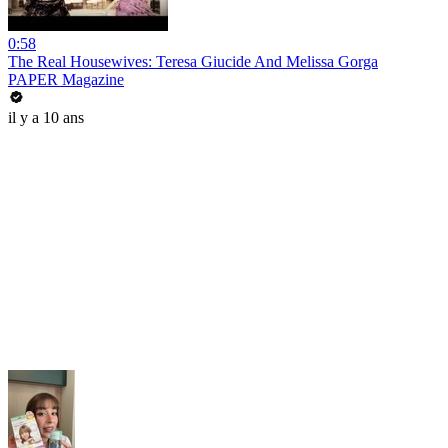
0:58
The Real Housewives: Teresa Giucide And Melissa Gorga
PAPER Magazine
il y a 10 ans