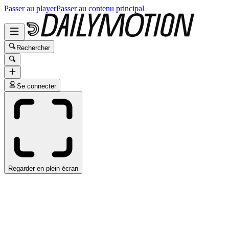
Passer au player
Passer au contenu principal
Rechercher
Se connecter
Regarder en plein écran