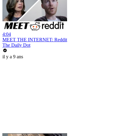
4:04
MEET THE INTERNET: Reddit
The Daily Dot
il y a 9 ans