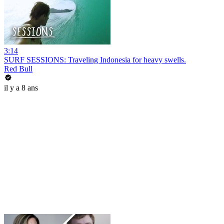
3:14
SURF SESSIONS: Traveling Indonesia for heavy swells.
Red Bull
il y a 8 ans