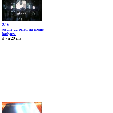
2:16
justine-du-pareil-au-meme
karlytoss
il y a 20 ans