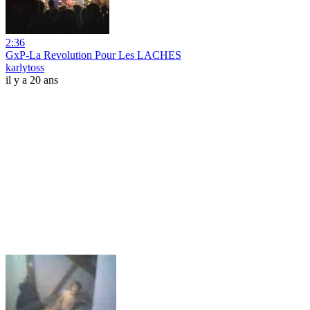
2:36
GxP-La Revolution Pour Les LACHES
karlytoss
il y a 20 ans