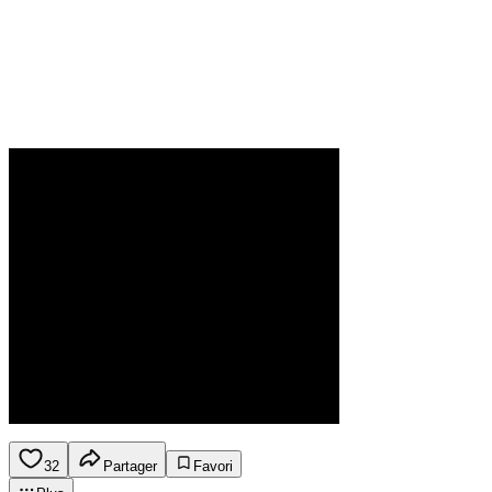
32
Partager
Favori