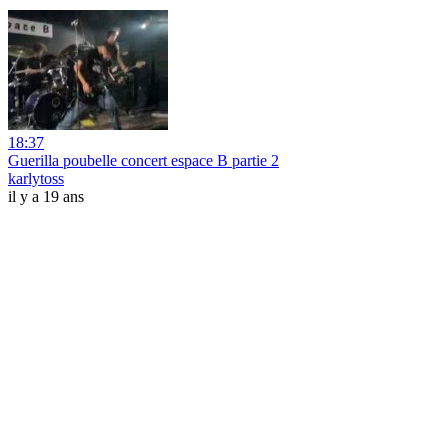
18:37
Guerilla poubelle concert espace B partie 2
karlytoss
il y a 19 ans