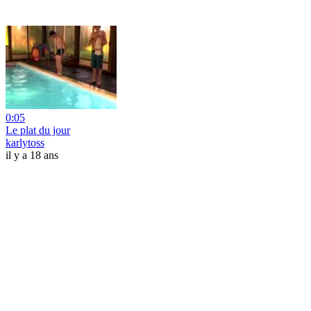
0:05
Le plat du jour
karlytoss
il y a 18 ans