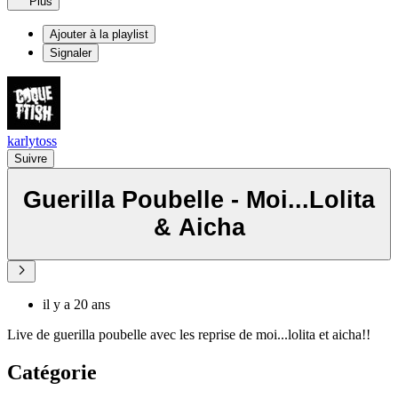
Plus
Ajouter à la playlist
Signaler
karlytoss
Suivre
Guerilla Poubelle - Moi...Lolita
& Aicha
il y a 20 ans
Live de guerilla poubelle avec les reprise de moi...lolita et aicha!!
Catégorie