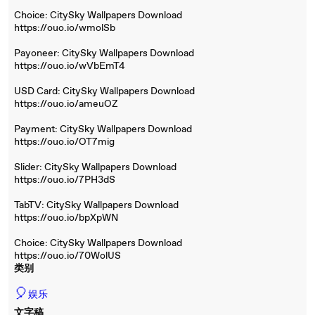
Choice: CitySky Wallpapers Download
https://ouo.io/wmolSb
Payoneer: CitySky Wallpapers Download
https://ouo.io/wVbEmT4
USD Card: CitySky Wallpapers Download
https://ouo.io/ameuOZ
Payment: CitySky Wallpapers Download
https://ouo.io/OT7mig
Slider: CitySky Wallpapers Download
https://ouo.io/7PH3dS
TabTV: CitySky Wallpapers Download
https://ouo.io/bpXpWN
Choice: CitySky Wallpapers Download
https://ouo.io/70WolUS
类别
🎈
娱乐
文字稿