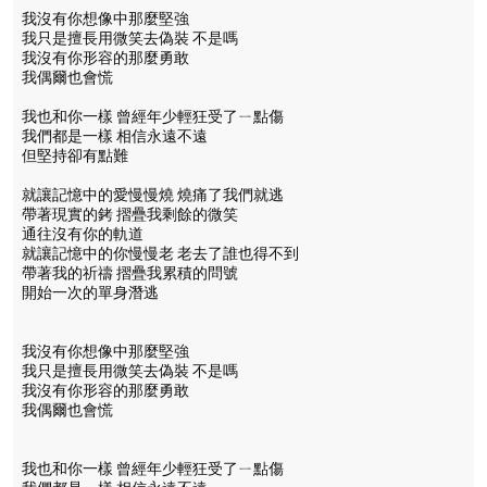
我沒有你想像中那麼堅強
我只是擅長用微笑去偽裝 不是嗎
我沒有你形容的那麼勇敢
我偶爾也會慌
我也和你一樣 曾經年少輕狂受了ㄧ點傷
我們都是一樣 相信永遠不遠
但堅持卻有點難
就讓記憶中的愛慢慢燒 燒痛了我們就逃
帶著現實的銬 摺疊我剩餘的微笑
通往沒有你的軌道
就讓記憶中的你慢慢老 老去了誰也得不到
帶著我的祈禱 摺疊我累積的問號
開始一次的單身潛逃
我沒有你想像中那麼堅強
我只是擅長用微笑去偽裝 不是嗎
我沒有你形容的那麼勇敢
我偶爾也會慌
我也和你一樣 曾經年少輕狂受了ㄧ點傷