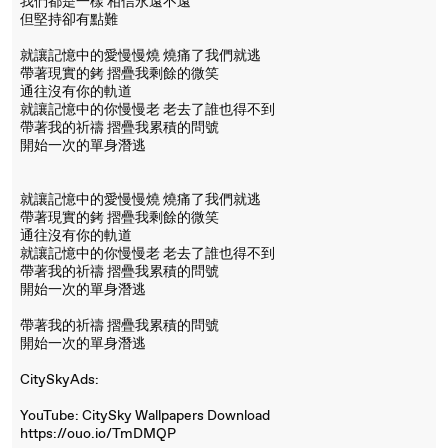
我們都是一樣 相信永遠不遠
但堅持卻有點難
就讓記憶中的愛慢慢燒 燒痛了我們就逃
帶著現實的銬 摺疊我剩餘的微笑
通往沒有你的軌道
就讓記憶中的你慢慢老 老去了誰也得不到
帶著我的祈禱 摺疊我累積的問號
開始一次的單身潛逃
就讓記憶中的愛慢慢燒 燒痛了我們就逃
帶著現實的銬 摺疊我剩餘的微笑
通往沒有你的軌道
就讓記憶中的你慢慢老 老去了誰也得不到
帶著我的祈禱 摺疊我累積的問號
開始一次的單身潛逃
帶著我的祈禱 摺疊我累積的問號
開始一次的單身潛逃
CitySkyAds:
YouTube: CitySky Wallpapers Download
https://ouo.io/TmDMQP