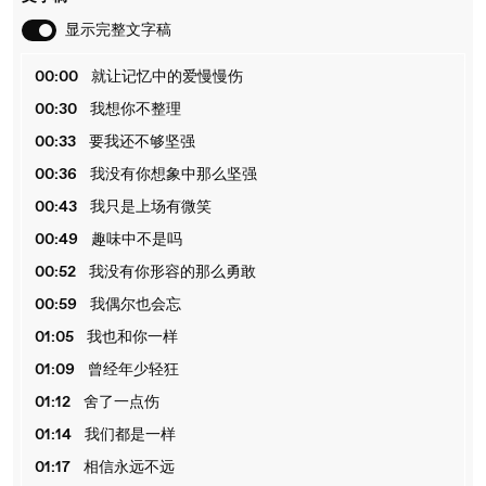
显示完整文字稿
00:00
就让记忆中的爱慢慢伤
00:30
我想你不整理
00:33
要我还不够坚强
00:36
我没有你想象中那么坚强
00:43
我只是上场有微笑
00:49
趣味中不是吗
00:52
我没有你形容的那么勇敢
00:59
我偶尔也会忘
01:05
我也和你一样
01:09
曾经年少轻狂
01:12
舍了一点伤
01:14
我们都是一样
01:17
相信永远不远