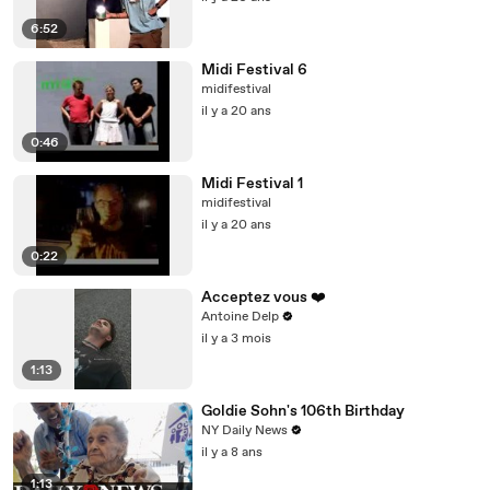
6:52
Midi Festival 6
midifestival
il y a 20 ans
0:46
Midi Festival 1
midifestival
il y a 20 ans
0:22
Acceptez vous ❤️
Antoine Delp
il y a 3 mois
1:13
Goldie Sohn's 106th Birthday
NY Daily News
il y a 8 ans
1:13