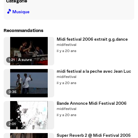
Catégorie
🎵
Musique
Recommandations
Midi festival 2006 extrait g.g.dance
midifestival
il y a 20 ans
1:21
|
À suivre
midi festival a la peche avec Jean Luc
midifestival
il y a 20 ans
0:35
Bande Annonce Midi Festival 2006
midifestival
il y a 20 ans
2:01
Super Reverb 2 @ Midi Festival 2005