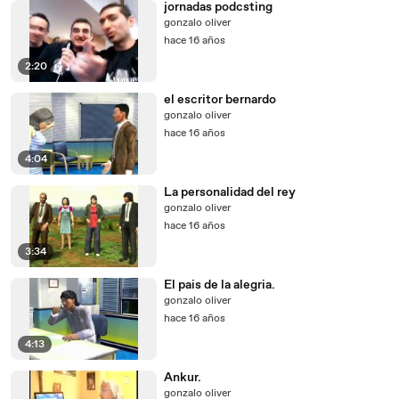
jornadas podcsting
gonzalo oliver
hace 16 años
2:20
el escritor bernardo
gonzalo oliver
hace 16 años
4:04
La personalidad del rey
gonzalo oliver
hace 16 años
3:34
El pais de la alegria.
gonzalo oliver
hace 16 años
4:13
Ankur.
gonzalo oliver