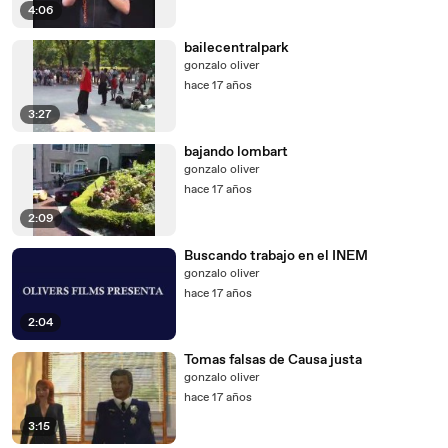
4:06
bailecentralpark
gonzalo oliver
hace 17 años
3:27
bajando lombart
gonzalo oliver
hace 17 años
2:09
Buscando trabajo en el INEM
gonzalo oliver
hace 17 años
2:04
Tomas falsas de Causa justa
gonzalo oliver
hace 17 años
3:15