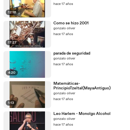
hace 17 años
12:16
Como se hizo 2001
gonzalo oliver
hace 17 años
17:27
parada de seguridad
gonzalo oliver
hace 17 años
4:20
Matemáticas-
PrincipioTzeltal(MayaAntiguo)
gonzalo oliver
hace 17 años
1:13
Leo Harlem - Monolgo Alcohol
gonzalo oliver
hace 17 años