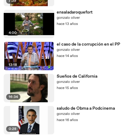
7:39
ensaladaroquefort
gonzalo oliver
hace 13 años
4:00
el caso de la corrupción en el PP
gonzalo oliver
hace 14 años
13:18
Sueños de California
gonzalo oliver
hace 15 años
16:34
saludo de Obma a Podcinema
gonzalo oliver
hace 16 años
0:28