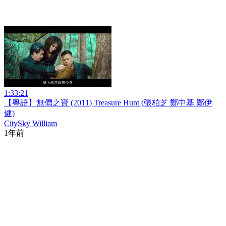
1:33:21
【粵語】無價之寶 (2011) Treasure Hunt (張柏芝 鄭中基 鄭伊
健)
CitySky William
1年前