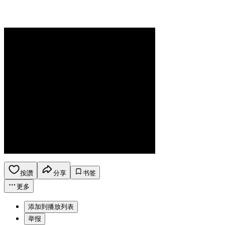
按讚
分享
书签
更多
添加到播放列表
举报