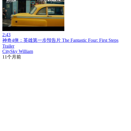
2:43
神奇4俠：英雄第一步預告片 The Fantastic Four: First Steps
Trailer
CitySky William
11个月前