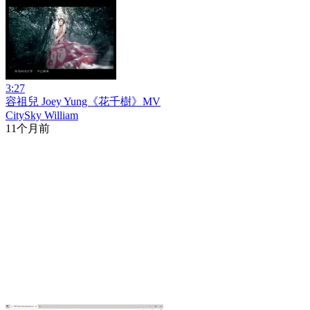
3:27
容祖兒 Joey Yung《花千樹》MV
CitySky William
11个月前