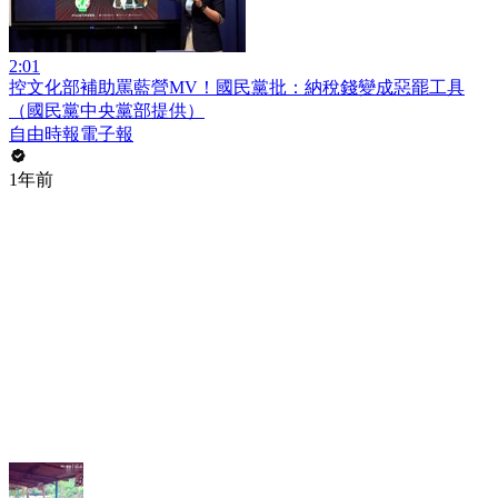
2:01
控文化部補助罵藍營MV！國民黨批：納稅錢變成惡罷工具
（國民黨中央黨部提供）
自由時報電子報
1年前