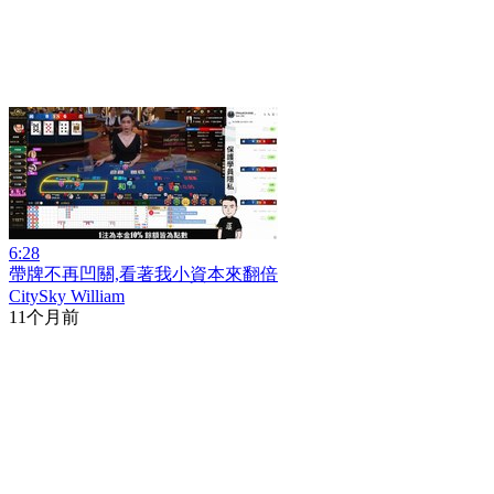
6:28
帶牌不再凹關,看著我小資本來翻倍
CitySky William
11个月前