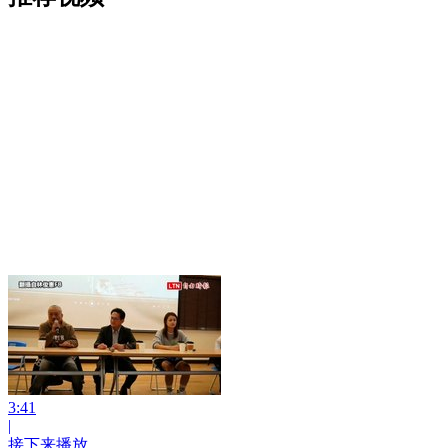
3:41
|
接下来播放