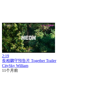
2:19
長相黐守預告片 Together Trailer
CitySky William
11个月前