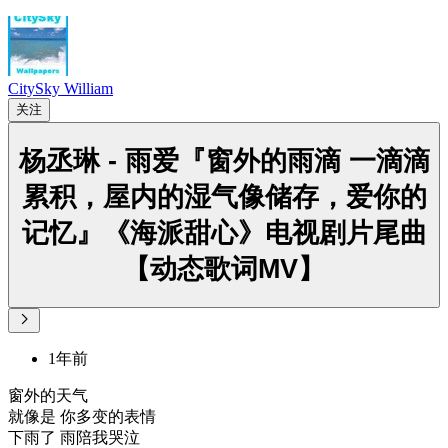
CitySky William
关注
杨丞琳 - 雨爱『窗外的雨滴 一滴滴
累积，屋内的湿气像储存，爱你的
记忆』《海派甜心》电视剧片尾曲
【动态歌词MV】
1年前
窗外的天气
就像是 你多变的表情
下雨了 雨陪我哭泣