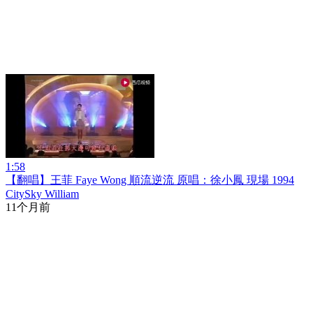
1:58
【翻唱】王菲 Faye Wong 順流逆流 原唱：徐小鳳 現場 1994
CitySky William
11个月前