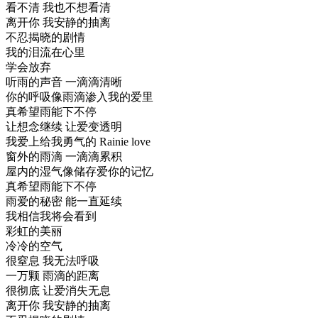
看不清 我也不想看清
离开你 我安静的抽离
不忍揭晓的剧情
我的泪流在心里
学会放弃
听雨的声音 一滴滴清晰
你的呼吸像雨滴渗入我的爱里
真希望雨能下不停
让想念继续 让爱变透明
我爱上给我勇气的 Rainie love
窗外的雨滴 一滴滴累积
屋内的湿气像储存爱你的记忆
真希望雨能下不停
雨爱的秘密 能一直延续
我相信我将会看到
彩虹的美丽
冷冷的空气
很窒息 我无法呼吸
一万颗 雨滴的距离
很彻底 让爱消失无息
离开你 我安静的抽离