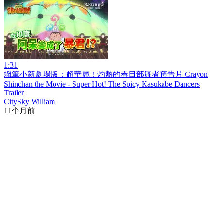
1:31
蠟筆小新劇場版：超華麗！灼熱的春日部舞者預告片 Crayon
Shinchan the Movie - Super Hot! The Spicy Kasukabe Dancers
Trailer
CitySky William
11个月前