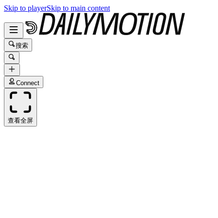
Skip to player
Skip to main content
搜索
Connect
查看全屏