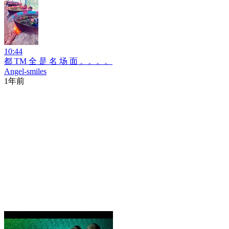
10:44
都 TM 全 是 名 场 面 。。。。
Angel-smiles
1年前