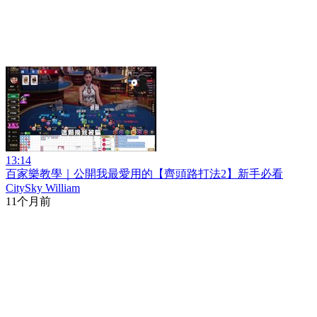
13:14
百家樂教學｜公開我最愛用的【齊頭路打法2】新手必看
CitySky William
11个月前