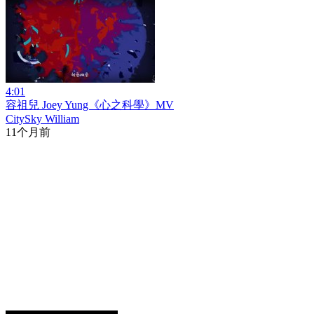
4:01
容祖兒 Joey Yung《心之科學》MV
CitySky William
11个月前