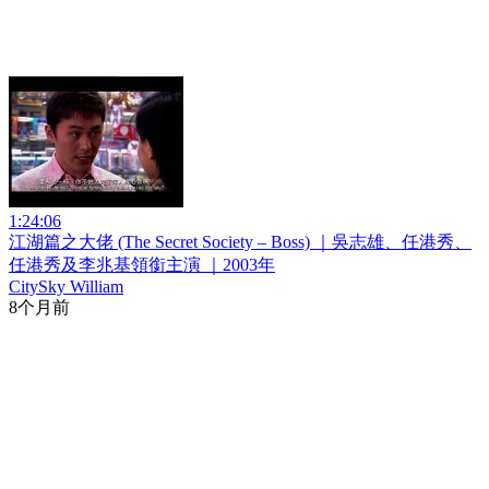
1:24:06
江湖篇之大佬 (The Secret Society – Boss) ｜吳志雄、任港秀、
任港秀及李兆基領銜主演 ｜2003年
CitySky William
8个月前