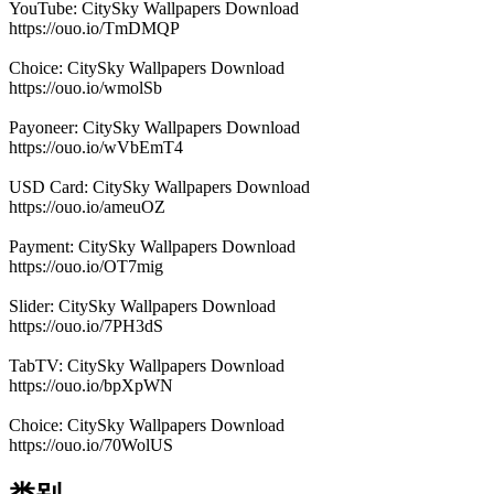
YouTube: CitySky Wallpapers Download
https://ouo.io/TmDMQP
Choice: CitySky Wallpapers Download
https://ouo.io/wmolSb
Payoneer: CitySky Wallpapers Download
https://ouo.io/wVbEmT4
USD Card: CitySky Wallpapers Download
https://ouo.io/ameuOZ
Payment: CitySky Wallpapers Download
https://ouo.io/OT7mig
Slider: CitySky Wallpapers Download
https://ouo.io/7PH3dS
TabTV: CitySky Wallpapers Download
https://ouo.io/bpXpWN
Choice: CitySky Wallpapers Download
https://ouo.io/70WolUS