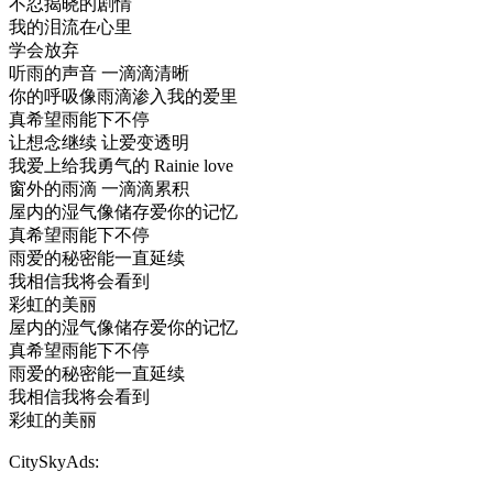
不忍揭晓的剧情
我的泪流在心里
学会放弃
听雨的声音 一滴滴清晰
你的呼吸像雨滴渗入我的爱里
真希望雨能下不停
让想念继续 让爱变透明
我爱上给我勇气的 Rainie love
窗外的雨滴 一滴滴累积
屋内的湿气像储存爱你的记忆
真希望雨能下不停
雨爱的秘密能一直延续
我相信我将会看到
彩虹的美丽
屋内的湿气像储存爱你的记忆
真希望雨能下不停
雨爱的秘密能一直延续
我相信我将会看到
彩虹的美丽
CitySkyAds: