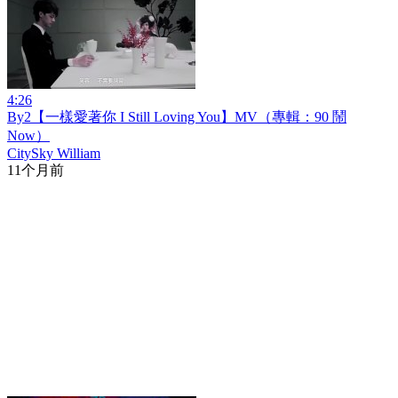
4:26
By2【一樣愛著你 I Still Loving You】MV（專輯：90 鬧
Now）
CitySky William
11个月前