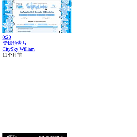
0:20
登錄預告片
CitySky William
11个月前