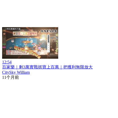
12:54
百家樂｜剩3萬實戰抓寶上百萬｜把獲利無限放大
CitySky William
11个月前