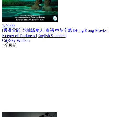
1:40:00
[香港電影] 陀地驅魔人I 粵語 中英字幕 [Hong Kong Movie]
Keeper of Darkness [English Subtitles]
CitySky William
7个月前