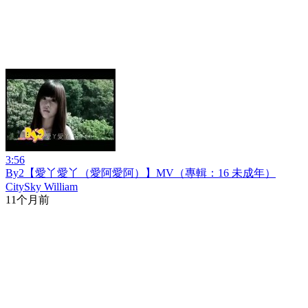
3:56
By2【愛丫愛丫（愛阿愛阿）】MV（專輯：16 未成年）
CitySky William
11个月前