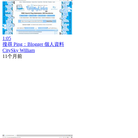
1:05
搜尋 Ping：Blogger 個人資料
CitySky William
11个月前