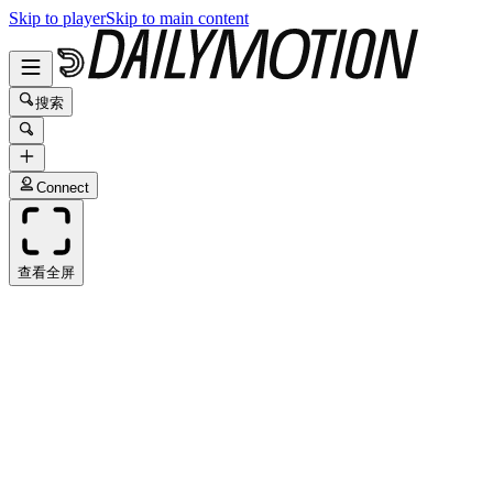
Skip to player
Skip to main content
搜索
Connect
查看全屏