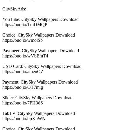
CitySkyAds:
YouTube: CitySky Wallpapers Download
https://ouo.io/TmDMQP
Choice: CitySky Wallpapers Download
https://ouo.io/wmolSb
Payoneer: CitySky Wallpapers Download
https://ouo.io/wVbEmT4
USD Card: CitySky Wallpapers Download
https://ouo.io/ameuOZ
Payment: CitySky Wallpapers Download
https://ouo.io/OT7mig
Slider: CitySky Wallpapers Download
https://ouo.io/7PH3dS
TabTV: CitySky Wallpapers Download
https://ouo.io/bpXpWN
Choice: CitySky Wallpapers Download