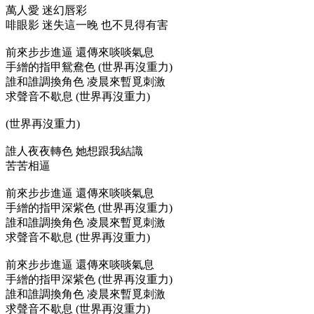
萬人愛 迷幻唇彩
啡眼影 迷失這一晚 也不見得有害
前來步步進逼 還傳來啖啖氣息
手繒的指甲鴛鴦色 (世界再沒重力)
誰和誰調換角色 凌晨來暫覓刺激
求聲音不歇息 (世界再沒重力)
(世界再沒重力)
誰人夜夜轉色 她想跟我結識
苦苦相逼
前來步步進逼 還傳來啖啖氣息
手繒的指甲深紫色 (世界再沒重力)
誰和誰調換角色 凌晨來暫覓刺激
求聲音不歇息 (世界再沒重力)
前來步步進逼 還傳來啖啖氣息
手繒的指甲深紫色 (世界再沒重力)
誰和誰調換角色 凌晨來暫覓刺激
求聲音不歇息 (世界再沒重力)