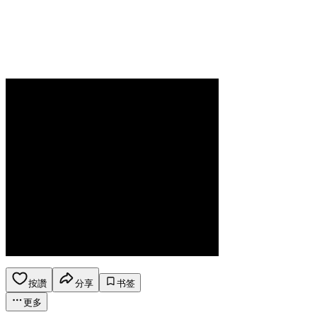
按讚
分享
书签
更多