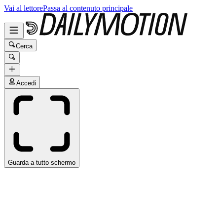
Vai al lettore
Passa al contenuto principale
Cerca
Accedi
Guarda a tutto schermo