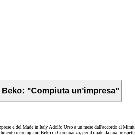
a Beko: "Compiuta un'impresa"
prese e del Made in Italy Adolfo Urso a un mese dall'accordo al Mimit
tabilimento marchigiano Beko di Comunanza, per il quale da una prospettiva