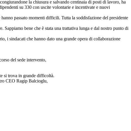
congiurandone la chiusura e salvando centinaia di posti di lavoro, ha
 dipendenti su 330 con uscite volontarie e incentivate e nuovi
e hanno passato momenti difficili. Tutta la soddisfazione del presidente
e. Sappiamo bene che è stata una trattativa lunga e dal nostro punto di
rio, i sindacati che hanno dato una grande opera di collaborazione
 corso del sede intervento,
 si trova in grande difficoltà.
ostro CEO Ragip Balcioglu,