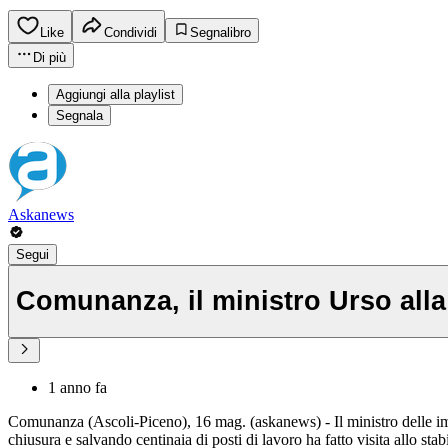
Like
Condividi
Segnalibro
Di più
Aggiungi alla playlist
Segnala
Askanews
Segui
Comunanza, il ministro Urso all
1 anno fa
Comunanza (Ascoli-Piceno), 16 mag. (askanews) - Il ministro delle im
chiusura e salvando centinaia di posti di lavoro ha fatto visita allo s