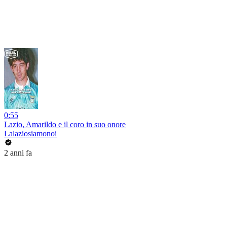
0:55
Lazio, Amarildo e il coro in suo onore
Lalaziosiamonoi
2 anni fa