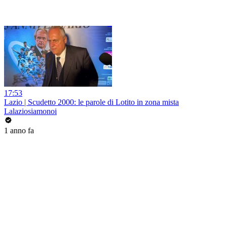
17:53
Lazio | Scudetto 2000: le parole di Lotito in zona mista
Lalaziosiamonoi
1 anno fa