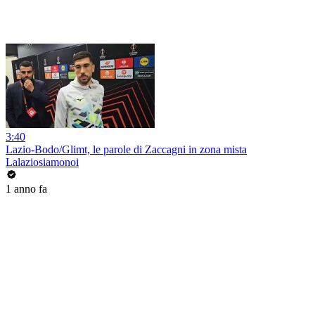
3:40
Lazio-Bodo/Glimt, le parole di Zaccagni in zona mista
Lalaziosiamonoi
1 anno fa