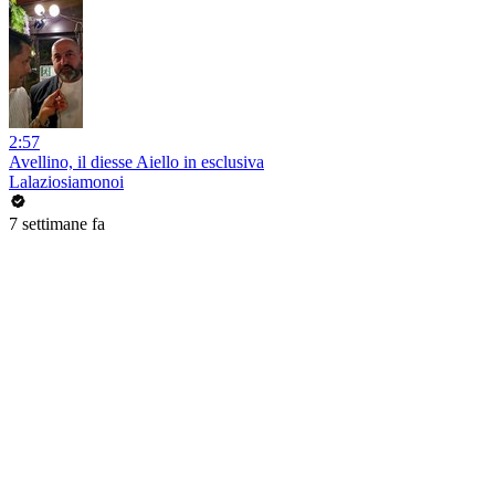
2:57
Avellino, il diesse Aiello in esclusiva
Lalaziosiamonoi
7 settimane fa