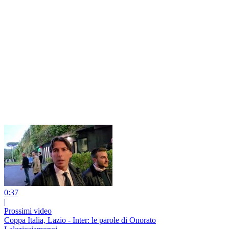
0:37
|
Prossimi video
Coppa Italia, Lazio - Inter: le parole di Onorato