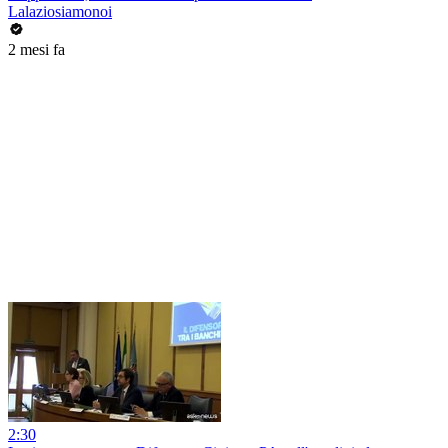
Lalaziosiamonoi
2 mesi fa
2:30