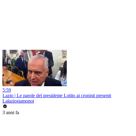
5:59
Lazio | Le parole del presidente Lotito ai cronisti presenti
Lalaziosiamonoi
3 anni fa