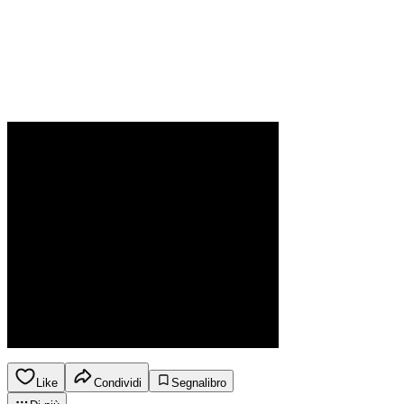
Like
Condividi
Segnalibro