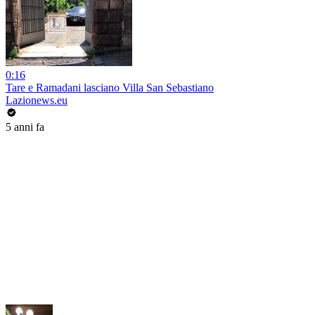
0:16
Tare e Ramadani lasciano Villa San Sebastiano
Lazionews.eu
5 anni fa