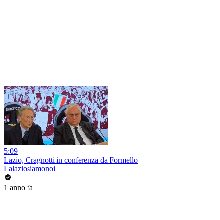
5:09
Lazio, Cragnotti in conferenza da Formello
Lalaziosiamonoi
1 anno fa