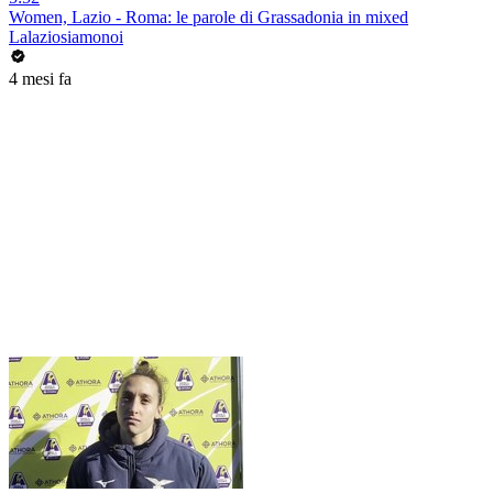
Women, Lazio - Roma: le parole di Grassadonia in mixed
Lalaziosiamonoi
4 mesi fa