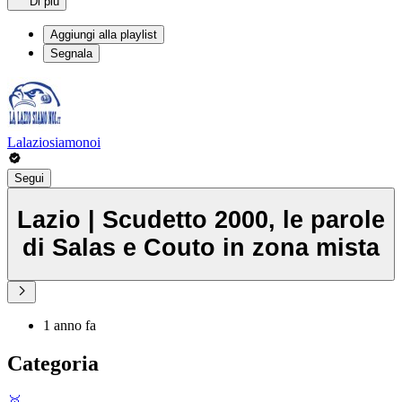
Di più
Aggiungi alla playlist
Segnala
Lalaziosiamonoi
Segui
Lazio | Scudetto 2000, le parole
di Salas e Couto in zona mista
1 anno fa
Categoria
🥇