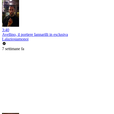
3:40
Avellino, il portiere Iannarilli in esclusiva
Lalaziosiamonoi
7 settimane fa