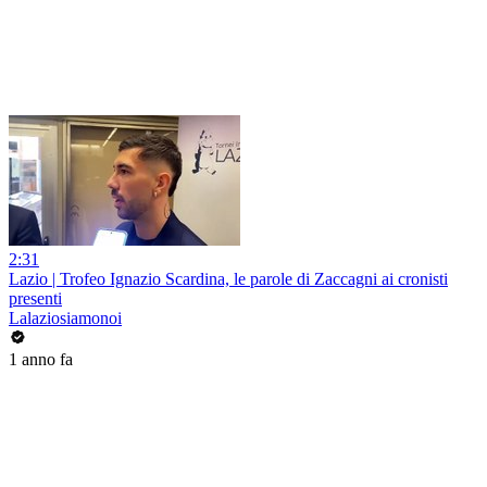
2:31
Lazio | Trofeo Ignazio Scardina, le parole di Zaccagni ai cronisti
presenti
Lalaziosiamonoi
1 anno fa