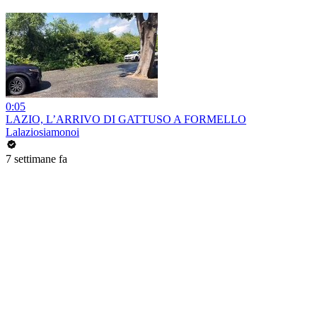
0:05
LAZIO, L’ARRIVO DI GATTUSO A FORMELLO
Lalaziosiamonoi
7 settimane fa