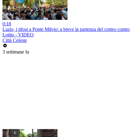
0:18
Lazio, i tifosi a Ponte Milvio: a breve la partenza del corteo contro
Lotito - VIDEO
Città Celeste
3 settimane fa