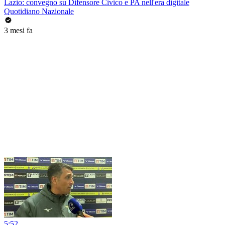
Lazio: convegno su Difensore Civico e PA nell'era digitale
Quotidiano Nazionale
3 mesi fa
5:52