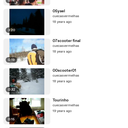
0:18
05yael
cuecasvermelhas
18 years ago
3:20
07scooter final
cuecasvermelhas
18 years ago
0:19
00scooter01
cuecasvermelhas
18 years ago
0:32
Tourinho
cuecasvermelhas
19 years ago
0:15