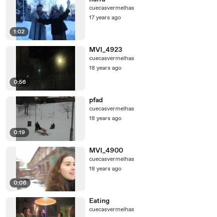
cuecasvermelhas
17 years ago
1:02
MVI_4923
cuecasvermelhas
18 years ago
0:56
pfad
cuecasvermelhas
18 years ago
0:19
MVI_4900
cuecasvermelhas
18 years ago
0:06
Eating
cuecasvermelhas