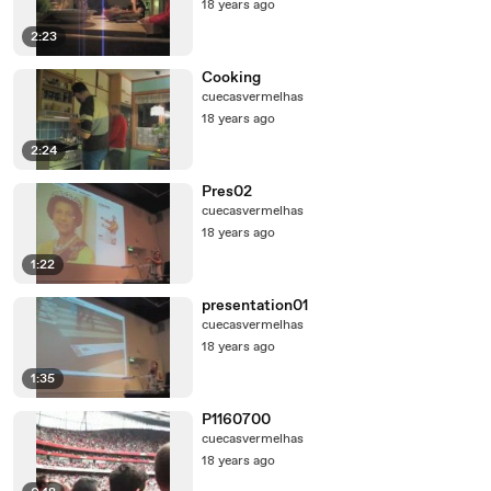
18 years ago
2:23
Cooking
cuecasvermelhas
18 years ago
2:24
Pres02
cuecasvermelhas
18 years ago
1:22
presentation01
cuecasvermelhas
18 years ago
1:35
P1160700
cuecasvermelhas
18 years ago