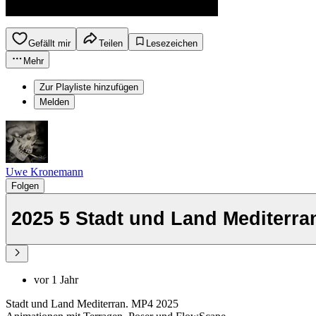
Gefällt mir
Teilen
Lesezeichen
Mehr
Zur Playliste hinzufügen
Melden
Uwe Kronemann
Folgen
2025 5 Stadt und Land Mediterra
vor 1 Jahr
Stadt und Land Mediterran. MP4 2025