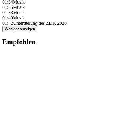
01:34
Musik
01:36
Musik
01:38
Musik
01:40
Musik
01:42
Untertitelung des ZDF, 2020
Weniger anzeigen
Empfohlen