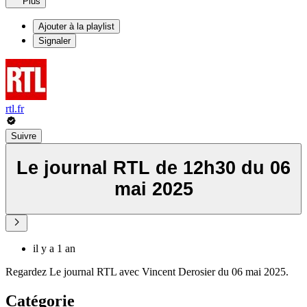
Plus
Ajouter à la playlist
Signaler
rtl.fr
Suivre
Le journal RTL de 12h30 du 06
mai 2025
il y a 1 an
Regardez Le journal RTL avec Vincent Derosier du 06 mai 2025.
Catégorie