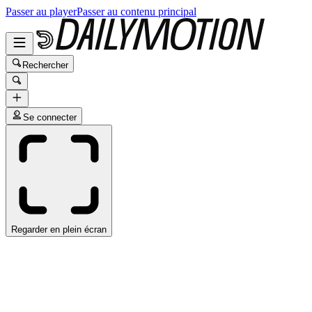
Passer au player
Passer au contenu principal
Rechercher
Se connecter
Regarder en plein écran