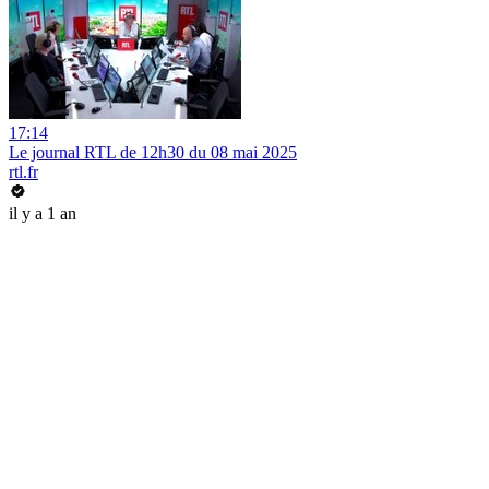
17:14
Le journal RTL de 12h30 du 08 mai 2025
rtl.fr
il y a 1 an