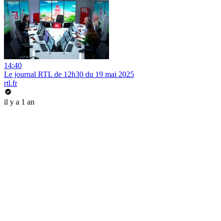
14:40
Le journal RTL de 12h30 du 19 mai 2025
rtl.fr
il y a 1 an